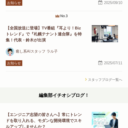
2025/09/10
お知らせ
No.3
【全国放送に登場】TV番組『耳より！Biz
トレンド』で『札幌テナント連合隊』を特
集！代表・鈴木が出演
癒し系AIスタッフ ラル子
2025/07/11
お知らせ
スタッフブログ一覧へ
編集部イチオシブログ！
【エンジニア志望の皆さんへ】常にトレン
ドを取り入れる、モダンな開発環境でスキ
ルアップしませんか？