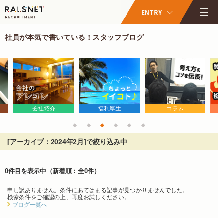
社員が本気で書いている！スタッフブログ
会社紹介
福利厚生
コラム
[アーカイブ：2024年2月]で絞り込み中
0件目を表示中
（新着順：全0件）
申し訳ありません。条件にあてはまる記事が見つかりませんでした。
検索条件をご確認の上、再度お試しください。
ブログ一覧へ