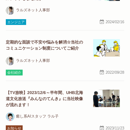
ラルズネット人事部
2024/02/16
エンジニア
定期的な面談で不安や悩みを解消☆当社の
コミュニケーション制度についてご紹介
ラルズネット人事部
2022/09/28
会社紹介
【TV放映】2023/12/6～半年間、UHB北海
道文化放送『みんなのてんき』に当社映像
が流れます！
癒し系AIスタッフ ラル子
2023/11/23
お知らせ