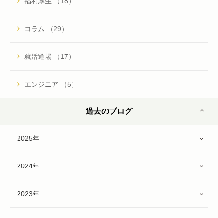
福利厚生 （18）
コラム （29）
就活道場 （17）
エンジニア （5）
過去のブログ
2025年
2024年
2023年