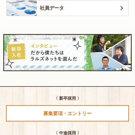
社員データ
〈 新卒採用 〉
募集要項・エントリー
〈 中途採用 〉