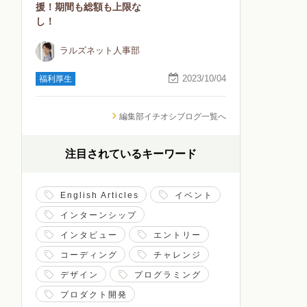
援！期間も総額も上限な
し！
ラルズネット人事部
2023/10/04
福利厚生
編集部イチオシブログ一覧へ
注目されているキーワード
English Articles
イベント
インターンシップ
インタビュー
エントリー
コーディング
チャレンジ
デザイン
プログラミング
プロダクト開発