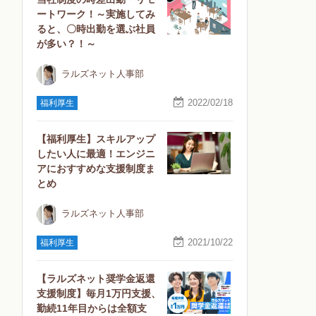
ートワーク！～実施してみ
ると、〇時出勤を選ぶ社員
が多い？！～
ラルズネット人事部
2022/02/18
福利厚生
【福利厚生】スキルアップ
したい人に最適！エンジニ
アにおすすめな支援制度ま
とめ
ラルズネット人事部
2021/10/22
福利厚生
【ラルズネット奨学金返還
支援制度】毎月1万円支援、
勤続11年目からは全額支