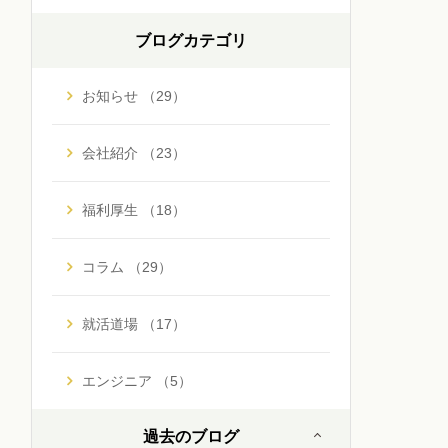
ブログカテゴリ
お知らせ （29）
会社紹介 （23）
福利厚生 （18）
コラム （29）
就活道場 （17）
エンジニア （5）
過去のブログ