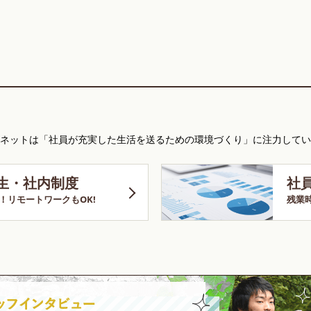
ネットは「社員が充実した生活を送るための環境づくり」に注力してい
生・社内制度
社
！リモートワークもOK!
残業