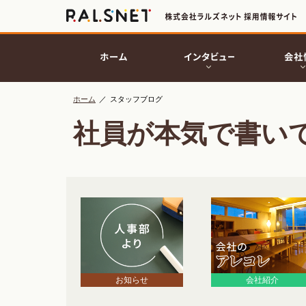
ホーム
／
スタッフブログ
社員が本気で書い
お知らせ
会社紹介