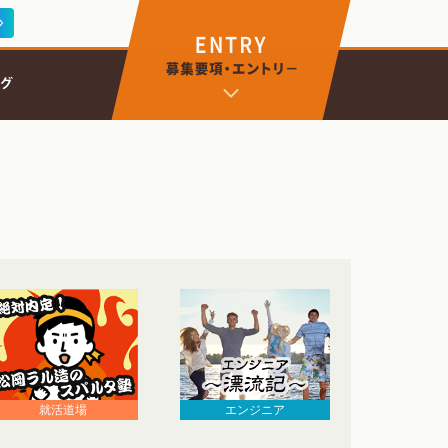
エンジニア
就活道場