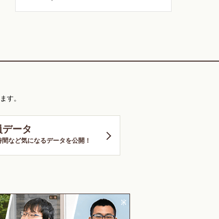
ます。
員データ
時間など気になるデータを公開！