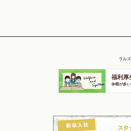
ラルズ
福利厚
休暇が多い