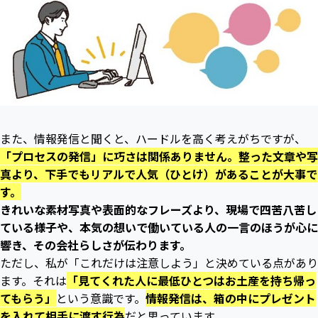
また、情報発信と聞くと、ハードルを高く考えがちですが、
「プロセスの発信」に巧さは関係ありません。整った文章や写
真より、下手でもリアルで人気（ひとけ）があることが大事で
す。
きれいな素材写真や表面的なフレーズより、現場で四苦八苦し
ている様子や、本気の想いで働いている人の一言のほうが心に
響き、その会社らしさが伝わります。
ただし、私が「これだけは注意しよう」と決めている点があり
ます。それは
「見てくれた人に最低ひとつはお土産を持ち帰っ
てもらう」
という意識です。
情報発信は、箱の中にプレゼント
を入れて相手に渡す行為
だと思っています。