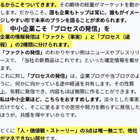
るからこそついてきます。
その期待の総量がマーケットを動か
します。だからこそ、
国も企業もトップは常に、誰もがイメー
ジしやすい形で未来のプランを語ることが求められます。
中小企業こそ「プロセスの発信」を
企業の情報発信は「ファクト（事実）」と「プロセス（過
程）」の2種類に分けられます。
「ファクトの発信」
のわかりやすい例はニュースやプレスリリ
ースで、「当社の新商品はこれです」といった確定情報を載せ
ます。
これに対し
「プロセスの発信」
は、企業ブログや当ブログのよ
うに、何かに向かっている途中経過を共有します。その性質
上、気軽に発信でき、内容もほぼ無限に作ることができます。
私は中小企業ほど、こちらをおすすめします。
淡々とした事実
だけでなく、そこに至るまでの苦労や努力を飾らずに発信した
ほうが、共感を得やすいからです。
とくに
「人・価値観・ストーリー」の3点は唯一無二で、他社
がマネできない部分
です。