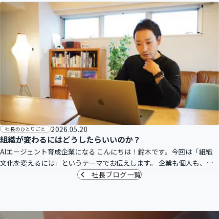
一線の方々の講義は刺激的で、より実践のイメージが湧きました。ま
た、予
2026.05.20
社長のひとりごと
組織が変わるにはどうしたらいいのか？
AIエージェント育成企業になる こんにちは！鈴木です。今回は「組織
文化を変えるには」というテーマでお伝えします。 企業も個人も、長
期に渡り力を発揮し続ける方法は一つしかありません。それは「適応」
社長ブログ一覧
です。