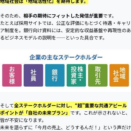
地域社会は「地域活性化」を期待します。
そのため、
相手の期待にフィットした発信が重要
です。
たとえば採用サイトでは、公正な評価にもとづく待遇・キャリ
ア制度を。銀行向け資料には、安定的な収益基盤や再現性のあ
るビジネスモデルの説明を——といった具合です。
そして
全ステークホルダーに対し、“超”重要な共通アピール
ポイントが「自社の未来プラン」
です。これが示されないと、
皆が不安になります。
未来を語らずに「今月の売上、どうするんだ！」という声だけ