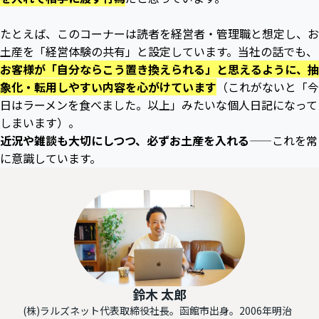
たとえば、このコーナーは読者を経営者・管理職と想定し、お
土産を「経営体験の共有」と設定しています。当社の話でも、
お客様が「自分ならこう置き換えられる」と思えるように、抽
象化・転用しやすい内容を心がけています
（これがないと「今
日はラーメンを食べました。以上」みたいな個人日記になって
しまいます）。
近況や雑談も大切にしつつ、必ずお土産を入れる
——これを常
に意識しています。
鈴木 太郎
(株)ラルズネット代表取締役社長。函館市出身。2006年明治