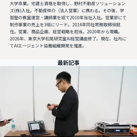
大学卒業。宅建士資格を取得し、野村不動産ソリューション
ズ(株)入社。不動産仲介（法人営業）に携わる。その後、学
習塾の教室運営・講師業を経て2010年当社入社。営業部にて
制作事業の売上を3倍にリード。2014年同社常務取締役就
任。営業、商品企画、経営戦略を担当。2020年から現職。
2026年、東京大学松尾研究室AI経営講座修了。現在、社内に
てAIエージェント協働組織開発を推進。
最新記事