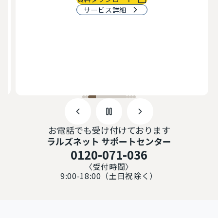
サービス詳細
最
物
で
お電話でも受け付けております
ラルズネット サポートセンター
0120-071-036
〈受付時間〉
9:00-18:00（土日祝除く）