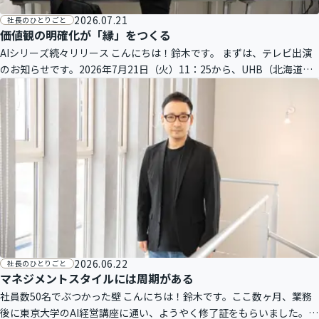
2026.07.21
社長のひとりごと
価値観の明確化が「縁」をつくる
AIシリーズ続々リリース こんにちは！鈴木です。 まずは、テレビ出演
のお知らせです。2026年7月21日（火）11：25から、UHB（北海道文
化放送）のテレビ番組『FumuFumu（ふむふむ）』にラル
2026.06.22
社長のひとりごと
マネジメントスタイルには周期がある
社員数50名でぶつかった壁 こんにちは！鈴木です。ここ数ヶ月、業務
後に東京大学のAI経営講座に通い、ようやく修了証をもらいました。第