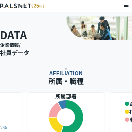
DATA
企業情報
/
社員データ
AFFILIATION
所属・職種
所属部署
●
●
●
2
％