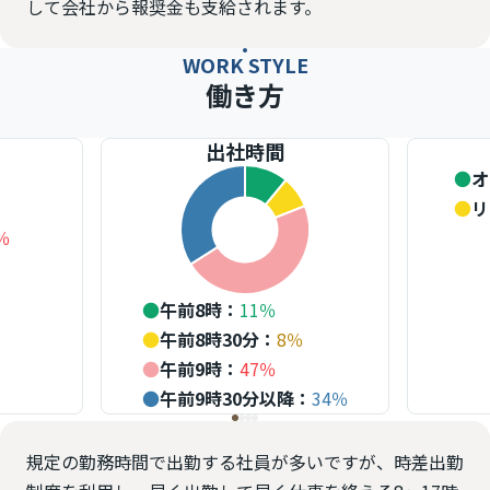
して会社から報奨金も支給されます。
WORK STYLE
働き方
出社時間
●
オ
●
リ
％
●
午前8時
：
11
％
●
午前8時30分
：
8
％
●
午前9時
：
47
％
●
午前9時30分以降
：
34
％
規定の勤務時間で出勤する社員が多いですが、時差出勤