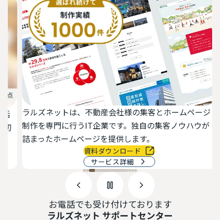
ラルズネットは、不動産会社様の集客とホームページ
活
制作を専門に行うIT企業です。独自の集客ノウハウが
切
詰まったホームページを提供します。
で
資料ダウンロード
サービス詳細
お電話でも受け付けております
ラルズネット サポートセンター