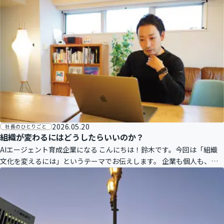
一線の方々の講義は刺激的で、より実践のイメージが湧きました。ま
た、予
2026.05.20
社長のひとりごと
組織が変わるにはどうしたらいいのか？
AIエージェント育成企業になる こんにちは！鈴木です。今回は「組織
文化を変えるには」というテーマでお伝えします。 企業も個人も、長
期に渡り力を発揮し続ける方法は一つしかありません。それは「適応」
です。