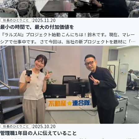
2025.11.20
社長のひとりごと
最小の時間で、最大の付加価値を
『ラルズAI』プロジェクト始動 こんにちは！鈴木です。現在、マレー
シアで仕事中です。 さて今回は、当社の新プロジェクトを題材に「最
小の時間で、最大の付加価値を」というテーマでお伝えします。 現
在、当社
2025.10.20
社長のひとりごと
管理職1年目の人に伝えていること