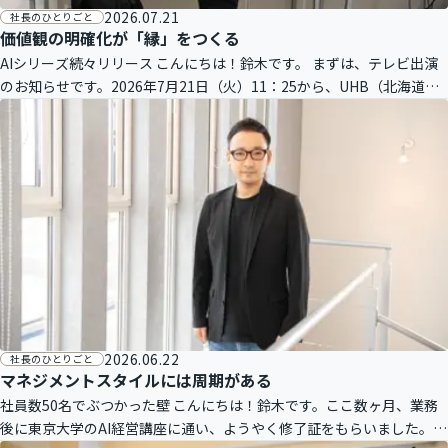
2026.07.21
社長のひとりごと
価値観の明確化が「縁」をつくる
AIシリーズ続々リリース こんにちは！鈴木です。 まずは、テレビ出演
のお知らせです。2026年7月21日（火）11：25から、UHB（北海道文
化放送）のテレビ番組『FumuFumu（ふむふむ）』にラル
2026.06.22
社長のひとりごと
マネジメントスタイルには周期がある
社員数50名でぶつかった壁 こんにちは！鈴木です。ここ数ヶ月、業務
後に東京大学のAI経営講座に通い、ようやく修了証をもらいました。第