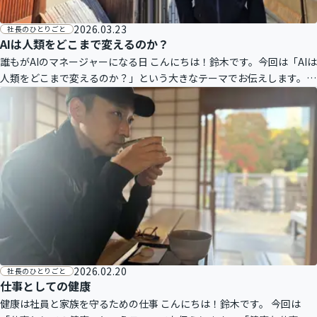
2026.03.23
社長のひとりごと
AIは人類をどこまで変えるのか？
誰もがAIのマネージャーになる日 こんにちは！鈴木です。今回は「AIは
人類をどこまで変えるのか？」という大きなテーマでお伝えします。先
日、社内でアイデア出しをしていたときのこと。「こういう商品があっ
た
2026.02.20
社長のひとりごと
仕事としての健康
健康は社員と家族を守るための仕事 こんにちは！鈴木です。 今回は