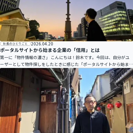
2026.04.20
社長のひとりごと
ポータルサイトから始まる企業の「信用」とは
第一に「物件情報の濃さ」 こんにちは！鈴木です。今回は、自分がユ
ーザーとして物件探しをしたときに感じた「ポータルサイトから始まる
企業の信用」について考えてみます。 最近、東京の家も長く住んだの
で、そろ