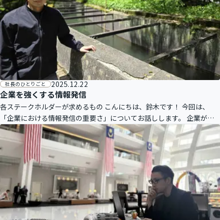
2025.12.22
社長のひとりごと
企業を強くする情報発信
各ステークホルダーが求めるもの こんにちは、鈴木です！ 今回は、
「企業における情報発信の重要さ」についてお話しします。 企業が情
報発信する相手は、主なステークホルダー、つまり「お客様、社員、銀
行、株主