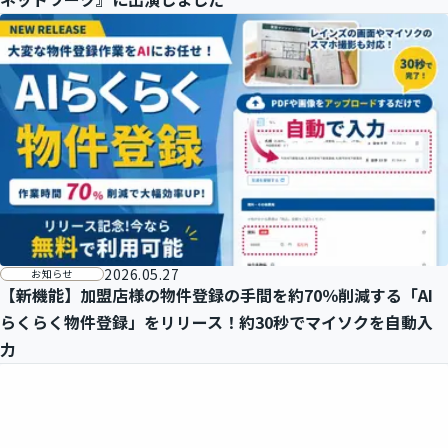
2026.05.27
お知らせ
【新機能】加盟店様の物件登録の手間を約70％削減する「AI
らくらく物件登録」をリリース！約30秒でマイソクを自動入
力