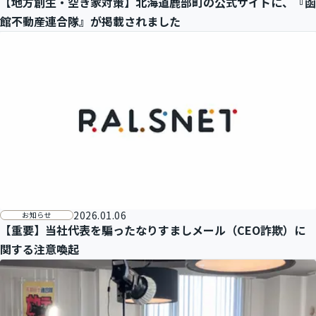
【地方創生・空き家対策】北海道鹿部町の公式サイトに、『函
館不動産連合隊』が掲載されました
2026.01.06
お知らせ
【重要】当社代表を騙ったなりすましメール（CEO詐欺）に
関する注意喚起