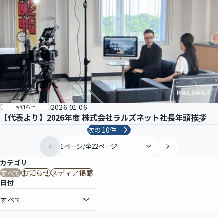
2026.01.06
お知らせ
【代表より】2026年度 株式会社ラルズネット社長年頭挨拶
次の
10
件
カテゴリ
すべて
お知らせ
メディア掲載
日付