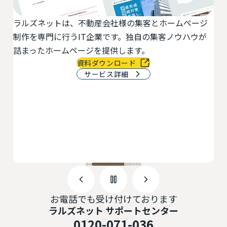
ジ
最小の手間で、最大の反響を。物件登録・反響管理・
が
物件チラシ作成などを一元化できる業務支援システム
です。AI・自動アドバイス機能搭載。
サービス詳細
お電話でも受け付けております
ラルズネット サポートセンター
0120-071-036