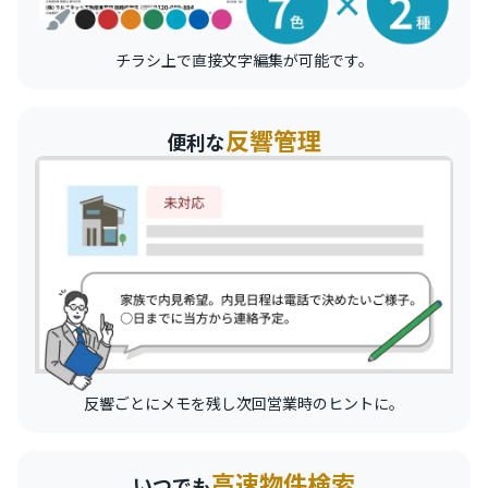
チラシ上で直接文字編集が可能です。
反響管理
便利な
反響ごとにメモを残し次回営業時のヒントに。
高速物件検索
いつでも