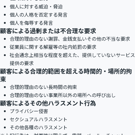
個人に対する威迫・脅迫
個人の人格を否定する発言
個人を侮辱する発言
顧客による過剰または不合理な要求
合理的理由のない謝罪、金銭支払いその他の不当な要求
従業員に関する解雇等の社内処罰の要求
社会通念上相当な程度を超えた、提供していないサービス
提供の要求
顧客による合理的範囲を超える時間的・場所的拘
束
合理的理由のない長時間の拘束
合理的理由のない事業所以外の場所への呼び出し
顧客によるその他ハラスメント行為
プライバシー侵害
セクシュアルハラスメント
その他各種のハラスメント