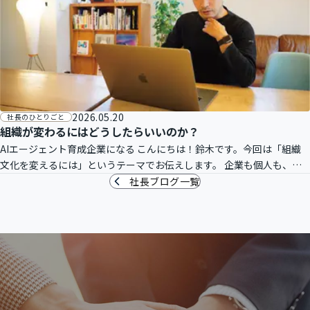
2026.05.20
社長のひとりごと
組織が変わるにはどうしたらいいのか？
AIエージェント育成企業になる こんにちは！鈴木です。今回は「組織
文化を変えるには」というテーマでお伝えします。 企業も個人も、長
期に渡り力を発揮し続ける方法は一つしかありません。それは「適応」
社長ブログ一覧
です。