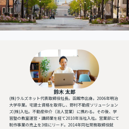
鈴木 太郎
(株)ラルズネット代表取締役社長。函館市出身。2006年明治
大学卒業。宅建士資格を取得し、野村不動産ソリューション
ズ(株)入社。不動産仲介（法人営業）に携わる。その後、学
習塾の教室運営・講師業を経て2010年当社入社。営業部にて
制作事業の売上を3倍にリード。2014年同社常務取締役就