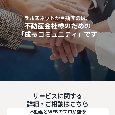
ラルズネットが目指すのは、
不動産会社様のための
「成長コミュニティ」です
サービスに関する
詳細・ご相談はこちら
不動産とWEBのプロが監修