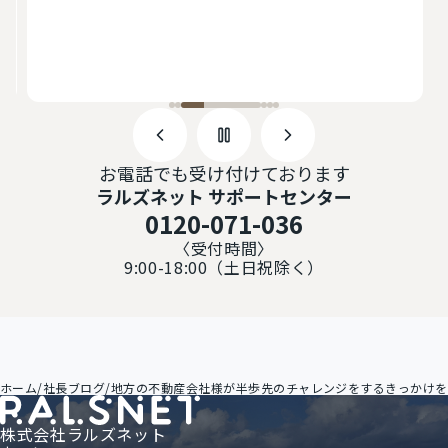
物
で
お電話でも受け付けております
ラルズネット サポートセンター
0120-071-036
〈受付時間〉
9:00-18:00（土日祝除く）
ホーム
/
社長ブログ
/
地方の不動産会社様が半歩先のチャレンジをするきっかけを
株式会社ラルズネット