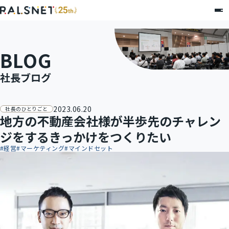
BLOG
社長ブログ
2023.06.20
社長のひとりごと
地方の不動産会社様が半歩先のチャレン
ジをするきっかけをつくりたい
#
経営
#
マーケティング
#
マインドセット