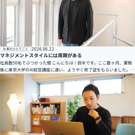
2026.06.22
社長のひとりごと
マネジメントスタイルには周期がある
社員数50名でぶつかった壁 こんにちは！鈴木です。ここ数ヶ月、業務
後に東京大学のAI経営講座に通い、ようやく修了証をもらいました。第
一線の方々の講義は刺激的で、より実践のイメージが湧きました。ま
た、予