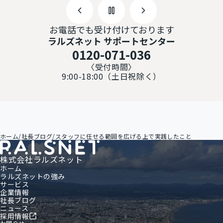
お電話でも受け付けております
ラルズネット サポートセンター
0120-071-036
〈受付時間〉
9:00-18:00（土日祝除く）
ホーム
/
社長ブログ
/
スタッフに任せる範囲を広げる上で実践したこと
株式会社ラルズネット
ホーム
ラルズネットの強み
サービス
企業情報
社長ブログ
ニュース
採用情報