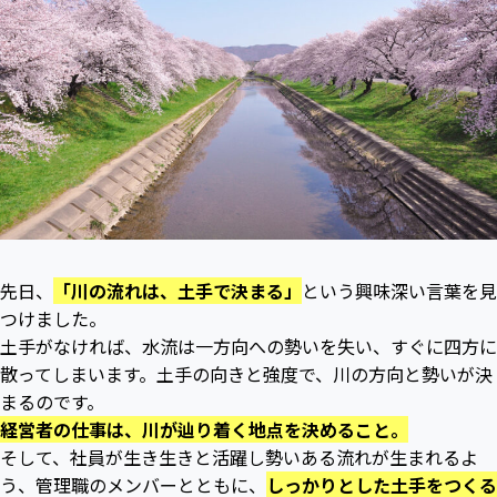
先日、
「川の流れは、土手で決まる」
という興味深い言葉を見
つけました。
土手がなければ、水流は一方向への勢いを失い、すぐに四方に
散ってしまいます。土手の向きと強度で、川の方向と勢いが決
まるのです。
経営者の仕事は、川が辿り着く地点を決めること。
そして、社員が生き生きと活躍し勢いある流れが生まれるよ
う、管理職のメンバーとともに、
しっかりとした土手をつくる