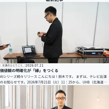
2026.07.21
社長のひとりごと
価値観の明確化が「縁」をつくる
AIシリーズ続々リリース こんにちは！鈴木です。 まずは、テレビ出演
のお知らせです。2026年7月21日（火）11：25から、UHB（北海道文
化放送）のテレビ番組『FumuFumu（ふむふむ）』にラル