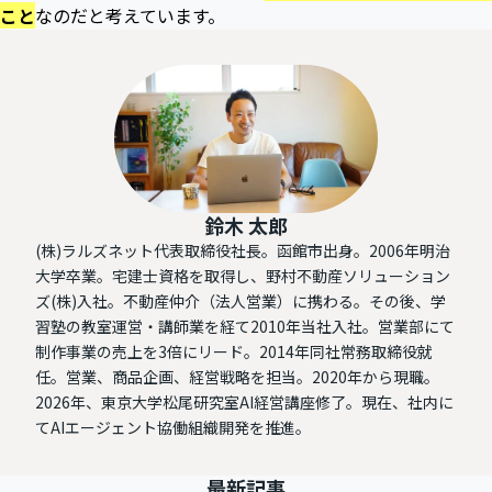
こと
なのだと考えています。
鈴木 太郎
(株)ラルズネット代表取締役社長。函館市出身。2006年明治
大学卒業。宅建士資格を取得し、野村不動産ソリューション
ズ(株)入社。不動産仲介（法人営業）に携わる。その後、学
習塾の教室運営・講師業を経て2010年当社入社。営業部にて
制作事業の売上を3倍にリード。2014年同社常務取締役就
任。営業、商品企画、経営戦略を担当。2020年から現職。
2026年、東京大学松尾研究室AI経営講座修了。現在、社内に
てAIエージェント協働組織開発を推進。
最新記事