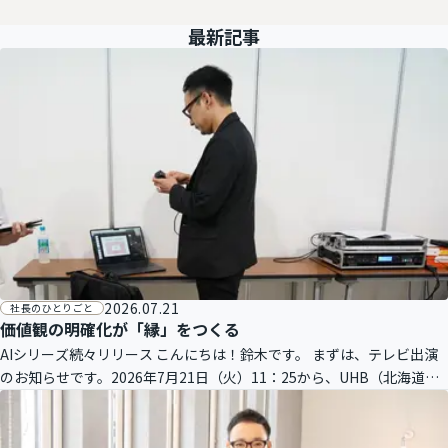
最新記事
2026.07.21
社長のひとりごと
価値観の明確化が「縁」をつくる
AIシリーズ続々リリース こんにちは！鈴木です。 まずは、テレビ出演
のお知らせです。2026年7月21日（火）11：25から、UHB（北海道文
化放送）のテレビ番組『FumuFumu（ふむふむ）』にラル