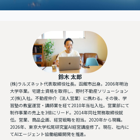
鈴木 太郎
(株)ラルズネット代表取締役社長。函館市出身。2006年明治
大学卒業。宅建士資格を取得し、野村不動産ソリューション
ズ(株)入社。不動産仲介（法人営業）に携わる。その後、学
習塾の教室運営・講師業を経て2010年当社入社。営業部にて
制作事業の売上を3倍にリード。2014年同社常務取締役就
任。営業、商品企画、経営戦略を担当。2020年から現職。
2026年、東京大学松尾研究室AI経営講座修了。現在、社内に
てAIエージェント協働組織開発を推進。