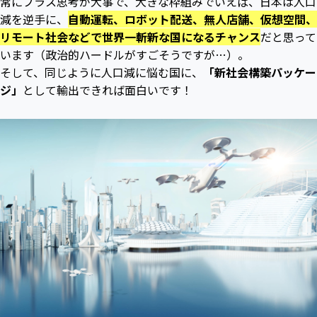
常にプラス思考が大事で、大きな枠組みでいえば、日本は人口
減を逆手に、
自動運転、ロボット配送、無人店舗、仮想空間、
リモート社会などで世界一斬新な国になるチャンス
だと思って
います（政治的ハードルがすごそうですが…）。
そして、同じように人口減に悩む国に、
「新社会構築パッケー
ジ」
として輸出できれば面白いです！