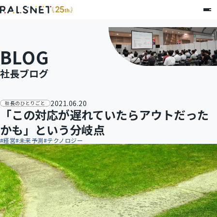
BLOG
社長ブログ
2021.06.20
社長のひとりごと
「この対応が遅れていたらアウトだった
かも」という分岐点
#
経営
#
未来予測
#
テクノロジー