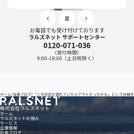
お電話でも受け付けております
ラルズネット サポートセンター
0120-071-036
〈受付時間〉
9:00-18:00（土日祝除く）
ホーム
/
社長ブログ
/
「この対応が遅れていたらアウトだったかも」という分岐点
株式会社ラルズネット
ホーム
ラルズネットの強み
サービス
企業情報
社長ブログ