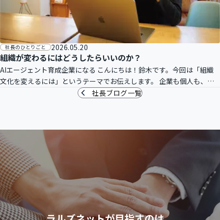
2026.05.20
社長のひとりごと
組織が変わるにはどうしたらいいのか？
AIエージェント育成企業になる こんにちは！鈴木です。今回は「組織
文化を変えるには」というテーマでお伝えします。 企業も個人も、長
期に渡り力を発揮し続ける方法は一つしかありません。それは「適応」
社長ブログ一覧
です。
ラルズネットが目指すのは、