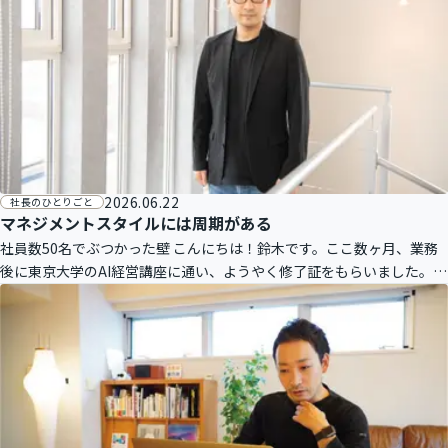
2026.06.22
社長のひとりごと
マネジメントスタイルには周期がある
社員数50名でぶつかった壁 こんにちは！鈴木です。ここ数ヶ月、業務
後に東京大学のAI経営講座に通い、ようやく修了証をもらいました。第
一線の方々の講義は刺激的で、より実践のイメージが湧きました。ま
た、予