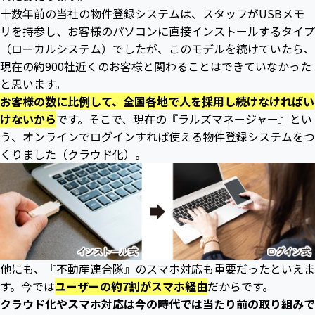
十数年前の当社の物件登録システムは、スタッフがUSBメモ
リを持参し、お客様のパソコンに直接インストールするタイプ
（ローカルシステム）でしたが、このモデルを続けていたら、
現在の約900社近くのお客様と関わることはできていなかった
と思います。
お客様の数に比例して、全国各地で人を採用し続けなければい
けないから
です。そこで、現在の『ラルズマネージャー』とい
う、オンラインでログインすれば使える物件登録システムをつ
くりました（クラウド化）。
他にも、『不動産連合隊』のスマホ対応も重要だったといえま
す。今では
ユーザーの約7割がスマホ経由
だからです。
クラウド化やスマホ対応は今の時代では当たり前の取り組みで