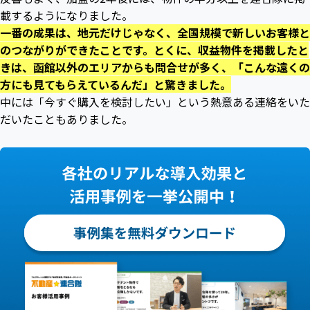
載するようになりました。
一番の成果は、地元だけじゃなく、全国規模で新しいお客様と
のつながりができたことです。とくに、収益物件を掲載したと
きは、函館以外のエリアからも問合せが多く、「こんな遠くの
方にも見てもらえているんだ」と驚きました。
中には「今すぐ購入を検討したい」という熱意ある連絡をいた
だいたこともありました。