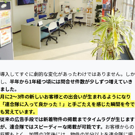
導入してすぐに劇的な変化があったわけではありません。しか
し、
半年から1年経つ頃には問合せ件数が少しずつ増えていき
ました。
月に2～3件の新しいお客様との出会いが生まれるようになり
「連合隊に入って良かった！」と手ごたえを感じた瞬間を今で
も覚えています。
従来の広告手段では新着物件の掲載までタイムラグが生じます
が、連合隊ではスピーディーな掲載が可能です。
お客様からの
反響もよく、加盟の2年後には、物件の半分以上を連合隊に掲