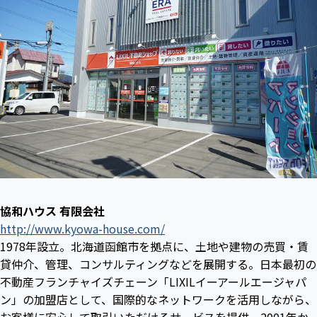
協和ハウス 有限会社
http://www.kyowa-house.com/
1978年設立。北海道函館市を拠点に、土地や建物の売買・賃
貸仲介、管理、コンサルティングなどを展開する。日本最初の
不動産フランチャイズチェーン「LIXILイーアールエージャパ
ン」の加盟店として、国際的なネットワークを活用しながら、
お客様に安心して取引いただけるサービスを提供。2001年か