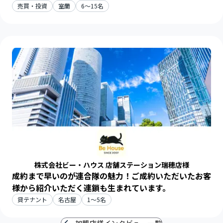
売買・投資
室蘭
6～15名
株式会社ビー・ハウス 店舗ステーション瑞穂店様
成約まで早いのが連合隊の魅力！ご成約いただいたお客
様から紹介いただく連鎖も生まれています。
貸テナント
名古屋
1～5名
加盟店様インタビュー一覧