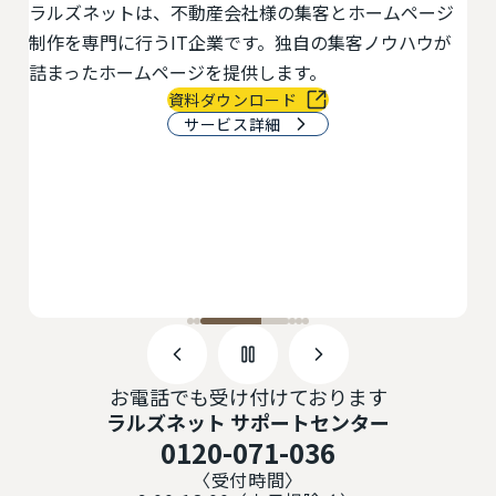
ラルズネットは、不動産会社様の集客とホームページ
活
最
制作を専門に行うIT企業です。独自の集客ノウハウが
切
物
詰まったホームページを提供します。
で
資料ダウンロード
サービス詳細
お電話でも受け付けております
ラルズネット サポートセンター
0120-071-036
〈受付時間〉