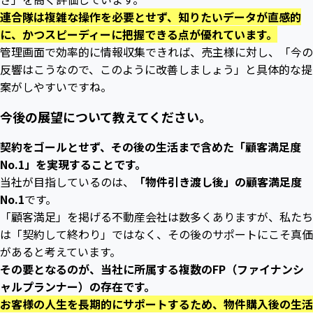
連合隊は複雑な操作を必要とせず、知りたいデータが直感的
に、かつスピーディーに把握できる点が優れています。
管理画面で効率的に情報収集できれば、売主様に対し、「今の
反響はこうなので、このように改善しましょう」と具体的な提
案がしやすいですね。
今後の展望について教えてください。
契約をゴールとせず、その後の生活まで含めた「顧客満足度
No.1」を実現することです。
当社が目指しているのは、
「物件引き渡し後」の顧客満足度
No.1
です。
「顧客満足」を掲げる不動産会社は数多くありますが、私たち
は「契約して終わり」ではなく、その後のサポートにこそ真価
があると考えています。
その要となるのが、当社に所属する複数のFP（ファイナンシ
ャルプランナー）の存在です。
お客様の人生を長期的にサポートするため、物件購入後の生活