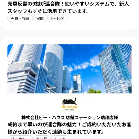
売買反響の9割が連合隊！使いやすいシステムで、新人
スタッフもすぐに活用できています。
売買・投資
室蘭
6～15名
株式会社ビー・ハウス 店舗ステーション瑞穂店様
成約まで早いのが連合隊の魅力！ご成約いただいたお客
様から紹介いただく連鎖も生まれています。
貸テナント
名古屋
1～5名