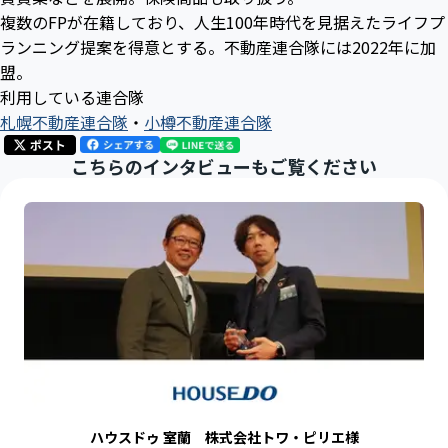
複数のFPが在籍しており、人生100年時代を見据えたライフプ
ランニング提案を得意とする。不動産連合隊には2022年に加
盟。
利用している連合隊
札幌不動産連合隊
・
小樽不動産連合隊
こちらのインタビューもご覧ください
ハウスドゥ 室蘭 株式会社トワ・ピリエ様