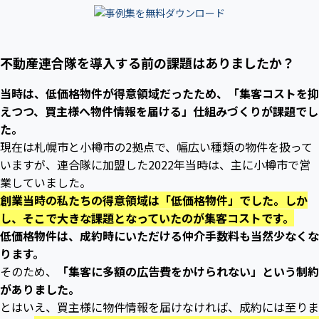
不動産連合隊を導入する前の課題はありましたか？
当時は、低価格物件が得意領域だったため、「集客コストを抑
えつつ、買主様へ物件情報を届ける」仕組みづくりが課題でし
た。
現在は札幌市と小樽市の2拠点で、幅広い種類の物件を扱って
いますが、連合隊に加盟した2022年当時は、主に小樽市で営
業していました。
創業当時の私たちの得意領域は「低価格物件」でした。しか
し、そこで大きな課題となっていたのが集客コストです。
低価格物件は、成約時にいただける仲介手数料も当然少なくな
ります。
そのため、
「集客に多額の広告費をかけられない」という制約
がありました。
とはいえ、買主様に物件情報を届けなければ、成約には至りま