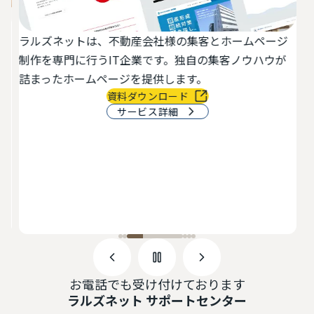
ラルズネットは、不動産会社様の集客とホームページ
活
制作を専門に行うIT企業です。独自の集客ノウハウが
切
詰まったホームページを提供します。
資料ダウンロード
サービス詳細
最
物
で
お電話でも受け付けております
ラルズネット サポートセンター