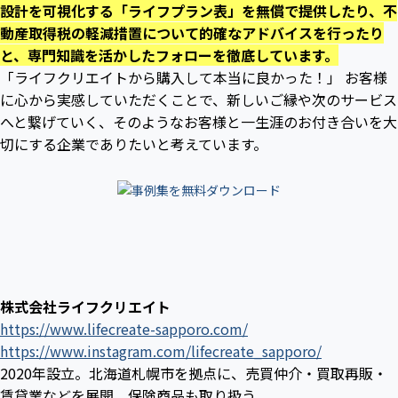
設計を可視化する「ライフプラン表」を無償で提供したり、不
動産取得税の軽減措置について的確なアドバイスを行ったり
と、専門知識を活かしたフォローを徹底しています。
「ライフクリエイトから購入して本当に良かった！」 お客様
に心から実感していただくことで、新しいご縁や次のサービス
へと繋げていく、そのようなお客様と一生涯のお付き合いを大
切にする企業でありたいと考えています。
株式会社ライフクリエイト
https://www.lifecreate-sapporo.com/
https://www.instagram.com/lifecreate_sapporo/
2020年設立。北海道札幌市を拠点に、売買仲介・買取再販・
賃貸業などを展開。保険商品も取り扱う。