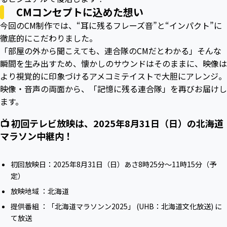
CMコンセプトに込めた想い
今回のCM制作では、“耳に残るフレーズ音”と“インパクト”に
徹底的にこだわりました。
「部屋の外から聞こえても、連合隊のCMだとわかる」そんな
瞬間を生み出すため、懐かしのサウンドはそのままに、映像は
より視覚的に印象づけるアメコミテイストで大胆にアレンジ。
映像・音声の両面から、「記憶に残る連合隊」を再びお届けし
ます。
📺 初回テレビ放映は、2025年8月31日（日）の北海道
マラソン中継内！
初回放映日：2025年8月31日（日）あさ8時25分～11時15分（予
定）
放映地域 ：北海道
提供番組 ：「北海道マラソンン2025」 (UHB：北海道文化放送) に
て放送