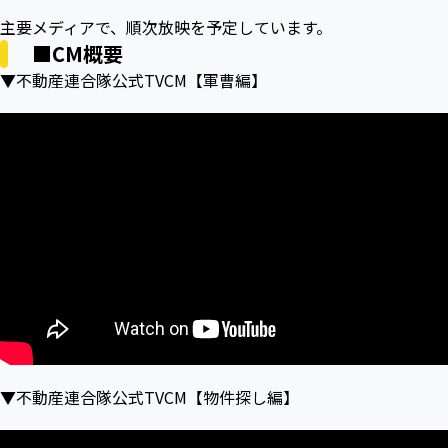
主要メディアで、順次放映を予定しています。
■CM概要
▼不動産連合隊公式TVCM【軍曹編】
▼不動産連合隊公式TVCM【物件探し編】