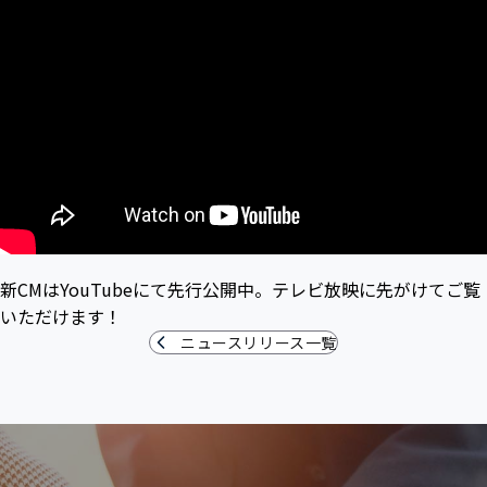
新CMはYouTubeにて先行公開中。テレビ放映に先がけてご覧
いただけます！
ニュースリリース一覧