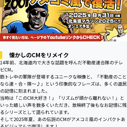
懐かしのCMをリメイク
14年前、北海道内で大きな話題を呼んだ不動産連合隊のテレ
ビCM。
筋トレ中の軍隊が登場するユニークな映像と、「不動産のこと
なら連・合・隊～♪」という印象的なフレーズは、多くの道民
の記憶に刻まれました。
当時は「このCM大好き！」「リズムが頭から離れない！」と
いった嬉しい声を数多くいただき、放映終了後もなお記憶に残
るシリーズとして語られています。
そして2025年夏、あの伝説のCMがアメコミ風のインパクトあ
るビジュアルで復活します！