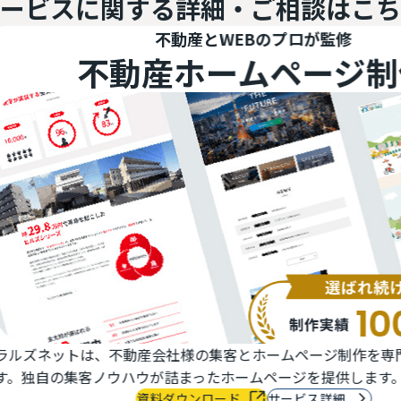
ービスに関する
詳細・ご相談はこち
不動産とWEBのプロが監修
不動産ホームページ制作
ットは、不動産会社様の集客とホームページ制作を専門に行うI
の集客ノウハウが詰まったホームページを提供します。
資料ダウンロード
サービス詳細