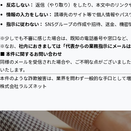
反応しない：
返信（やり取り）をしたり、本文中のリンク
情報の入力をしない：
誘導先のサイト等で個人情報やパス
指示に従わない：
SNSグループの作成や招待、送金、機密
※少しでも不審に感じた場合は、既知の電話番号や窓口など、
※なお、
社内におきましては「代表からの業務指示にメールは
■ 本件に関するお問い合わせ
同様のメールを受信された場合や、ご不明な点がございました
いたします。
本件のような詐欺被害は、業界を問わず一般的な手口として増
株式会社ラルズネット