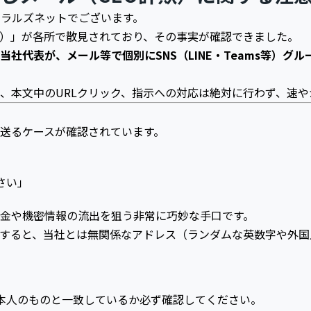
社ラルズネットでございます。
欺）」が各所で散見されており、その事実が確認できました。
社代表が、メール等で個別にSNS（LINE・Teams等）グ
、本文中のURLクリック、指示への対応は絶対に行わず、速
送るケースが確認されています。
」
さい」
送金や機密情報の流出を狙う非常に巧妙な手口です。
すると、当社とは無関係なアドレス（ランダムな英数字や外国
本人のものと一致しているか必ず確認してください。