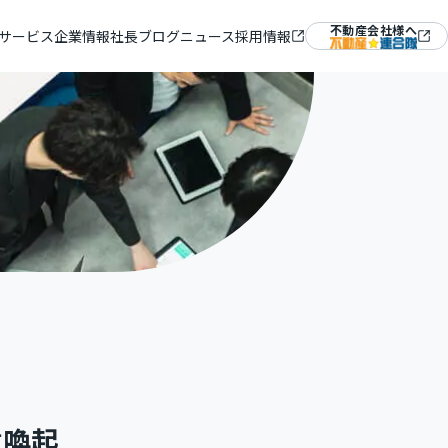
不動産会社様へ
サービス
企業情報
社長ブログ
ニュース
採用情報
ム『ラルズマネージャー』
＆ミッション
Mギャラリー
意喚起