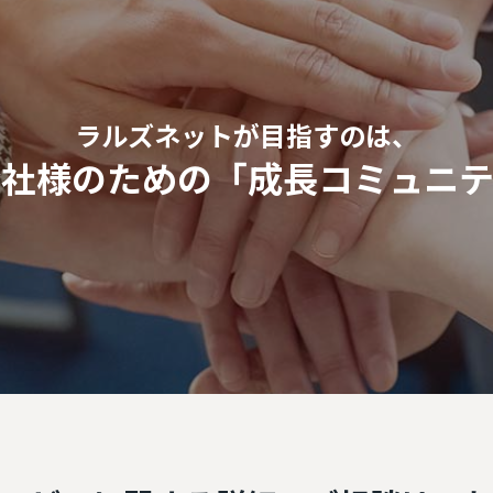
ラルズネットが目指すのは、
会社様のための
「成長コミュニテ