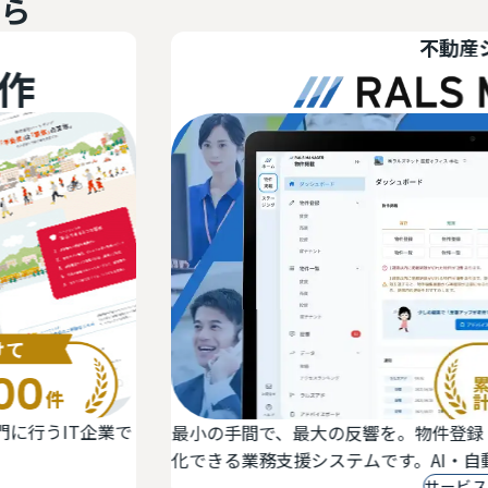
ら
不動産システ
T企業で
最小の手間で、最大の反響を。物件登録・反響
化できる業務支援システムです。AI・自動アド
サービス詳細