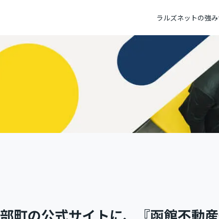
ラルズネットの強み
不動産ホームページ制作
トップメッセージ
不動産システ
パーパス
社員データ
テレビC
部町の公式サイトに、『函館不動産