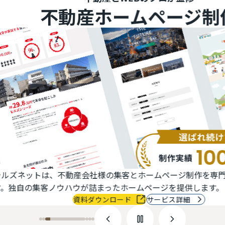
不動産ホームページ制作
ットは、不動産会社様の集客とホームページ制作を専門に行うI
の集客ノウハウが詰まったホームページを提供します。
資料ダウンロード
サービス詳細