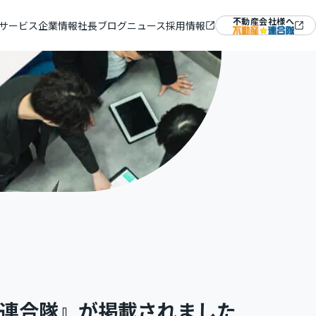
不動産会社様へ
サービス
企業情報
社長ブログ
ニュース
採用情報
ム『ラルズマネージャー』
＆ミッション
Mギャラリー
連合隊』が掲載されました