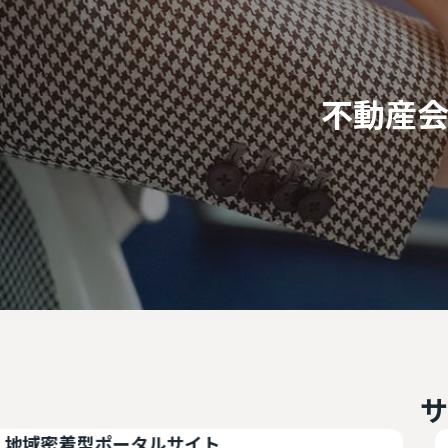
不動産
サ
密着型ポータルサイト