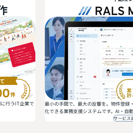
T企業で
最小の手間で、最大の反響を。物件登録・反響
化できる業務支援システムです。AI・自動アド
サービス詳細