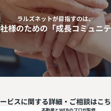
ラルズネットが目指すのは、
会社様のための
「成長コミュニテ
ービスに関する
詳細・ご相談はこち
不動産とWEBのプロが監修