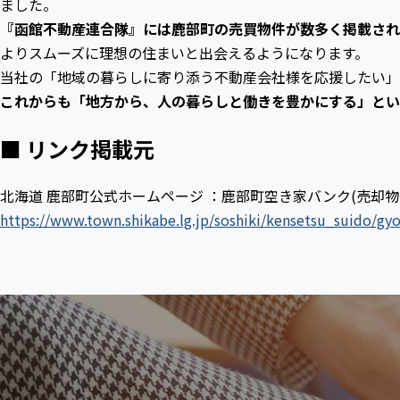
ました。
『函館不動産連合隊』には鹿部町の売買物件が数多く掲載さ
よりスムーズに理想の住まいと出会えるようになります。
当社の「地域の暮らしに寄り添う不動産会社様を応援したい」
これからも「地方から、人の暮らしと働きを豊かにする」とい
■ リンク掲載元
北海道 鹿部町公式ホームページ ：鹿部町空き家バンク(売却物
https://www.town.shikabe.lg.jp/soshiki/kensetsu_suido/g