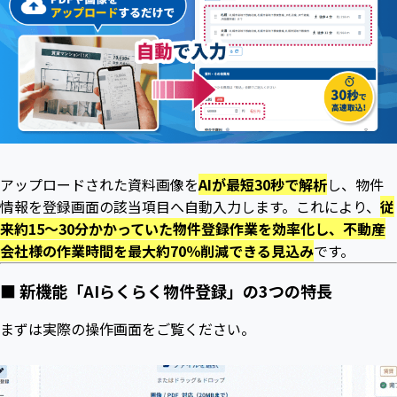
アップロードされた資料画像を
AIが最短30秒で解析
し、物件
情報を登録画面の該当項目へ自動入力します。これにより、
従
来約15〜30分かかっていた物件登録作業を効率化し、不動産
会社様の作業時間を最大約70％削減できる見込み
です。
■ 新機能「AIらくらく物件登録」の3つの特長
まずは実際の操作画面をご覧ください。