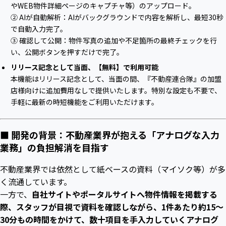
やWEB物件詳細ページのキャプチャ等）のアップロード。
② AIが自動解析：AIがバックグラウンドで内容を解析し、最短30秒
で自動入力完了。
③ 確認して公開：物件写真の追加や不足箇所の最終チェックを行
い、公開ボタンを押すだけで完了。
リリース記念として当面、【無料】で利用可能
本機能はリリース記念として、当面の間、『不動産連合隊』の加盟
店様向けに追加費用なしで提供いたします。特別な設定も不要で、
手軽に最新の時短機能をご利用いただけます。
■ 開発の背景：不動産業界が抱える「アナログな入力
業務」の負担解消を目指す
不動産業界では依然として紙ベースの資料（マイソク等）が多
く流通しています。
一方で、
自社サイトやポータルサイトへ物件情報を掲載する
際、スタッフが目視で資料を確認しながら、1件あたり約15〜
30分もの時間をかけて、数十項目を手入力していくアナログ