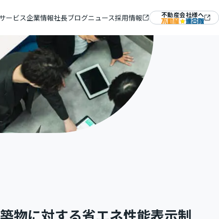
不動産会社様へ
サービス
企業情報
社長ブログ
ニュース
採用情報
ム『ラルズマネージャー』
＆ミッション
Mギャラリー
築物に対する省エネ性能表示制