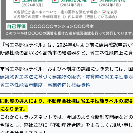
『省エネ部位ラベル』は、2024年4月より前に建築確認申請
断熱性能の高い窓や高効率の給湯器など、省エネ性能向上に資
——————————————————————————————————
▼省エネ部位ラベル、および本制度の詳細につきましては、国
建築物省エネ法に基づく建築物の販売・賃貸時の省エネ性能表
省エネ性能表示制度 事業者向け概要資料
——————————————————————————————————
同制度の導入により、不動産会社様は省エネ性能ラベルの取得
になります。
これからもラルズネットでは、今回のような新制度開始などの
今後とも、弊社並びに『不動産連合隊』をよろしくお願い申し
株式会社ラルズネット