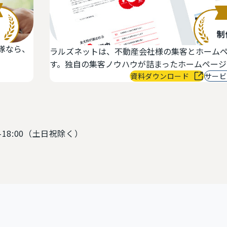
産会社様の集客とホームページ制作を専門に行うIT企業で
ウが詰まったホームページを提供します。
資料ダウンロード
サービス詳細
0-18:00（土日祝除く）