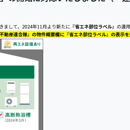
まして、2024年11月より新たに
『省エネ部位ラベル』
の運
不動産連合隊』の物件概要欄に『省エネ部位ラベル』の表示を