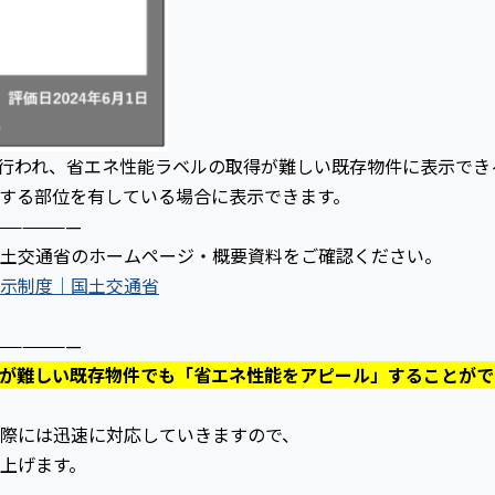
が行われ、省エネ性能ラベルの取得が難しい既存物件に表示でき
する部位を有している場合に表示できます。
——————
土交通省のホームページ・概要資料をご確認ください。
⽰制度｜国土交通省
——————
が難しい既存物件でも「省エネ性能をアピール」することがで
際には迅速に対応していきますので、
上げます。