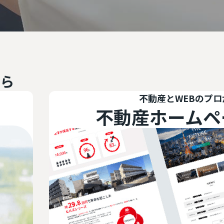
ら
不動産とWEBのプロが監修
産ホームページ制作