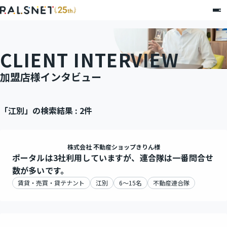
CLIENT INTERVIEW
加盟店様インタビュー
「江別」の検索結果 : 2件
株式会社 不動産ショップきりん様
ポータルは3社利用していますが、連合隊は一番問合せ
数が多いです。
賃貸・売買・貸テナント
江別
6～15名
不動産連合隊