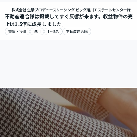
株式会社 生活プロデュースリーシング ビッグ旭川エステートセンター様
不動産連合隊は掲載してすぐ反響が来ます。収益物件の売
上は1.5倍に成長しました。
売買・投資
旭川
1～5名
不動産連合隊