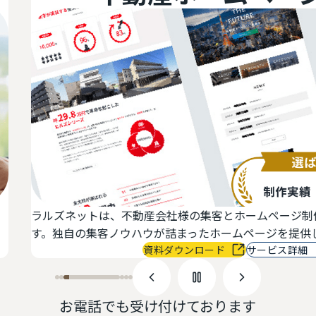
ットは、不動産会社様の集客とホームページ制作を専門に行うI
の集客ノウハウが詰まったホームページを提供します。
資料ダウンロード
サービス詳細
お電話でも受け付けております