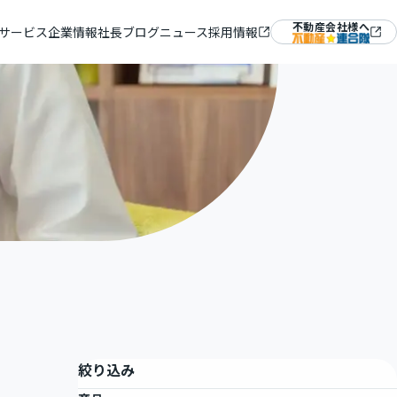
不動産会社様へ
サービス
企業情報
社長ブログ
ニュース
採用情報
ム『ラルズマネージャー』
＆ミッション
Mギャラリー
絞り込み