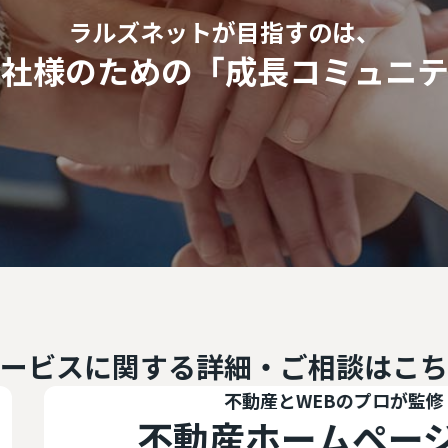
ラルズネットが目指すのは、
会社様のための
「成長コミュニテ
ービスに関する
詳細・ご相談はこち
不動産とWEBのプロが監修
不動産ホームページ制作