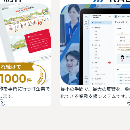
T企業で
最小の手間で、最大の反響を。物件登録・反響
化できる業務支援システムです。AI・自動アド
サービス詳細