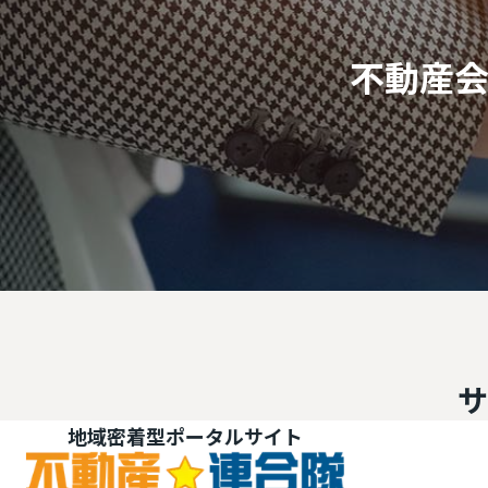
不動産
サ
密着型ポータルサイト