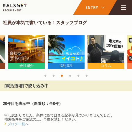
社員が本気で書いている！スタッフブログ
会社紹介
福利厚生
コラム
[就活道場]で絞り込み中
20件目を表示中
（新着順：全0件）
申し訳ありません。条件にあてはまる記事が見つかりませんでした。
検索条件をご確認の上、再度お試しください。
ブログ一覧へ