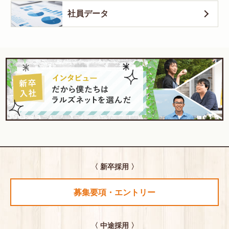
社員データ
〈 新卒採用 〉
募集要項・エントリー
〈 中途採用 〉