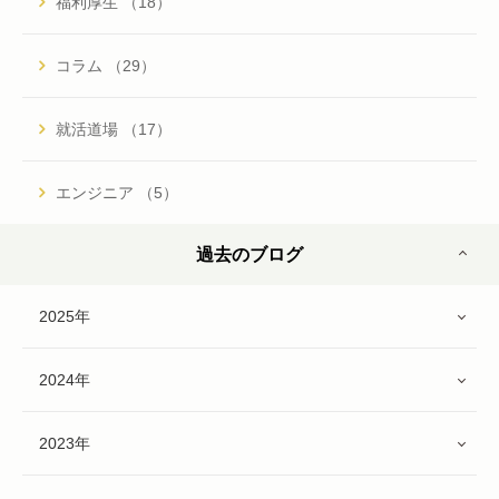
福利厚生 （18）
コラム （29）
就活道場 （17）
エンジニア （5）
過去のブログ
2025年
2024年
2023年