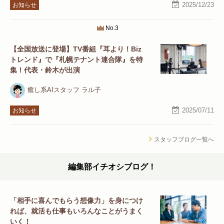
2025/12/23
お知らせ
No.3
【全国放送に登場】TV番組『耳より！Biz
トレンド』で『札幌テナント連合隊』を特
集！代表・鈴木が出演
癒し系AIスタッフ ラル子
2025/07/11
お知らせ
スタッフブログ一覧へ
編集部イチオシブログ！
「相手に喜んでもらう想像力」を身につけ
れば、就活も仕事もいろんなことがうまく
いく！