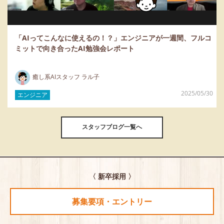
「AIってこんなに使えるの！？」エンジニアが一週間、フルコ
ミットで向き合ったAI勉強会レポート
癒し系AIスタッフ ラル子
2025/05/30
エンジニア
スタッフブログ一覧へ
〈 新卒採用 〉
募集要項・エントリー