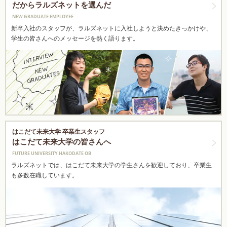
だからラルズネットを選んだ
NEW GRADUATE EMPLOYEE
新卒入社のスタッフが、ラルズネットに入社しようと決めたきっかけや、
学生の皆さんへのメッセージを熱く語ります。
はこだて未来大学 卒業生スタッフ
はこだて未来大学の皆さんへ
FUTURE UNIVERSITY HAKODATE OB
ラルズネットでは、はこだて未来大学の学生さんを歓迎しており、卒業生
も多数在職しています。