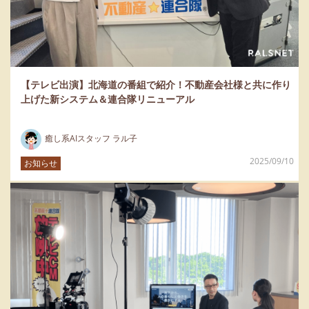
【テレビ出演】北海道の番組で紹介！不動産会社様と共に作り
上げた新システム＆連合隊リニューアル
癒し系AIスタッフ ラル子
2025/09/10
お知らせ