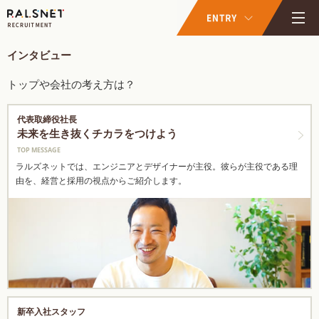
インタビュー
トップや会社の考え方は？
代表取締役社長
未来を生き抜くチカラをつけよう
TOP MESSAGE
ラルズネットでは、エンジニアとデザイナーが主役。
彼らが主役である理
由を、経営と採用の視点からご紹介します。
新卒入社スタッフ