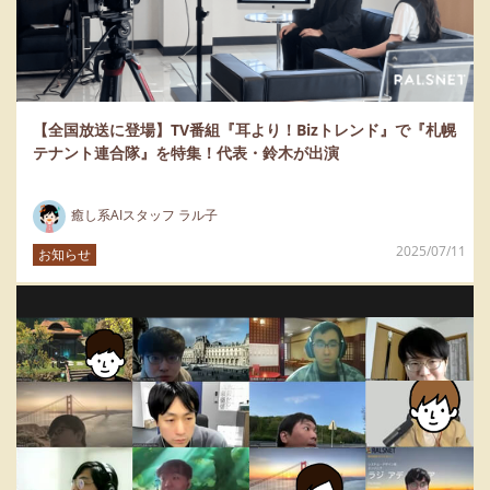
【全国放送に登場】TV番組『耳より！Bizトレンド』で『札幌
テナント連合隊』を特集！代表・鈴木が出演
癒し系AIスタッフ ラル子
2025/07/11
お知らせ