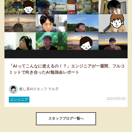
「AIってこんなに使えるの！？」エンジニアが一週間、フルコ
ミットで向き合ったAI勉強会レポート
癒し系AIスタッフ ラル子
2025/05/30
エンジニア
スタッフブログ一覧へ