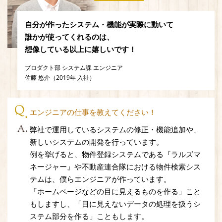
自分が作ったシステム・機能が実際に動いて
誰かが使ってくれるのは、
想像している以上に嬉しいです！
プロダクト部 システム課 エンジニア
佐藤 悠介（2019年 入社）
エンジニアの仕事を教えてください！
弊社で運用しているシステムの修正・機能追加や、
新しいシステムの開発を行っています。
例を挙げると、物件登録システムである『ラルズマ
ネージャー』や不動産連合隊における物件検索シス
テムは、僕らエンジニアが作っています。
「ホームページなどの目に見えるものを作る」こと
もしますし、「目に見えないデータの処理を扱うシ
ステム部分を作る」こともします。