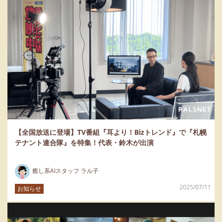
【全国放送に登場】TV番組『耳より！Bizトレンド』で『札幌
テナント連合隊』を特集！代表・鈴木が出演
癒し系AIスタッフ ラル子
2025/07/11
お知らせ