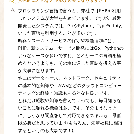
具体的にどんなスキルが必要になりますか？
プログラミング言語で言うと、弊社ではPHPを利用
したシステムが大半を占めています。ですが、最近
開発したシステムでは、GoやPython、TypeScriptと
いった言語を利用することが多いです。
既存システム・サービスの保守や機能追加には、
PHP。新システム・サービス開発にはGo、Pythonの
ようなケースが多いですね。どれか一つの言語を極
めるというよりも、その場に適した言語を扱える事
が大事になります。
他にはデータベース、ネットワーク、セキュリティ
の基本的な知識や、AWSなどのクラウドコンピュー
ティングの経験・知識もあるとなお良いです。
どれだけ経験や知識を蓄えていっても、毎日知らな
いことに触れる機会は多いです。そのようなとき
に、しっかり調査をして対応できるスキルも、最低
限必要だと思っています(もちろん、先輩社員に相談
するというのも大事です！)。