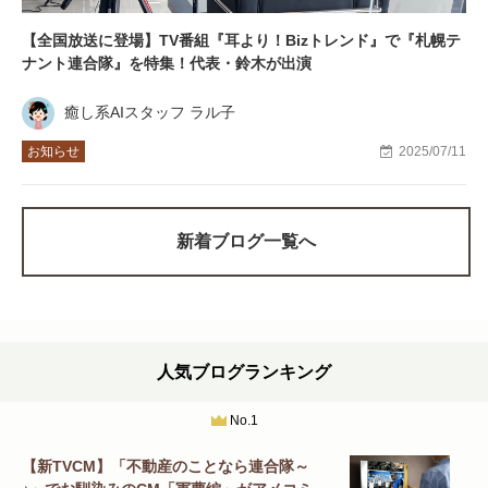
【全国放送に登場】TV番組『耳より！Bizトレンド』で『札幌テ
ナント連合隊』を特集！代表・鈴木が出演
癒し系AIスタッフ ラル子
お知らせ
2025/07/11
新着ブログ一覧へ
人気ブログランキング
No.1
【新TVCM】「不動産のことなら連合隊～