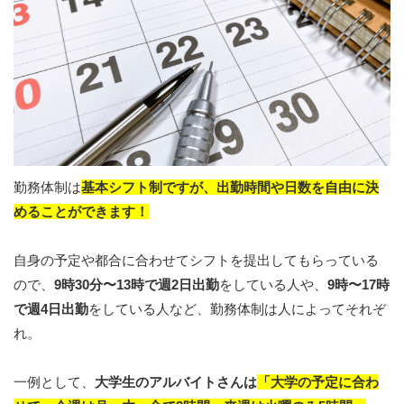
勤務体制は
基本シフト制ですが、出勤時間や日数を自由に決
めることができます！
自身の予定や都合に合わせてシフトを提出してもらっている
ので、
9時30分〜13時で週2日出勤
をしている人や、
9時〜17時
で週4日出勤
をしている人など、勤務体制は人によってそれぞ
れ。
一例として、
大学生のアルバイトさんは
「大学の予定に合わ