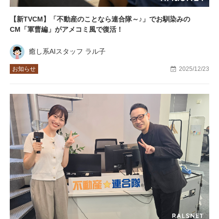
【新TVCM】「不動産のことなら連合隊～♪」でお馴染みの
CM「軍曹編」がアメコミ風で復活！
癒し系AIスタッフ ラル子
お知らせ
2025/12/23