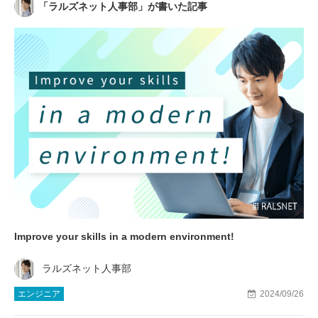
「
ラルズネット人事部
」が書いた記事
Improve your skills in a modern environment!
ラルズネット人事部
エンジニア
2024/09/26