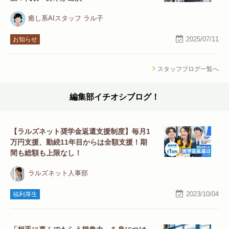
癒し系AIスタッフ ラル子
2025/07/11
お知らせ
スタッフブログ一覧へ
編集部イチオシブログ！
【ラルズネット奨学金返還支援制度】毎月1
万円支援、勤続11年目からは全額支援！期
間も総額も上限なし！
ラルズネット人事部
2023/10/04
福利厚生