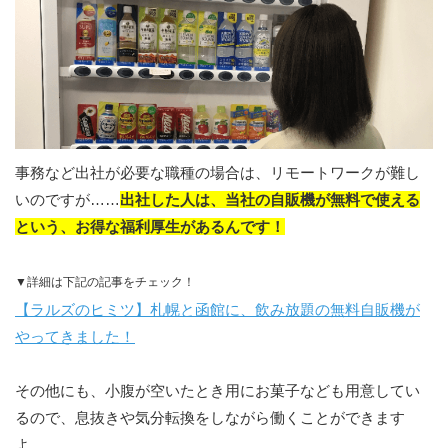
事務など出社が必要な職種の場合は、リモートワークが難し
いのですが……
出社した人は、当社の自販機が無料で使える
という、お得な福利厚生があるんです！
▼詳細は下記の記事をチェック！
【ラルズのヒミツ】札幌と函館に、飲み放題の無料自販機が
やってきました！
その他にも、小腹が空いたとき用にお菓子なども用意してい
るので、息抜きや気分転換をしながら働くことができます
よ。