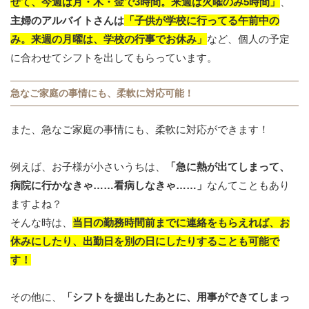
せて、今週は月・木・金で3時間。来週は火曜のみ5時間」
、
主婦のアルバイトさんは
「子供が学校に行ってる午前中の
み。来週の月曜は、学校の行事でお休み」
など、個人の予定
に合わせてシフトを出してもらっています。
急なご家庭の事情にも、柔軟に対応可能！
また、急なご家庭の事情にも、柔軟に対応ができます！
例えば、お子様が小さいうちは、
「急に熱が出てしまって、
病院に行かなきゃ……看病しなきゃ……」
なんてこともあり
ますよね？
そんな時は、
当日の勤務時間前までに連絡をもらえれば、お
休みにしたり、出勤日を別の日にしたりすることも可能で
す！
その他に、
「シフトを提出したあとに、用事ができてしまっ