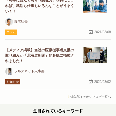
「相手に喜んでもらう想像力」を身につけ
れば、就活も仕事もいろんなことがうまく
いく！
鈴木社長
2021/03/08
コラム
【メディア掲載】当社の医療従事者支援の
取り組みが「北海道新聞」他各紙に掲載さ
れました！
ラルズネット人事部
2022/03/02
お知らせ
編集部イチオシブログ一覧へ
注目されているキーワード