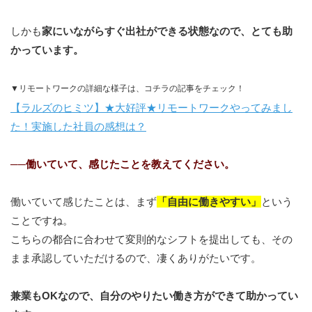
しかも
家にいながらすぐ出社ができる状態なので、とても助
かっています。
▼リモートワークの詳細な様子は、コチラの記事をチェック！
【ラルズのヒミツ】★大好評★リモートワークやってみまし
た！実施した社員の感想は？
──
働いていて、感じたことを教えてください。
働いていて感じたことは、まず
「自由に働きやすい」
という
ことですね。
こちらの都合に合わせて変則的なシフトを提出しても、その
まま承認していただけるので、凄くありがたいです。
兼業もOKなので、自分のやりたい働き方ができて助かってい