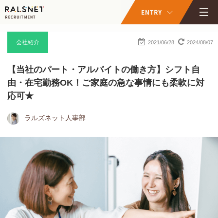
会社紹介
2021/06/28
2024/08/07
【当社のパート・アルバイトの働き方】シフト自
由・在宅勤務OK！ご家庭の急な事情にも柔軟に対
応可★
ラルズネット人事部