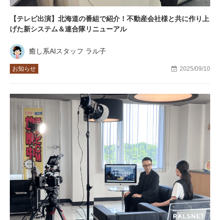
【テレビ出演】北海道の番組で紹介！不動産会社様と共に作り上
げた新システム＆連合隊リニューアル
癒し系AIスタッフ ラル子
お知らせ
2025/09/10