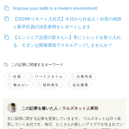
Improve your skills in a modern environment!
【2024年リモート入社式】今日から社会人！社長の祝辞
と新卒社員の決意表明をレポートします
【エンジニア志望の皆さんへ】常にトレンドを取り入れ
る、モダンな開発環境でスキルアップしませんか？
この記事に関連するキーワード
社風
ワークスタイル
仕事内容
働きがい
福利厚生
会社概要
この記事を書いた人：
ラルズネット人事部
主に採用に関する記事を更新していきます。 ラルズネットは日々成
長していく会社です。毎日、たくさんの新しいアイデアが生まれてい