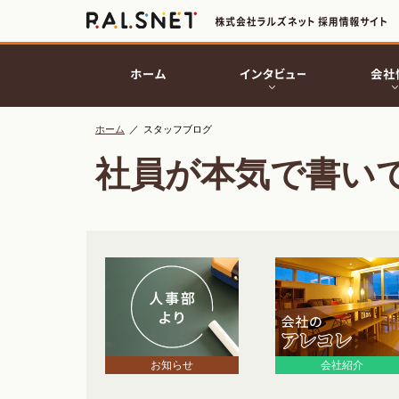
ホーム
／
スタッフブログ
社員が本気で書い
お知らせ
会社紹介