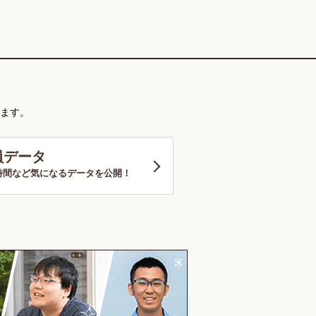
ます。
員データ
時間など気になるデータを公開！