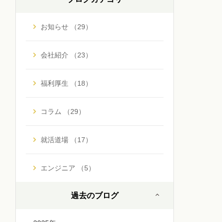
お知らせ （29）
会社紹介 （23）
福利厚生 （18）
コラム （29）
就活道場 （17）
エンジニア （5）
過去のブログ