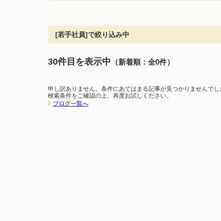
[若手社員]で絞り込み中
30件目を表示中
（新着順：全0件）
申し訳ありません。条件にあてはまる記事が見つかりませんでし
検索条件をご確認の上、再度お試しください。
ブログ一覧へ