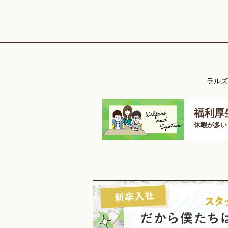
ラルズ
福利厚
休暇が多い