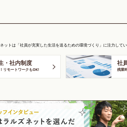
ネットは「社員が充実した生活を送るための環境づくり」に注力してい
生・社内制度
社
！リモートワークもOK!
残業