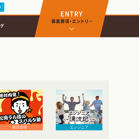
エンジニア
就活道場