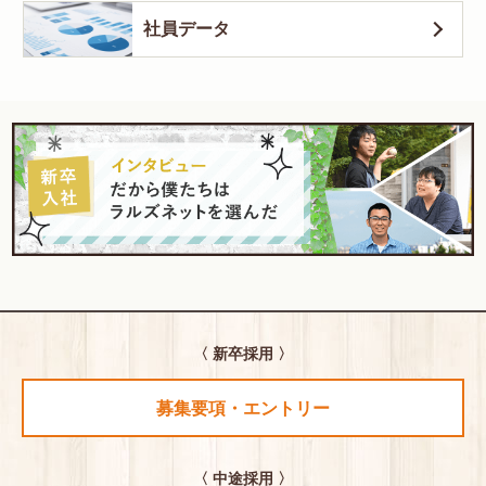
社員データ
〈 新卒採用 〉
募集要項・エントリー
〈 中途採用 〉