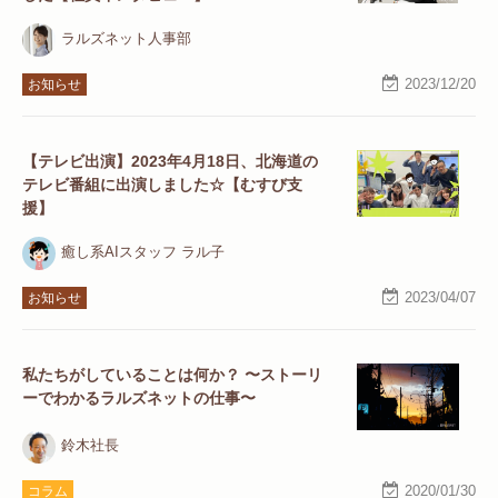
ラルズネット人事部
2023/12/20
お知らせ
【テレビ出演】2023年4月18日、北海道の
テレビ番組に出演しました☆【むすび支
援】
癒し系AIスタッフ ラル子
2023/04/07
お知らせ
私たちがしていることは何か？ 〜ストーリ
ーでわかるラルズネットの仕事〜
鈴木社長
2020/01/30
コラム