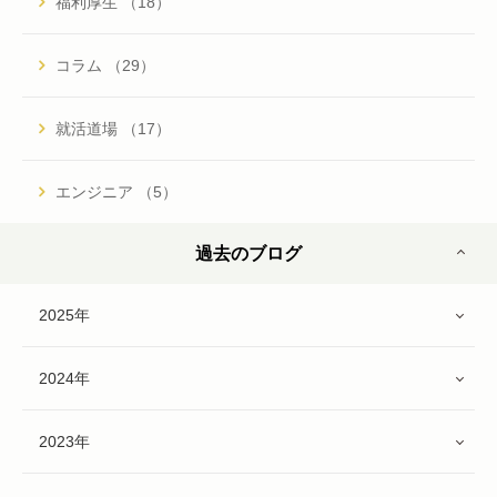
福利厚生 （18）
コラム （29）
就活道場 （17）
エンジニア （5）
過去のブログ
2025年
2024年
2023年