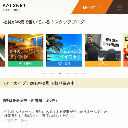
社員が本気で書いている！スタッフブログ
会社紹介
福利厚生
コラム
[アーカイブ：2019年2月]で絞り込み中
0件目を表示中
（新着順：全0件）
申し訳ありません。条件にあてはまる記事が見つかりませんでした。
検索条件をご確認の上、再度お試しください。
ブログ一覧へ