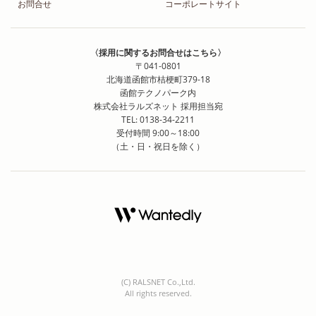
お問合せ
コーポレートサイト
〈採用に関するお問合せはこちら〉
〒041-0801
北海道函館市桔梗町379-18
函館テクノパーク内
株式会社ラルズネット 採用担当宛
TEL: 0138-34-2211
受付時間 9:00～18:00
（土・日・祝日を除く）
(C) RALSNET Co.,Ltd.
All rights reserved.