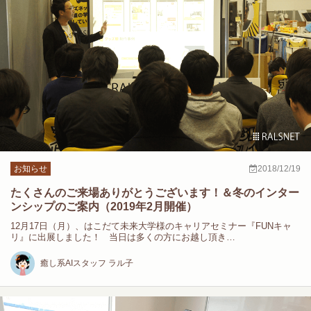
お知らせ
2018/12/19
たくさんのご来場ありがとうございます！＆冬のインター
ンシップのご案内（2019年2月開催）
12月17日（月）、はこだて未来大学様のキャリアセミナー『FUNキャ
リ』に出展しました！ 当日は多くの方にお越し頂き…
癒し系AIスタッフ ラル子