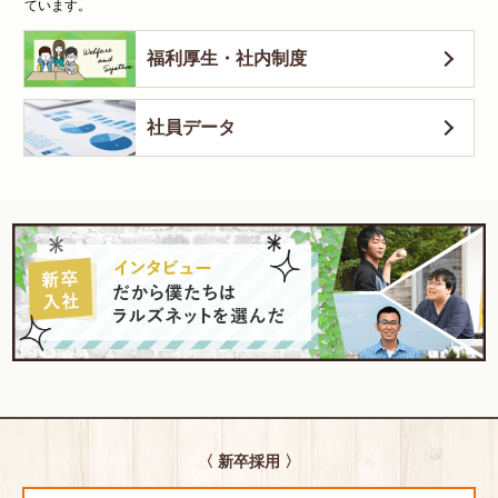
ています。
福利厚生・社内制度
社員データ
〈 新卒採用 〉