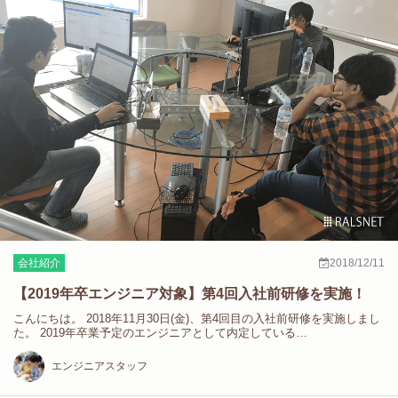
会社紹介
2018/12/11
【2019年卒エンジニア対象】第4回入社前研修を実施！
こんにちは。 2018年11月30日(金)、第4回目の入社前研修を実施しまし
た。 2019年卒業予定のエンジニアとして内定している…
エンジニアスタッフ