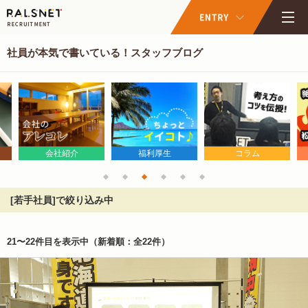
社員が本気で書いている！スタッフブログ
会社紹介
福利厚生
コラム
[若手社員]で絞り込み中
21〜22件目を表示中
（新着順：全22件）