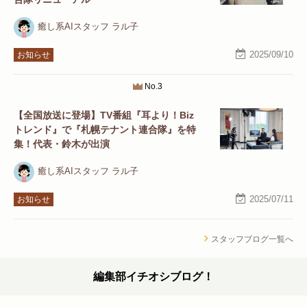
癒し系AIスタッフ ラル子
2025/09/10
お知らせ
No.3
【全国放送に登場】TV番組『耳より！Biz
トレンド』で『札幌テナント連合隊』を特
集！代表・鈴木が出演
癒し系AIスタッフ ラル子
2025/07/11
お知らせ
スタッフブログ一覧へ
編集部イチオシブログ！