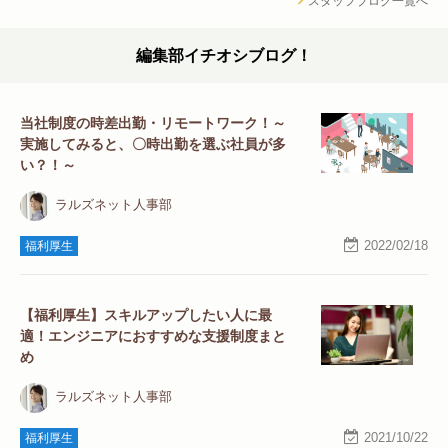
スタッフブログ一覧へ
編集部イチオシブログ！
当社制度の時差出勤・リモートワーク！～
実施してみると、〇時出勤を選ぶ社員が多
い？！～
ラルズネット人事部
2022/02/18
福利厚生
【福利厚生】スキルアップしたい人に最
適！エンジニアにおすすめな支援制度まと
め
ラルズネット人事部
2021/10/22
福利厚生