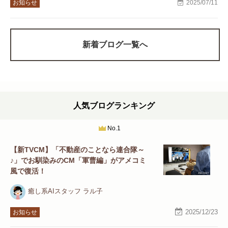
お知らせ
2025/07/11
新着ブログ一覧へ
人気ブログランキング
No.1
【新TVCM】「不動産のことなら連合隊～
♪」でお馴染みのCM「軍曹編」がアメコミ
風で復活！
癒し系AIスタッフ ラル子
2025/12/23
お知らせ