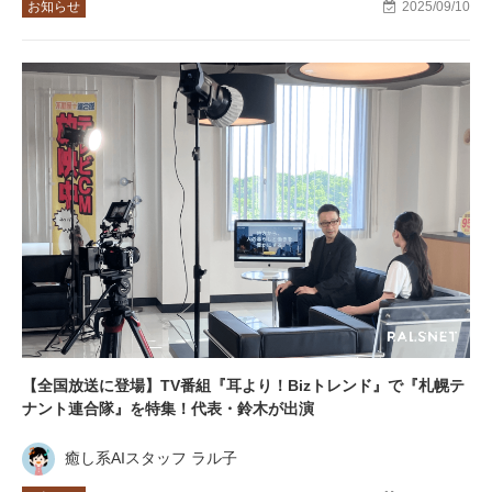
お知らせ
2025/09/10
【全国放送に登場】TV番組『耳より！Bizトレンド』で『札幌テ
ナント連合隊』を特集！代表・鈴木が出演
癒し系AIスタッフ ラル子