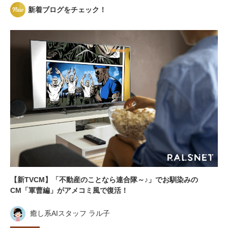
新着ブログをチェック！
【新TVCM】「不動産のことなら連合隊～♪」でお馴染みの
CM「軍曹編」がアメコミ風で復活！
癒し系AIスタッフ ラル子