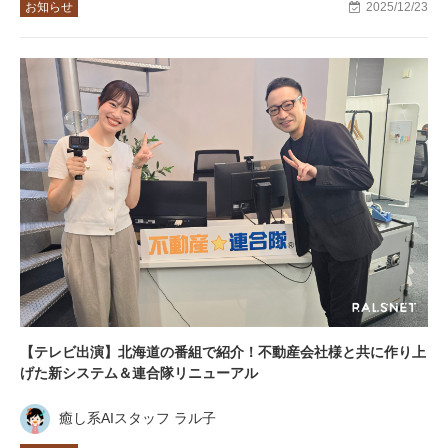
お知らせ
2025/12/23
【テレビ出演】北海道の番組で紹介！不動産会社様と共に作り上
げた新システム＆連合隊リニューアル
癒し系AIスタッフ ラル子