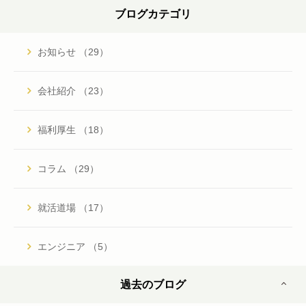
ブログカテゴリ
お知らせ （29）
会社紹介 （23）
福利厚生 （18）
コラム （29）
就活道場 （17）
エンジニア （5）
過去のブログ