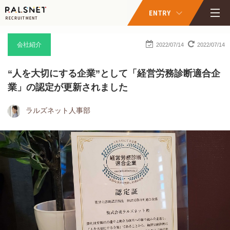
会社紹介
2022/07/14
2022/07/14
“人を大切にする企業”として「経営労務診断適合企
業」の認定が更新されました
ラルズネット人事部