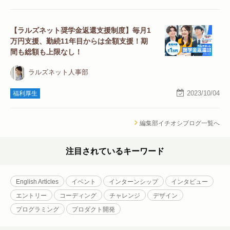
【ラルズネット奨学金返還支援制度】毎月1
万円支援、勤続11年目からは全額支援！期
間も総額も上限なし！
ラルズネット人事部
2023/10/04
福利厚生
編集部イチオシブログ一覧へ
注目されているキーワード
English Articles
イベント
インターンシップ
インタビュー
エントリー
コーディング
チャレンジ
デザイン
プログラミング
プロダクト開発