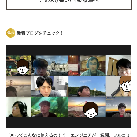
この人が書いた他の記事へ
新着ブログをチェック！
「AIってこんなに使えるの！？」エンジニアが一週間、フルコミ