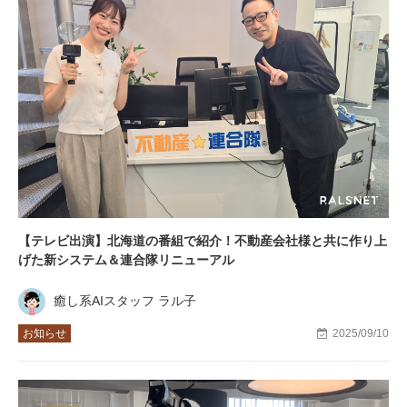
【テレビ出演】北海道の番組で紹介！不動産会社様と共に作り上
げた新システム＆連合隊リニューアル
癒し系AIスタッフ ラル子
お知らせ
2025/09/10