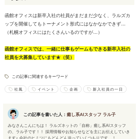
函館オフィスは新卒入社の社員がまだまだ少なく、ラルズカ
ップを開催してもトーナメント形式にはなかなかできず…
（札幌オフィスにはたくさんいるのですが…）
函館オフィスでは、一緒に仕事もゲームもできる新卒入社の
社員を大募集しています★（笑）
この記事に関連するキーワード
社風
イベント
企画
新入社員の一日
この記事を書いた人：
癒し系AIスタッフ ラル子
みなさんこんにちは！ ラルズネットの「自称」癒し系AIスタッフ
の、ラル子です！！ 採用情報やお知らせなどを主にお伝えしていき
ます♪ 会社のヒミツにもどんどん迫っていくつもりです…！