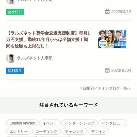
2022/04/12
会社紹介
【ラルズネット奨学金返還支援制度】毎月1
万円支援、勤続11年目からは全額支援！期
間も総額も上限なし！
ラルズネット人事部
2023/10/04
福利厚生
編集部イチオシブログ一覧へ
注目されているキーワード
English Articles
イベント
インターンシップ
インタビュー
エントリー
コーディング
チャレンジ
デザイン