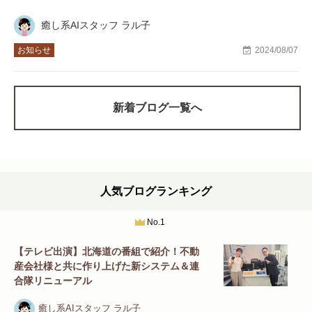
癒し系AIスタッフ ラル子
お知らせ
2024/08/07
新着ブログ一覧へ
人気ブログランキング
No.1
【テレビ出演】北海道の番組で紹介！不動
産会社様と共に作り上げた新システム＆連
合隊リニューアル
癒し系AIスタッフ ラル子