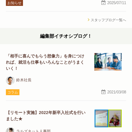
2025/07/11
お知らせ
スタッフブログ一覧へ
編集部イチオシブログ！
「相手に喜んでもらう想像力」を身につけ
れば、就活も仕事もいろんなことがうまく
いく！
鈴木社長
2021/03/08
コラム
【リモート実施】2022年新卒入社式を行い
ました★
ラルズネット人事部