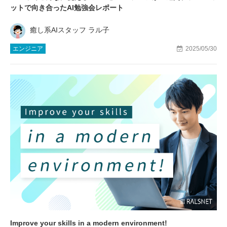
ットで向き合ったAI勉強会レポート
癒し系AIスタッフ ラル子
エンジニア
2025/05/30
Improve your skills in a modern environment!