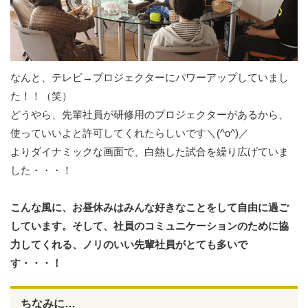
なんと、テレビ→プロジェクターにパワーアップしていまし
た！！（笑）
どうやら、先輩社員が研修用のプロジェクターがあるから、
使っていいよと許可してくれたらしいです＼(^o^)／
よりダイナミックな画面で、白熱した試合を繰り広げていま
した・・・！
こんな風に、お昼休みはみんな好きなことをして自由に過ご
しています。そして、社員のコミュニケーションのために協
力してくれる、ノリのいい先輩社員がとても多いで
す・・・！
ちなみに…