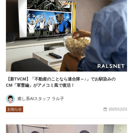
【新TVCM】「不動産のことなら連合隊～♪」でお馴染みの
CM「軍曹編」がアメコミ風で復活！
癒し系AIスタッフ ラル子
お知らせ
2025/12/23