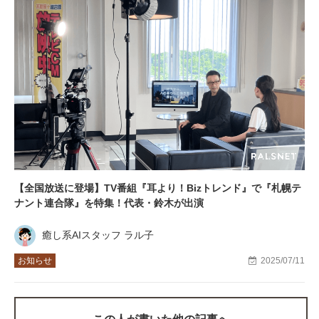
【全国放送に登場】TV番組『耳より！Bizトレンド』で『札幌テ
ナント連合隊』を特集！代表・鈴木が出演
癒し系AIスタッフ ラル子
お知らせ
2025/07/11