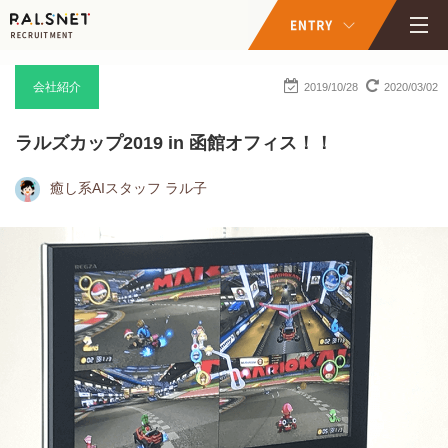
会社紹介
2019/10/28
2020/03/02
ラルズカップ2019 in 函館オフィス！！
癒し系AIスタッフ ラル子