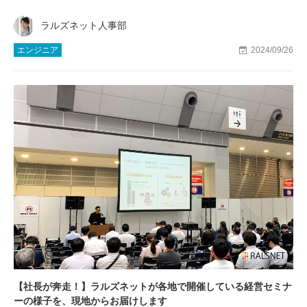
ラルズネット人事部
エンジニア
2024/09/26
【社長が奔走！】ラルズネットが各地で開催している経営セミナ
ーの様子を、現地からお届けします