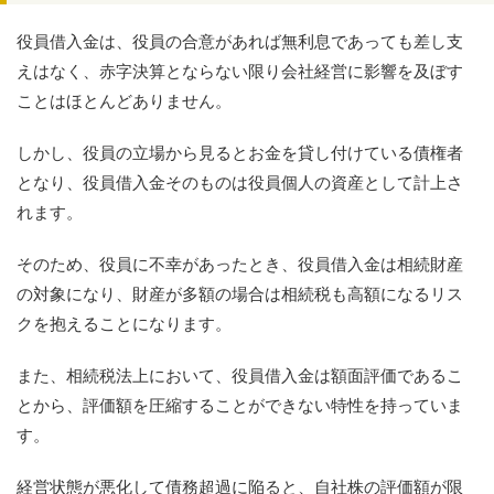
役員借入金は、役員の合意があれば無利息であっても差し支
えはなく、赤字決算とならない限り会社経営に影響を及ぼす
ことはほとんどありません。
しかし、役員の立場から見るとお金を貸し付けている債権者
となり、役員借入金そのものは役員個人の資産として計上さ
れます。
そのため、役員に不幸があったとき、役員借入金は相続財産
の対象になり、財産が多額の場合は相続税も高額になるリス
クを抱えることになります。
また、相続税法上において、役員借入金は額面評価であるこ
とから、評価額を圧縮することができない特性を持っていま
す。
経営状態が悪化して債務超過に陥ると、自社株の評価額が限