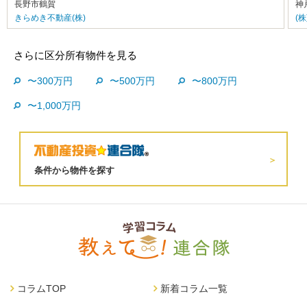
長野市鶴賀
神
きらめき不動産(株)
(
さらに区分所有物件を見る
〜300万円
〜500万円
〜800万円
〜1,000万円
条件から物件を探す
コラムTOP
新着コラム一覧