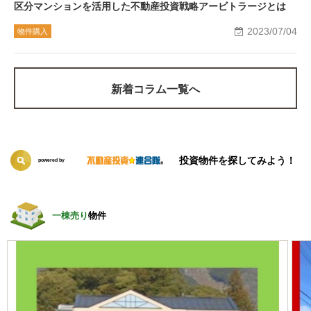
区分マンションを活用した不動産投資戦略アービトラージとは
2023/07/04
物件購入
新着コラム一覧へ
投資物件を探してみよう！
powered by
一棟売り
物件