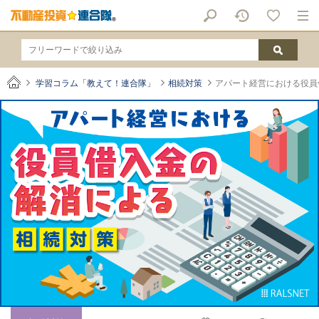
学習コラム「教えて！連合隊」
相続対策
アパート経営における役員