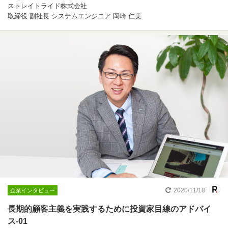
ストレイトライド株式会社
取締役 副社長 システムエンジニア 岡崎 仁美
2020/11/18
企業インタビュー
長期的顧客主義を実践するために投資家目線のアドバイ
ス-01