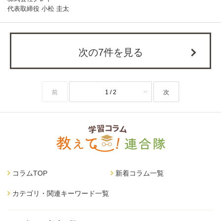
代表取締役 小松 圭太
次の7件を見る
前
1 / 2
次
コラムTOP
新着コラム一覧
カテゴリ・関連キーワード一覧