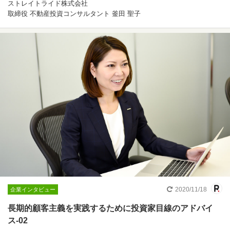
ストレイトライド株式会社
取締役 不動産投資コンサルタント 釜田 聖子
2020/11/18
企業インタビュー
長期的顧客主義を実践するために投資家目線のアドバイ
ス-02