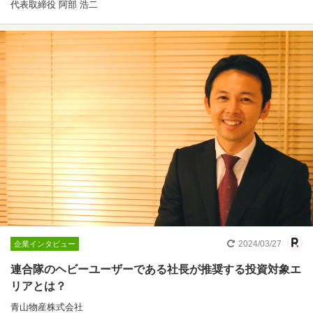
代表取締役 阿部 浩二
2024/03/27
企業インタビュー
連合隊のヘビーユーザーである社長が推奨する投資対象エ
リアとは？
青山物産株式会社