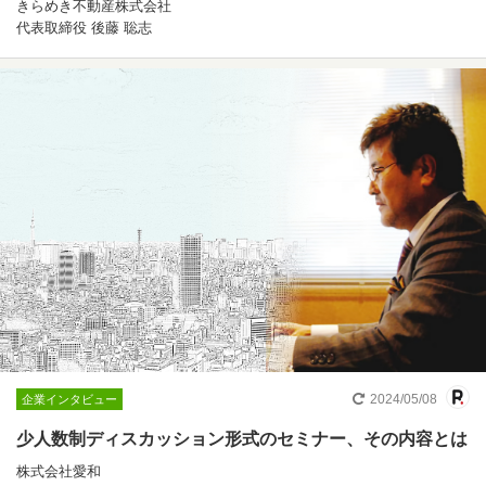
きらめき不動産株式会社
代表取締役 後藤 聡志
2024/05/08
企業インタビュー
少人数制ディスカッション形式のセミナー、その内容とは
株式会社愛和