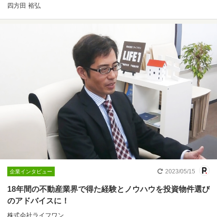
四方田 裕弘
2023/05/15
企業インタビュー
18年間の不動産業界で得た経験とノウハウを投資物件選び
のアドバイスに！
株式会社ライフワン