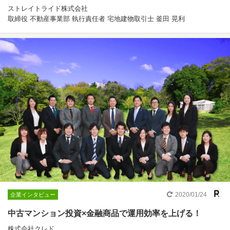
ストレイトライド株式会社
取締役 不動産事業部 執行責任者 宅地建物取引士 釜田 晃利
2020/01/24
企業インタビュー
中古マンション投資×金融商品で運用効率を上げる！
株式会社クレド