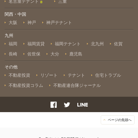
名古屋テナント
三重
関西・中国
大阪
神戸
神戸テナント
九州
福岡
福岡賃貸
福岡テナント
北九州
佐賀
長崎
佐世保
大分
鹿児島
その他
不動産投資
リゾート
テナント
住宅トラブル
不動産投資コラム
不動産連合隊ジャーナル
ページの先頭へ