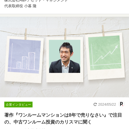
株式会社A&Fアセット・マネジメント
代表取締役 小暮 隆
2024/05/22
企業インタビュー
著作『ワンルームマンションは8年で売りなさい』で注目
の、中古ワンルーム投資のカリスマに聞く