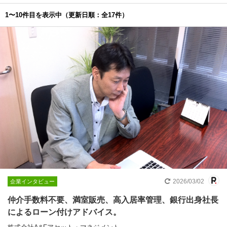
1〜10件目を表示中
（更新日順：全17件）
2026/03/02
企業インタビュー
仲介手数料不要、満室販売、高入居率管理、銀行出身社長
によるローン付けアドバイス。