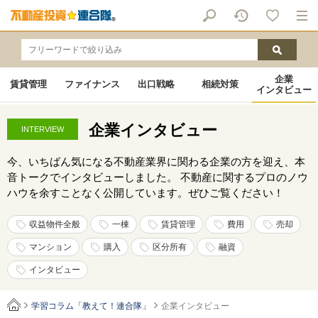
企業
賃貸管理
ファイナンス
出口戦略
相続対策
インタビュー
企業インタビュー
INTERVIEW
今、いちばん気になる不動産業界に関わる企業の方を迎え、本
音トークでインタビューしました。 不動産に関するプロのノウ
ハウを余すことなく公開しています。ぜひご覧ください！
収益物件全般
一棟
賃貸管理
費用
売却
マンション
購入
区分所有
融資
インタビュー
学習コラム「教えて！連合隊」
企業インタビュー