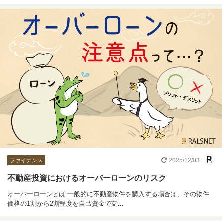
2025/12/03
ファイナンス
不動産投資におけるオーバーローンのリスク
オーバーローンとは 一般的に不動産物件を購入する場合は、その物件
価格の1割から2割程度を自己資金で支…