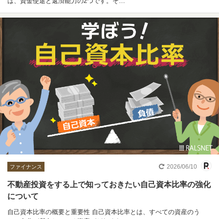
は、資金使途と返済能力の2つです。そ…
2026/06/10
ファイナンス
不動産投資をする上で知っておきたい自己資本比率の強化
について
自己資本比率の概要と重要性 自己資本比率とは、すべての資産のう