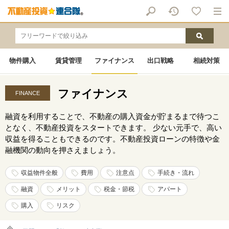
物件購入
賃貸管理
ファイナンス
出口戦略
相続対策
ファイナンス
FINANCE
融資を利用することで、不動産の購入資金が貯まるまで待つこ
となく、不動産投資をスタートできます。 少ない元手で、高い
収益を得ることもできるのです。不動産投資ローンの特徴や金
融機関の動向を押さえましょう。
収益物件全般
費用
注意点
手続き・流れ
融資
メリット
税金・節税
アパート
購入
リスク