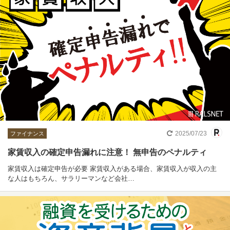
2025/07/23
ファイナンス
家賃収入の確定申告漏れに注意！ 無申告のペナルティ
家賃収入は確定申告が必要 家賃収入がある場合、家賃収入が収入の主
な人はもちろん、サラリーマンなど会社…