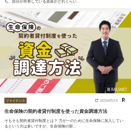
ち、自分が所有している資産がどれくらい…
2026/05/14
ファイナンス
生命保険の契約者貸付制度を使った資金調達方法
そもそも契約者貸付制度とは？ 万が一のために生命保険に加入してい
るという方は多いですが、生命保険の契…