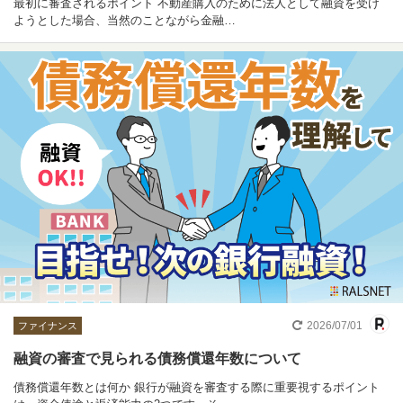
最初に審査されるポイント 不動産購入のために法人として融資を受け
ようとした場合、当然のことながら金融…
2026/07/01
ファイナンス
融資の審査で見られる債務償還年数について
債務償還年数とは何か 銀行が融資を審査する際に重要視するポイント