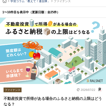
学習コラム「教えて！連合隊」
ファイナンス
1〜10件目を表示中
（更新日順：全25件）
2026/07/22
ファイナンス
不動産投資で所得がある場合のふるさと納税の上限はどう
なる？