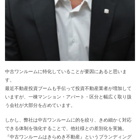
中古ワンルームに特化していることが要因にあると思いま
す。
最近不動産投資ブームも手伝って投資不動産業者が増加して
いますが、一棟マンション・アパート・区分と幅広く取り扱
う会社が大部分を占めています。
しかし、弊社は中古ワンルームに的を絞り、きめ細かく対応
できる体制を強化することで、他社様との差別化を実施。
『中古ワンルームはきらめき不動産』というブランディング