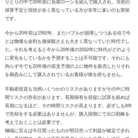
りとりの中で20年前に長期ローンを組んで購入され、当初の
採算予定と現状が全く異なっている方が非常に多いのも実状
です。
今から20年前は1992年、まだバブルが崩壊しつつある頃で今
とは物価も金利も価値観さえも大きく異なっていた時代でし
た。それを考えると今から20年後の2032年に時代がどのよう
に変化をしているかを予測することは不可能です。それにも
拘らず今でも20年後の収支予測の上に物件を販売したりそれ
を鵜呑みにして購入されているお客様が後を絶ちません。
不動産投資も当然いくつかのリスクがありますがその中に時
間リスクの存在があります。長期保有を前提に試算を組めば
長期になるほど、その時間リスクが高まります。必ずしも8年
で売却をする必要はありませんが、購入段階にて出口戦略を
考えておくことは必要です。
極端に言えば今日買ったものが明日売って利益が確定できれ