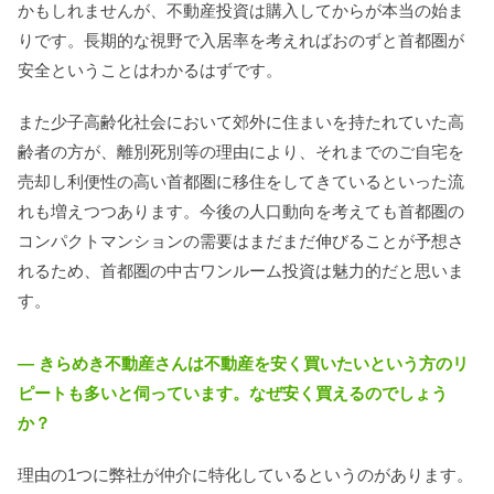
かもしれませんが、不動産投資は購入してからが本当の始ま
りです。長期的な視野で入居率を考えればおのずと首都圏が
安全ということはわかるはずです。
また少子高齢化社会において郊外に住まいを持たれていた高
齢者の方が、離別死別等の理由により、それまでのご自宅を
売却し利便性の高い首都圏に移住をしてきているといった流
れも増えつつあります。今後の人口動向を考えても首都圏の
コンパクトマンションの需要はまだまだ伸びることが予想さ
れるため、首都圏の中古ワンルーム投資は魅力的だと思いま
す。
― きらめき不動産さんは不動産を安く買いたいという方のリ
ピートも多いと伺っています。なぜ安く買えるのでしょう
か？
理由の1つに弊社が仲介に特化しているというのがあります。