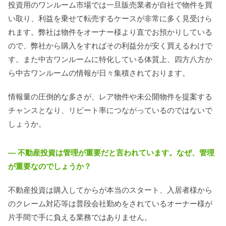
投資用のワンルーム市場では一旦販売業者が自社で物件を買
い取り、利益を乗せて転売するケースが非常に多く見受けら
れます。弊社は物件をオーナー様より直でお預かりしている
ので、弊社から購入をすればその利益分が安く買えるわけで
す。また中古ワンルームに特化している体質上、四方八方か
ら中古ワンルームの情報が日々集積されております。
情報量の圧倒的な多さが、レア物件や未公開物件を提案する
チャンスとなり、リピート率につながっているのではないで
しょうか。
― 不動産投資は管理が重要だと言われています。なぜ、管理
が重要なのでしょうか？
不動産投資は購入してからが本当のスタート、入居者様から
のクレーム対応等は普段会社勤めをされているオーナー様が
片手間で手に負える業務ではありません。