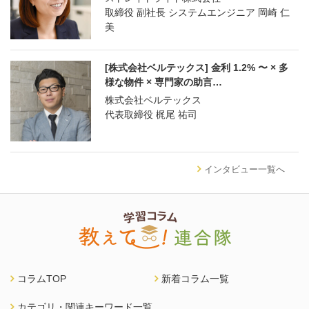
取締役 副社長 システムエンジニア 岡崎 仁
美
[株式会社ベルテックス] 金利 1.2% 〜 × 多
様な物件 × 専門家の助言…
株式会社ベルテックス
代表取締役 梶尾 祐司
インタビュー一覧へ
コラムTOP
新着コラム一覧
カテゴリ・関連キーワード一覧