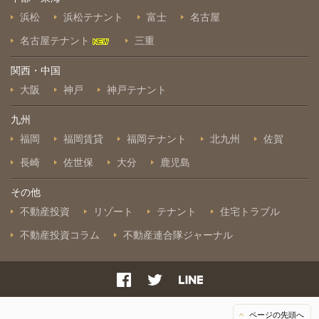
浜松
浜松テナント
富士
名古屋
名古屋テナント
三重
関西・中国
大阪
神戸
神戸テナント
九州
福岡
福岡賃貸
福岡テナント
北九州
佐賀
長崎
佐世保
大分
鹿児島
その他
不動産投資
リゾート
テナント
住宅トラブル
不動産投資コラム
不動産連合隊ジャーナル
ページの先頭へ