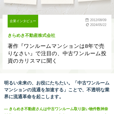
2012/08/09
企業インタビュー
2024/05/22
きらめき不動産株式会社
著作『ワンルームマンションは8年で売
りなさい』で注目の、中古ワンルーム投
資のカリスマに聞く
明るい未来の、お役にたちたい。「中古ワンルーム
マンションの流通を加速する」ことで、不透明な業
界に流通革命を起こします。
― きらめき不動産さんは中古ワンルーム取り扱い物件数神奈