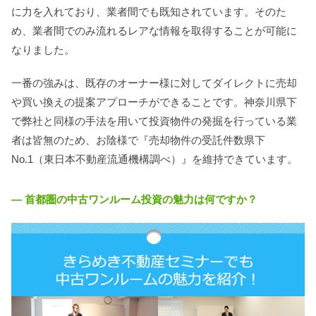
に力を入れており、業者間でも既知されています。そのた
め、業者間でのみ流れるレアな情報を取得することが可能に
なりました。
一番の強みは、既存のオーナー様に対してダイレクトに売却
や買い換えの提案アプローチができることです。神奈川県下
で弊社と同様の手法を用いて投資物件の発掘を行っている業
者は皆無のため、お陰様で『売却物件の受託件数県下
No.1（東日本不動産流通機構調べ）』を維持できています。
― 首都圏の中古ワンルーム投資の魅力は何ですか？