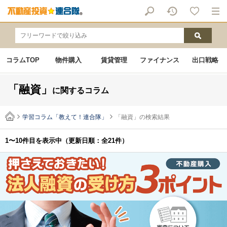
コラムTOP
物件購入
賃貸管理
ファイナンス
出口戦略
「融資」
に関するコラム
学習コラム「教えて！連合隊」
「融資」の検索結果
1〜10件目を表示中
（更新日順：全21件）