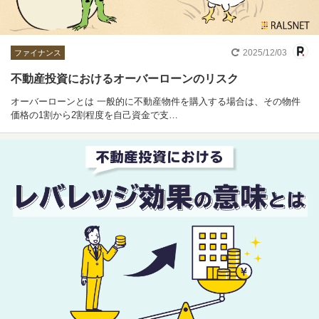
2025/12/03
ファイナンス
不動産投資におけるオーバーローンのリスク
オーバーローンとは 一般的に不動産物件を購入する場合は、その物件
価格の1割から2割程度を自己資金で支…