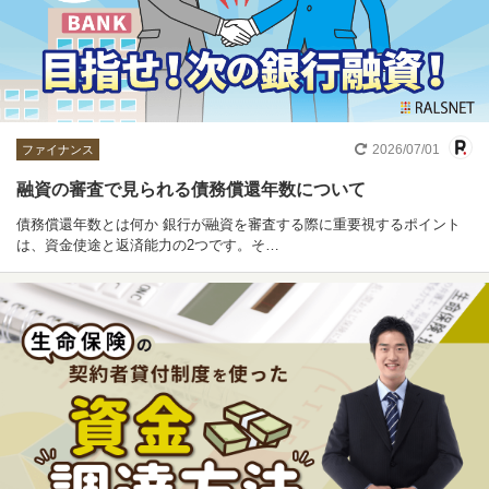
2026/07/01
ファイナンス
融資の審査で見られる債務償還年数について
債務償還年数とは何か 銀行が融資を審査する際に重要視するポイント
は、資金使途と返済能力の2つです。そ…