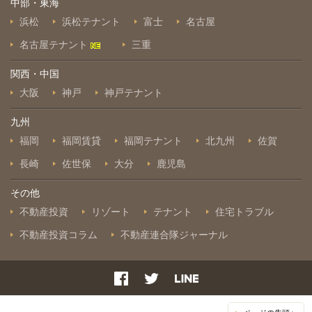
中部・東海
浜松
浜松テナント
富士
名古屋
名古屋テナント
三重
関西・中国
大阪
神戸
神戸テナント
九州
福岡
福岡賃貸
福岡テナント
北九州
佐賀
長崎
佐世保
大分
鹿児島
その他
不動産投資
リゾート
テナント
住宅トラブル
不動産投資コラム
不動産連合隊ジャーナル