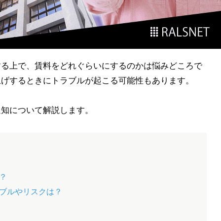
する上で、賃料をどれぐらいにするのかは悩みどころで
上げするときにトラブルが起こる可能性もあります。
通知について解説します。
？
ラブルやリスクは？