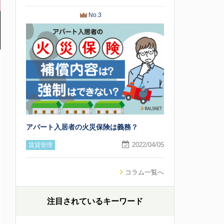
No.3
アパート入居者の火災保険は義務？
2022/04/05
賃貸管理
コラム一覧へ
注目されているキーワード