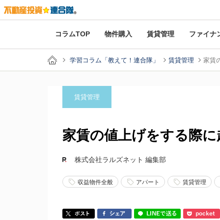
コラムTOP
物件購入
賃貸管理
ファイナ
学習コラム「教えて！連合隊」
賃貸管理
家賃
賃貸管理
家賃の値上げをする際に
株式会社ラルズネット 編集部
収益物件全般
アパート
賃貸管理