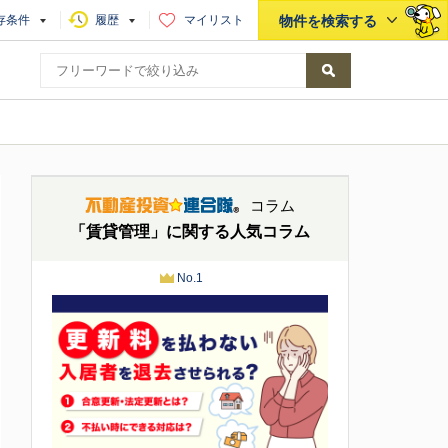
存条件
履歴
マイリスト
物件を検索する
コラム
「賃貸管理」に関する人気コラム
No.1