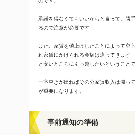
のです。
承諾を得なくてもいいからと言って、勝
るので注意が必要です。
また、家賃を値上げしたことによって空
れ家賃にかけられる金額は違ってきます
と安いところに引っ越したいということ
一室空きが出ればその分家賃収入は減っ
が重要になります。
事前通知の準備