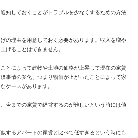
に通知しておくことがトラブルを少なくするための方法
上げの理由を用意しておく必要があります。収入を増や
を上げることはできません。
たことによって建物や土地の価格が上昇して現在の家賃
経済事情の変化、つまり物価が上がったことによって家
うなケースがあります。
り、今までの家賃で経営するのが難しいという時には値
類似するアパートの家賃と比べて低すぎるという時にも