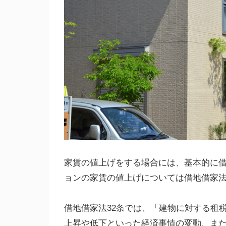
家賃の値上げをする場合には、基本的に
ョンの家賃の値上げについては借地借家法
借地借家法32条では、「建物に対する租
上昇や低下といった経済事情の変動、ま