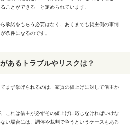
することができる」と定められています。
から承諾をもらう必要はなく、あくまでも貸主側の事情
とが条件になるのです。
性があるトラブルやリスクは？
してまず挙げられるのは、家賃の値上げに対して借主か
が、これは借主が必ずその値上げに応じなければいけな
かない場合には、調停や裁判で争うというケースもある