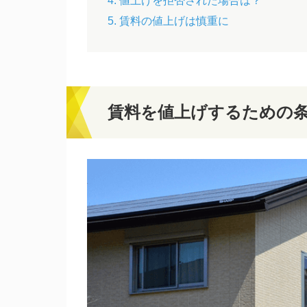
4. 値上げを拒否された場合は？
5. 賃料の値上げは慎重に
賃料を値上げするための