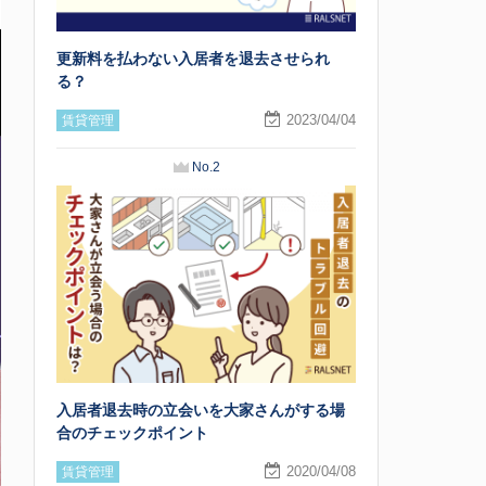
更新料を払わない入居者を退去させられ
る？
2023/04/04
賃貸管理
No.2
入居者退去時の立会いを大家さんがする場
合のチェックポイント
2020/04/08
賃貸管理