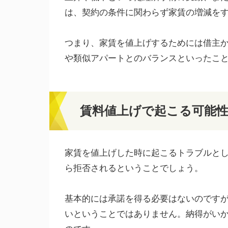
は、契約の条件に関わらず家賃の増減を
つまり、家賃を値上げするためには借主
や類似アパートとのバランスといったこ
賃料値上げで起こる可能
家賃を値上げした時に起こるトラブルと
ら拒否されるということでしょう。
基本的には承諾を得る必要はないのです
いということではありません。納得がい