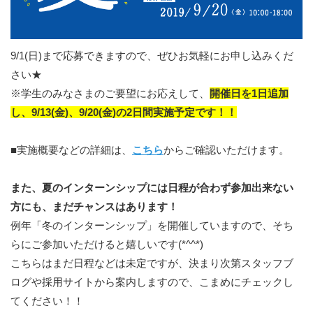
9/1(日)まで応募できますので、ぜひお気軽にお申し込みくだ
さい★
※学生のみなさまのご要望にお応えして、
開催日を1日追加
し、9/13(金)、9/20(金)の2日間実施予定です！！
■実施概要などの詳細は、
こちら
からご確認いただけます。
また、夏のインターンシップには日程が合わず参加出来ない
方にも、まだチャンスはあります！
例年「冬のインターンシップ」を開催していますので、そち
らにご参加いただけると嬉しいです(*^^*)
こちらはまだ日程などは未定ですが、決まり次第スタッフブ
ログや採用サイトから案内しますので、こまめにチェックし
てください！！