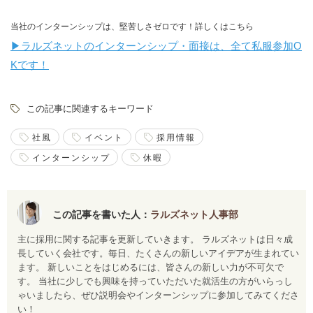
当社のインターンシップは、堅苦しさゼロです！詳しくはこちら
▶︎
ラルズネットのインターンシップ・面接は、全て私服参加O
Kです！
この記事に関連するキーワード
社風
イベント
採用情報
インターンシップ
休暇
この記事を書いた人：
ラルズネット人事部
主に採用に関する記事を更新していきます。 ラルズネットは日々成
長していく会社です。毎日、たくさんの新しいアイデアが生まれてい
ます。 新しいことをはじめるには、皆さんの新しい力が不可欠で
す。 当社に少しでも興味を持っていただいた就活生の方がいらっし
ゃいましたら、ぜひ説明会やインターンシップに参加してみてくださ
い！