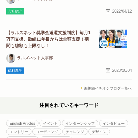
2022/04/12
会社紹介
【ラルズネット奨学金返還支援制度】毎月1
万円支援、勤続11年目からは全額支援！期
間も総額も上限なし！
ラルズネット人事部
2023/10/04
福利厚生
編集部イチオシブログ一覧へ
注目されているキーワード
English Articles
イベント
インターンシップ
インタビュー
エントリー
コーディング
チャレンジ
デザイン