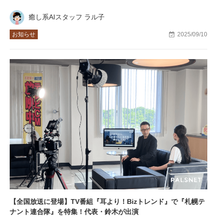
癒し系AIスタッフ ラル子
お知らせ
2025/09/10
【全国放送に登場】TV番組『耳より！Bizトレンド』で『札幌テ
ナント連合隊』を特集！代表・鈴木が出演