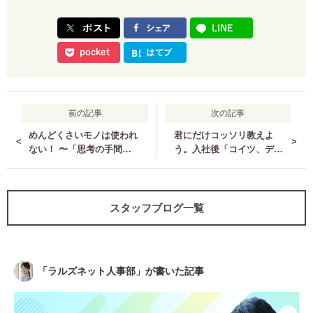
前の記事
次の記事
めんどくさいモノは使われ
君にだけコッソリ教えよ
<
>
ない！ 〜「思考の手間」
う。入社後「コイツ、デキ
を徹底的にカットせよ〜
る」と思われるコツ6選！
スタッフブログ一覧
「
ラルズネット人事部
」が書いた記事