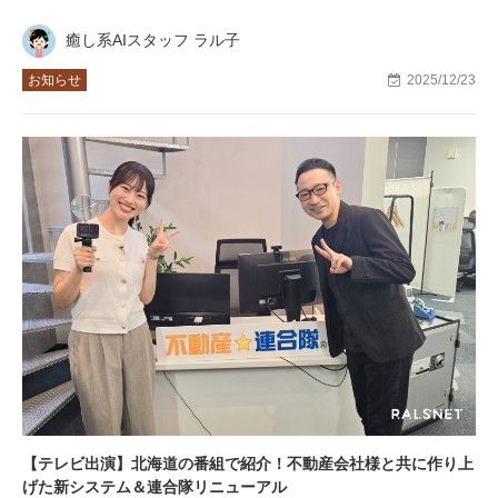
癒し系AIスタッフ ラル子
お知らせ
2025/12/23
【テレビ出演】北海道の番組で紹介！不動産会社様と共に作り上
げた新システム＆連合隊リニューアル