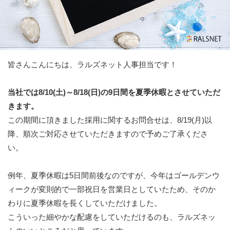
皆さんこんにちは、ラルズネット人事担当です！
当社では8/10(土)～8/18(日)の9日間を夏季休暇とさせていただ
きます。
この期間に頂きました採用に関するお問合せは、8/19(月)以
降、順次ご対応させていただきますので予めご了承くださ
い。
例年、夏季休暇は5日間前後なのですが、今年はゴールデンウ
ィークが変則的で一部祝日を営業日としていたため、そのか
わりに夏季休暇を長くしていただけました。
こういった細やかな配慮をしていただけるのも、ラルズネッ