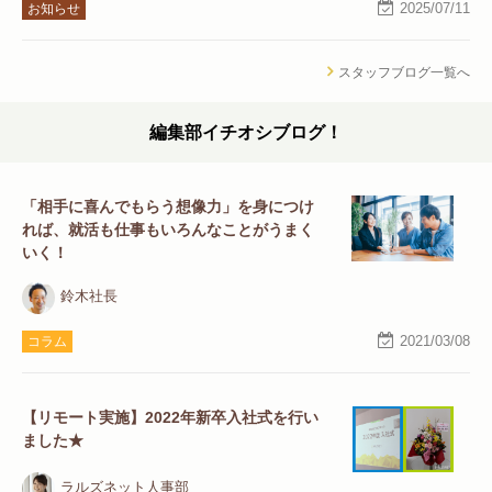
2025/07/11
お知らせ
スタッフブログ一覧へ
編集部イチオシブログ！
「相手に喜んでもらう想像力」を身につけ
れば、就活も仕事もいろんなことがうまく
いく！
鈴木社長
2021/03/08
コラム
【リモート実施】2022年新卒入社式を行い
ました★
ラルズネット人事部