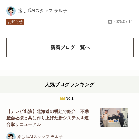
癒し系AIスタッフ ラル子
お知らせ
2025/07/11
新着ブログ一覧へ
人気ブログランキング
No.1
【テレビ出演】北海道の番組で紹介！不動
産会社様と共に作り上げた新システム＆連
合隊リニューアル
癒し系AIスタッフ ラル子