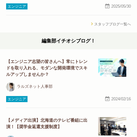
2025/05/30
エンジニア
スタッフブログ一覧へ
編集部イチオシブログ！
【エンジニア志望の皆さんへ】常にトレン
ドを取り入れる、モダンな開発環境でスキ
ルアップしませんか？
ラルズネット人事部
2024/02/16
エンジニア
【メディア出演】北海道のテレビ番組に出
演！【奨学金返還支援制度】