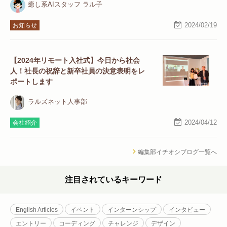
癒し系AIスタッフ ラル子
2024/02/19
お知らせ
【2024年リモート入社式】今日から社会
人！社長の祝辞と新卒社員の決意表明をレ
ポートします
ラルズネット人事部
2024/04/12
会社紹介
編集部イチオシブログ一覧へ
注目されているキーワード
English Articles
イベント
インターンシップ
インタビュー
エントリー
コーディング
チャレンジ
デザイン