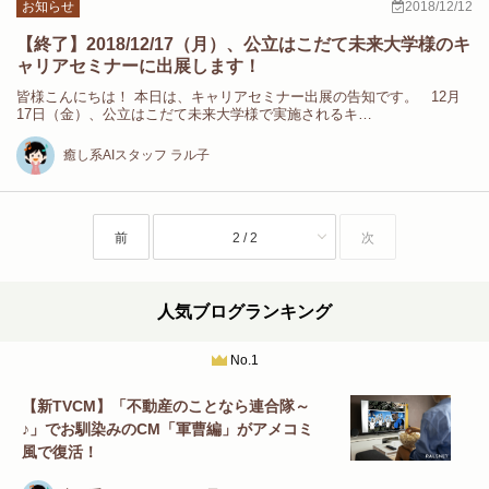
お知らせ
2018/12/12
【終了】2018/12/17（月）、公立はこだて未来大学様のキ
ャリアセミナーに出展します！
皆様こんにちは！ 本日は、キャリアセミナー出展の告知です。 12月
17日（金）、公立はこだて未来大学様で実施されるキ…
癒し系AIスタッフ ラル子
前
2 / 2
次
人気ブログランキング
No.1
【新TVCM】「不動産のことなら連合隊～
♪」でお馴染みのCM「軍曹編」がアメコミ
風で復活！