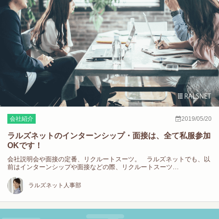
会社紹介
2019/05/20
ラルズネットのインターンシップ・面接は、全て私服参加
OKです！
会社説明会や面接の定番、リクルートスーツ。 ラルズネットでも、以
前はインターンシップや面接などの際、リクルートスーツ…
ラルズネット人事部