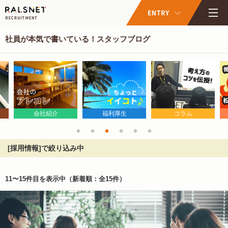
社員が本気で書いている！スタッフブログ
会社紹介
福利厚生
コラム
[採用情報]で絞り込み中
11〜15件目を表示中
（新着順：全15件）