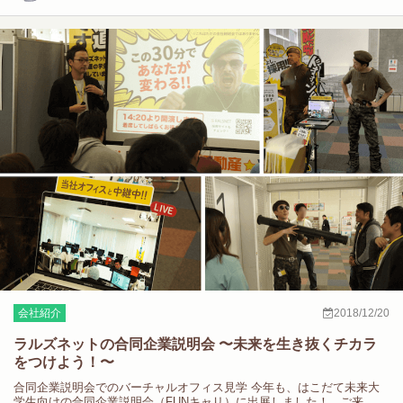
会社紹介
2018/12/20
ラルズネットの合同企業説明会 〜未来を生き抜くチカラ
をつけよう！〜
合同企業説明会でのバーチャルオフィス見学 今年も、はこだて未来大
学生向けの合同企業説明会（FUNキャリ）に出展しました！ ご来…