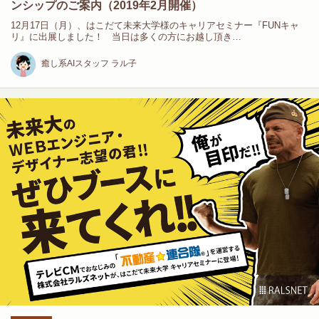
ンシップのご案内（2019年2月開催）
12月17日（月）、はこだて未来大学様のキャリアセミナー『FUNキャ
リ』に出展しました！ 当日は多くの方にお越し頂き…
癒し系AIスタッフ ラル子