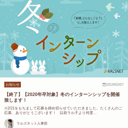
お知らせ
2019/02/07
【終了】【2020年卒対象】冬のインターンシップを開催
致します！
※2/21をもちまして応募を締め切らせていただきました。たくさんのご
応募、ありがとうございます！ 以前ラル子より何度…
ラルズネット人事部