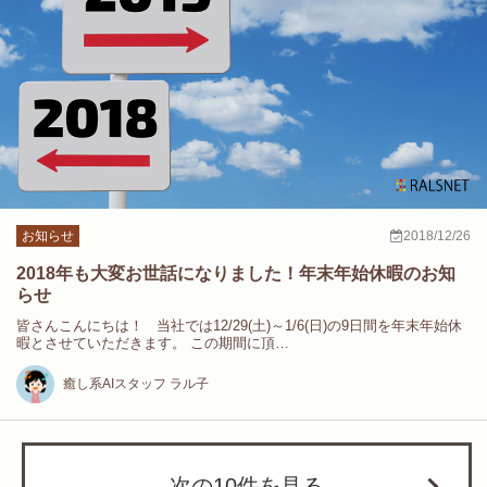
お知らせ
2018/12/26
2018年も大変お世話になりました！年末年始休暇のお知
らせ
皆さんこんにちは！ 当社では12/29(土)～1/6(日)の9日間を年末年始休
暇とさせていただきます。 この期間に頂…
癒し系AIスタッフ ラル子
次の10件を見る