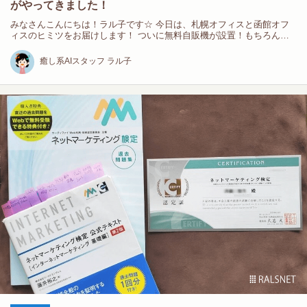
がやってきました！
みなさんこんにちは！ラル子です☆ 今日は、札幌オフィスと函館オフ
ィスのヒミツをお届けします！ ついに無料自販機が設置！もちろん
50…
癒し系AIスタッフ ラル子