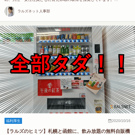
ラルズネット人事部
福利厚生
2020/10/16
【ラルズのヒミツ】札幌と函館に、飲み放題の無料自販機