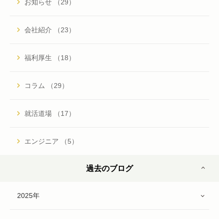
お知らせ （29）
会社紹介 （23）
福利厚生 （18）
コラム （29）
就活道場 （17）
エンジニア （5）
過去のブログ
2025年