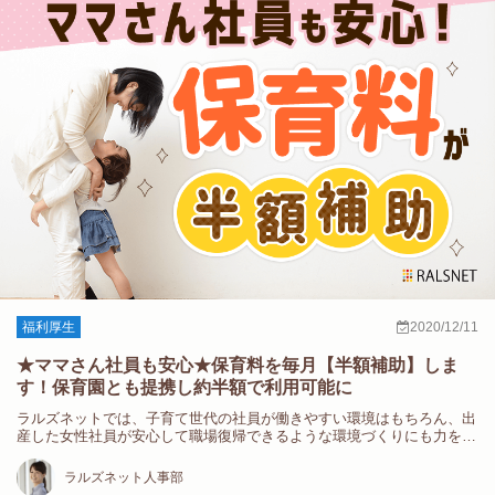
福利厚生
2020/12/11
★ママさん社員も安心★保育料を毎月【半額補助】しま
す！保育園とも提携し約半額で利用可能に
ラルズネットでは、子育て世代の社員が働きやすい環境はもちろん、出
産した女性社員が安心して職場復帰できるような環境づくりにも力を入
れ…
ラルズネット人事部