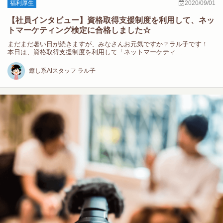
福利厚生
2020/09/01
【社員インタビュー】資格取得支援制度を利用して、ネッ
トマーケティング検定に合格しました☆
まだまだ暑い日が続きますが、みなさんお元気ですか？ラル子です！
本日は、資格取得支援制度を利用して「ネットマーケティ…
癒し系AIスタッフ ラル子