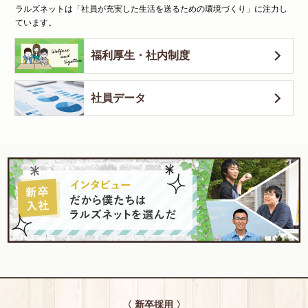
ラルズネットは「社員が充実した生活を送るための環境づくり」に注力し
ています。
福利厚生・社内制度
社員データ
〈 新卒採用 〉