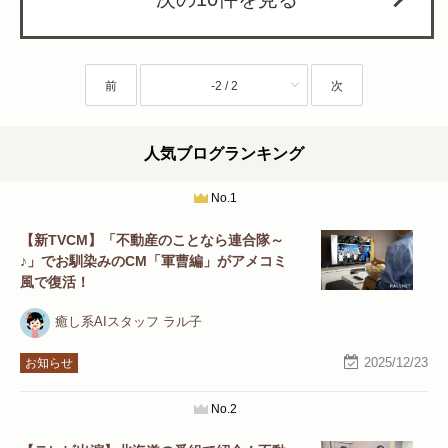
前
-2 / 2
次
人気ブログランキング
No.1
【新TVCM】「不動産のことなら連合隊～
♪」でお馴染みのCM「軍曹編」がアメコミ
風で復活！
癒し系AIスタッフ ラル子
2025/12/23
お知らせ
No.2