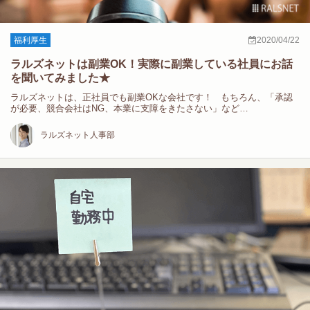
福利厚生
2020/04/22
ラルズネットは副業OK！実際に副業している社員にお話
を聞いてみました★
ラルズネットは、正社員でも副業OKな会社です！ もちろん、「承認
が必要、競合会社はNG、本業に支障をきたさない」など…
ラルズネット人事部