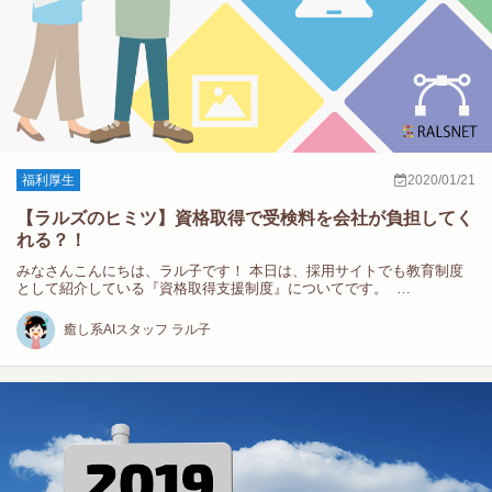
福利厚生
2020/01/21
【ラルズのヒミツ】資格取得で受検料を会社が負担してく
れる？！
みなさんこんにちは、ラル子です！ 本日は、採用サイトでも教育制度
として紹介している『資格取得支援制度』についてです。 …
癒し系AIスタッフ ラル子