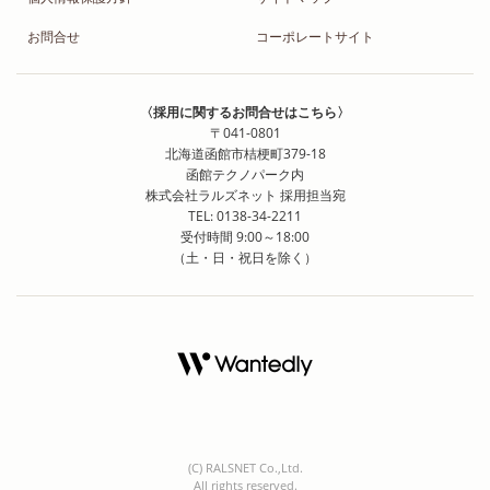
お問合せ
コーポレートサイト
〈採用に関するお問合せはこちら〉
〒041-0801
北海道函館市桔梗町379-18
函館テクノパーク内
株式会社ラルズネット 採用担当宛
TEL: 0138-34-2211
受付時間 9:00～18:00
（土・日・祝日を除く）
(C) RALSNET Co.,Ltd.
All rights reserved.