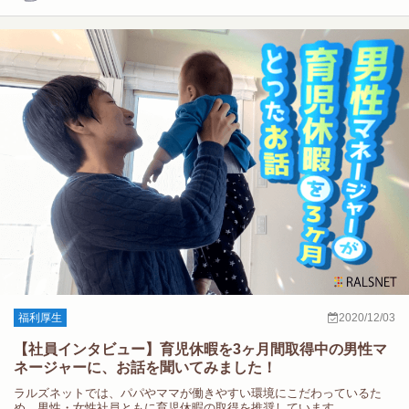
福利厚生
2020/12/03
【社員インタビュー】育児休暇を3ヶ月間取得中の男性マ
ネージャーに、お話を聞いてみました！
ラルズネットでは、パパやママが働きやすい環境にこだわっているた
め、男性・女性社員ともに育児休暇の取得を推奨しています。…