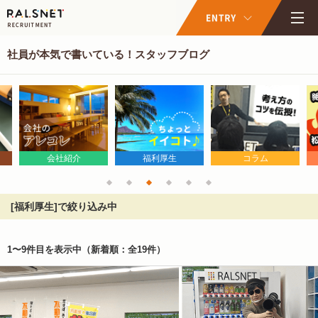
社員が本気で書いている！スタッフブログ
会社紹介
福利厚生
コラム
[福利厚生]で絞り込み中
1〜9件目を表示中
（新着順：全19件）