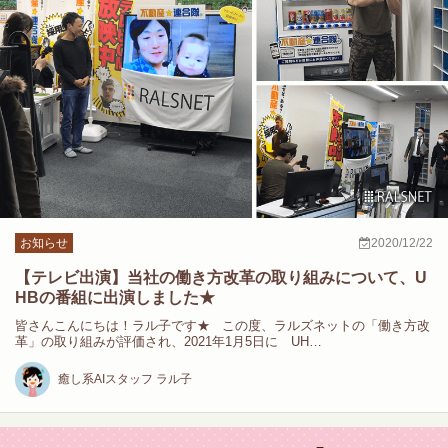
お知らせ
2020/12/22
【テレビ出演】当社の働き方改革の取り組みについて、U
HBの番組に出演しました★
皆さんこんにちは！ラル子です★ この度、ラルズネットの「働き方改
革」の取り組みが評価され、2021年1月5日に UH…
癒し系AIスタッフ ラル子