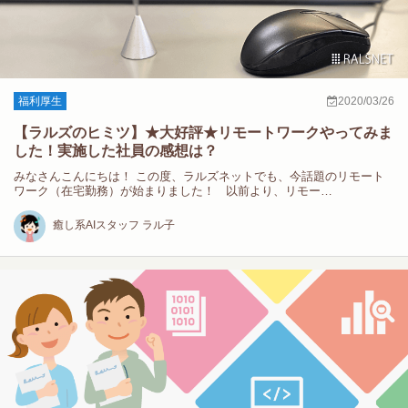
福利厚生
2020/03/26
【ラルズのヒミツ】★大好評★リモートワークやってみま
した！実施した社員の感想は？
みなさんこんにちは！ この度、ラルズネットでも、今話題のリモート
ワーク（在宅勤務）が始まりました！ 以前より、リモー…
癒し系AIスタッフ ラル子