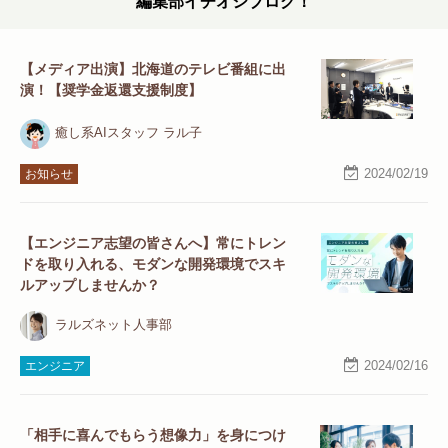
編集部イチオシブログ！
【メディア出演】北海道のテレビ番組に出
演！【奨学金返還支援制度】
癒し系AIスタッフ ラル子
2024/02/19
お知らせ
【エンジニア志望の皆さんへ】常にトレン
ドを取り入れる、モダンな開発環境でスキ
ルアップしませんか？
ラルズネット人事部
2024/02/16
エンジニア
「相手に喜んでもらう想像力」を身につけ