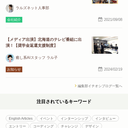
ラルズネット人事部
2021/09/08
会社紹介
【メディア出演】北海道のテレビ番組に出
演！【奨学金返還支援制度】
癒し系AIスタッフ ラル子
2024/02/19
お知らせ
編集部イチオシブログ一覧へ
注目されているキーワード
English Articles
イベント
インターンシップ
インタビュー
エントリー
コーディング
チャレンジ
デザイン