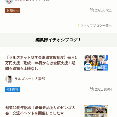
2025/07/11
お知らせ
スタッフブログ一覧へ
編集部イチオシブログ！
【ラルズネット奨学金返還支援制度】毎月1
万円支援、勤続11年目からは全額支援！期
間も総額も上限なし！
ラルズネット人事部
2023/10/04
福利厚生
創業20周年記念！豪華景品ありのビンゴ大
会・交流イベントを開催しました★