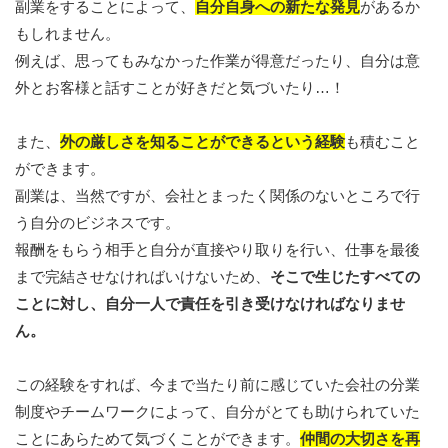
副業をすることによって、
自分自身への新たな発見
があるか
もしれません。
例えば、思ってもみなかった作業が得意だったり、自分は意
外とお客様と話すことが好きだと気づいたり…！
また、
外の厳しさを知ることができるという経験
も積むこと
ができます。
副業は、当然ですが、会社とまったく関係のないところで行
う自分のビジネスです。
報酬をもらう相手と自分が直接やり取りを行い、仕事を最後
まで完結させなければいけないため、
そこで生じたすべての
ことに対し、自分一人で責任を引き受けなければなりませ
ん。
この経験をすれば、今まで当たり前に感じていた会社の分業
制度やチームワークによって、自分がとても助けられていた
ことにあらためて気づくことができます。
仲間の大切さを再