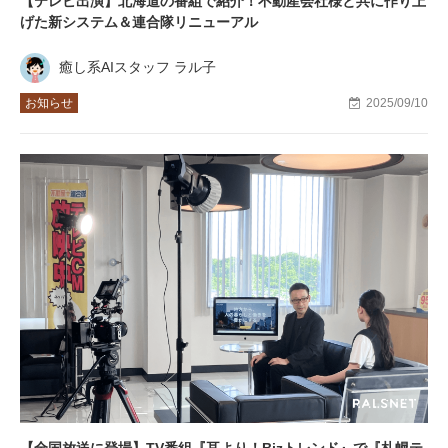
【テレビ出演】北海道の番組で紹介！不動産会社様と共に作り上
げた新システム＆連合隊リニューアル
癒し系AIスタッフ ラル子
お知らせ
2025/09/10