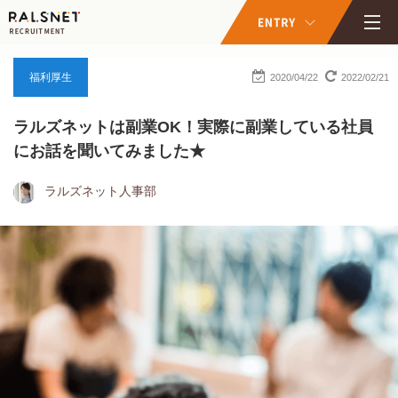
福利厚生
2020/04/22
2022/02/21
ラルズネットは副業OK！実際に副業している社員
にお話を聞いてみました★
ラルズネット人事部