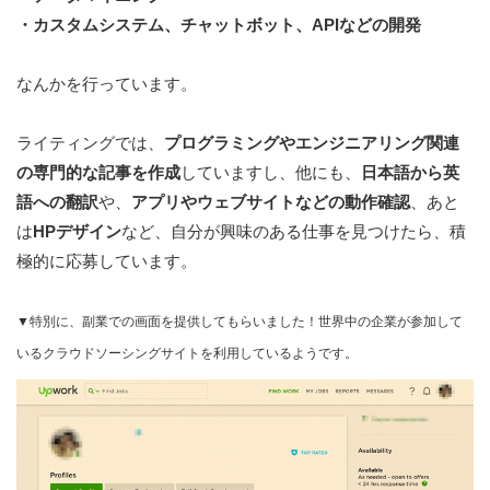
・カスタムシステム、チャットボット、APIなどの開発
なんかを行っています。
ライティングでは、
プログラミングやエンジニアリング関連
の専門的な記事を作成
していますし、他にも、
日本語から英
語への翻訳
や、
アプリやウェブサイトなどの動作確認
、あと
は
HPデザイン
など、自分が興味のある仕事を見つけたら、積
極的に応募しています。
▼特別に、副業での画面を提供してもらいました！世界中の企業が参加して
いるクラウドソーシングサイトを利用しているようです。