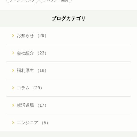
プログラミング
プロダクト開発
ブログカテゴリ
お知らせ （29）
会社紹介 （23）
福利厚生 （18）
コラム （29）
就活道場 （17）
エンジニア （5）