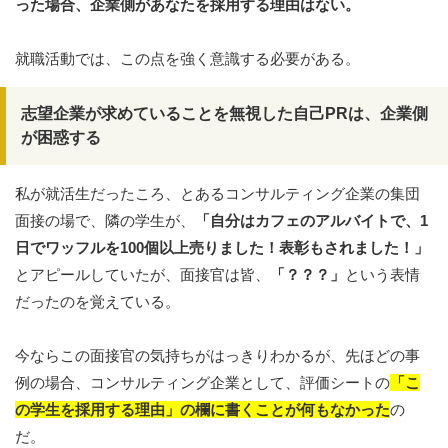
った場合、企業側があなたを採用する理由はない。
就職活動では、この点を強く意識する必要がある。
志望企業が求めていることを無視した自己PRは、企業側
が困惑する
私が就活生だったころ、とあるコンサルティング企業の集団
面接の場で、隣の学生が、
「自分はカフェのアルバイトで、1
日でワッフルを100個以上売りました！表彰もされました！」
とアピールしていたが、面接官は皆、
「？？？」
という表情
だったのを覚えている。
今ならこの面接官の気持ちがはっきりわかるが、先ほどの事
例の場合、コンサルティング企業として、評価シートの
「こ
の学生を採用する理由」の欄に書くことが何もなかった
の
だ。