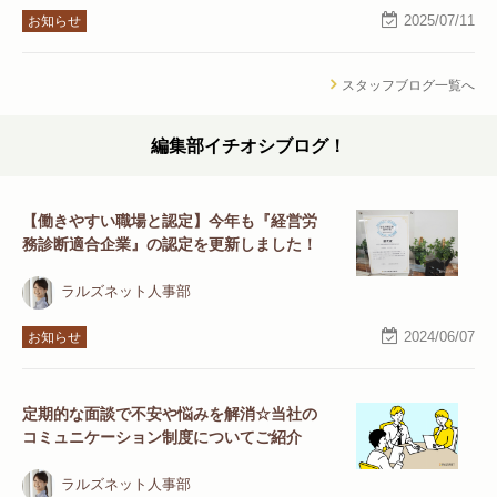
2025/07/11
お知らせ
スタッフブログ一覧へ
編集部イチオシブログ！
【働きやすい職場と認定】今年も『経営労
務診断適合企業』の認定を更新しました！
ラルズネット人事部
2024/06/07
お知らせ
定期的な面談で不安や悩みを解消☆当社の
コミュニケーション制度についてご紹介
ラルズネット人事部