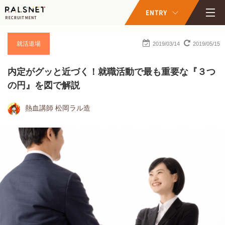
就活道場
2019/03/14
2019/05/15
内定がグッと近づく！就職活動で最も重要な『３つ
の円』を図で解説
熱血講師 松岡ラル造