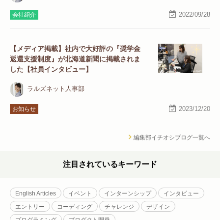
2022/09/28
会社紹介
【メディア掲載】社内で大好評の『奨学金
返還支援制度』が北海道新聞に掲載されま
した【社員インタビュー】
ラルズネット人事部
2023/12/20
お知らせ
編集部イチオシブログ一覧へ
注目されているキーワード
English Articles
イベント
インターンシップ
インタビュー
エントリー
コーディング
チャレンジ
デザイン