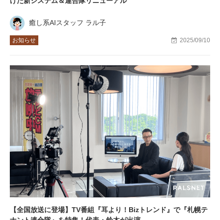
げた新システム＆連合隊リニューアル
癒し系AIスタッフ ラル子
お知らせ
2025/09/10
【全国放送に登場】TV番組『耳より！Bizトレンド』で『札幌テ