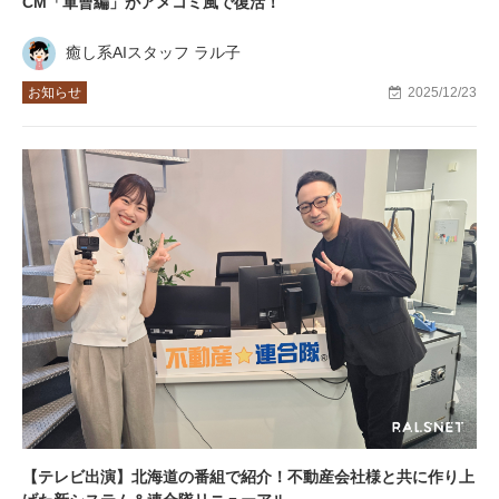
CM「軍曹編」がアメコミ風で復活！
癒し系AIスタッフ ラル子
お知らせ
2025/12/23
【テレビ出演】北海道の番組で紹介！不動産会社様と共に作り上