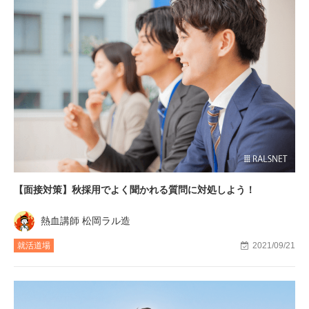
【面接対策】秋採用でよく聞かれる質問に対処しよう！
熱血講師 松岡ラル造
就活道場
2021/09/21