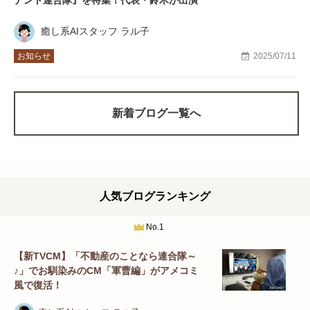
ナント連合隊』を特集！代表・鈴木が出演
癒し系AIスタッフ ラル子
お知らせ
2025/07/11
新着ブログ一覧へ
人気ブログランキング
No.1
【新TVCM】「不動産のことなら連合隊～
♪」でお馴染みのCM「軍曹編」がアメコミ
風で復活！