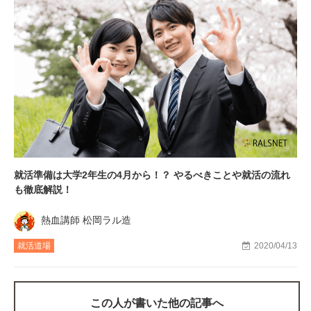
就活準備は大学2年生の4月から！？ やるべきことや就活の流れ
も徹底解説！
熱血講師 松岡ラル造
就活道場
2020/04/13
この人が書いた他の記事へ