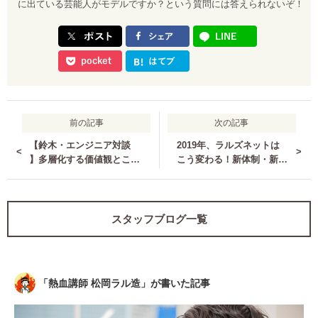
に出ている芸能人がモデルですか？という質問には答えられないぞ！
前の記事
次の記事
【鈴木・エンジニア対談
2019年、ラルズネットは
<
>
】多層化する価値観とこれ
こう変わる！新体制・新規
からの企業のあり方
プロジェクトの紹介
スタッフブログ一覧
「
熱血講師 松岡ラル造
」が書いた記事