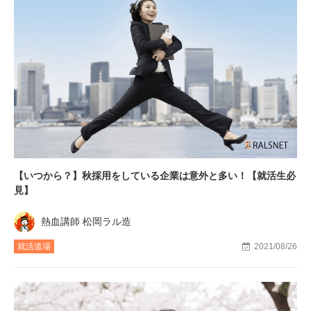
【いつから？】秋採用をしている企業は意外と多い！【就活生必
見】
熱血講師 松岡ラル造
就活道場
2021/08/26