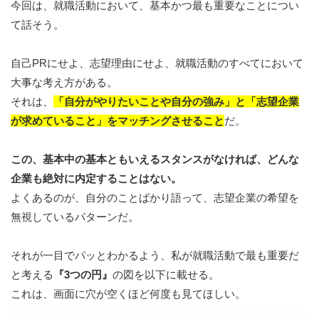
今回は、就職活動において、基本かつ最も重要なことについ
て話そう。
自己PRにせよ、志望理由にせよ、就職活動のすべてにおいて
大事な考え方がある。
それは、
「自分がやりたいことや自分の強み」と「志望企業
が求めていること」をマッチングさせること
だ。
この、基本中の基本ともいえるスタンスがなければ、どんな
企業も絶対に内定することはない。
よくあるのが、自分のことばかり語って、志望企業の希望を
無視しているパターンだ。
それが一目でパッとわかるよう、私が就職活動で最も重要だ
と考える
『3つの円』
の図を以下に載せる。
これは、画面に穴が空くほど何度も見てほしい。