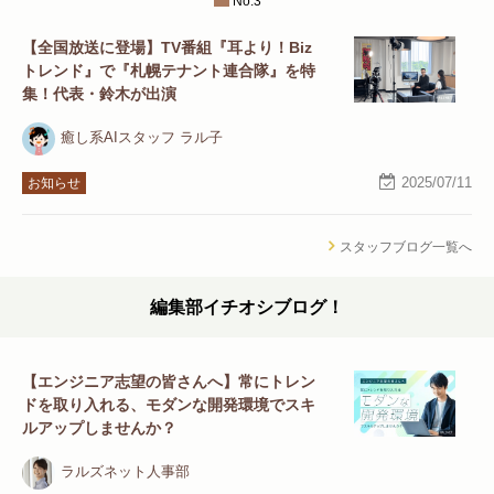
No.3
【全国放送に登場】TV番組『耳より！Biz
トレンド』で『札幌テナント連合隊』を特
集！代表・鈴木が出演
癒し系AIスタッフ ラル子
2025/07/11
お知らせ
スタッフブログ一覧へ
編集部イチオシブログ！
【エンジニア志望の皆さんへ】常にトレン
ドを取り入れる、モダンな開発環境でスキ
ルアップしませんか？
ラルズネット人事部