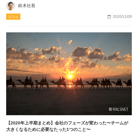
鈴木社長
コラム
2020/11/09
【2020年上半期まとめ】会社のフェーズが変わった〜チームが
大きくなるために必要なたった1つのこと〜