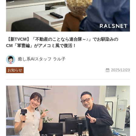
【新TVCM】「不動産のことなら連合隊～♪」でお馴染みの
CM「軍曹編」がアメコミ風で復活！
癒し系AIスタッフ ラル子
お知らせ
2025/12/23