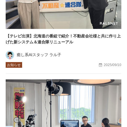
【テレビ出演】北海道の番組で紹介！不動産会社様と共に作り上
げた新システム＆連合隊リニューアル
癒し系AIスタッフ ラル子
お知らせ
2025/09/10