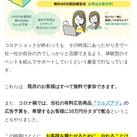
コロナショックが終わっても、その時流にあったやり方で一
社一社が自分の力でしっかりと活躍できるよう、体験型のイ
ベントを組んでサポートしていくという趣旨で行なっていま
す。
これらは、
既存のお客様はすべて無料で参加できます。
また、
コロナ禍では、当社の有料広告商品
『ラルズアド』
の
広告予算を、希望するお客様に10万円分タダで配る
というこ
ともやりました。
この時期はとくに、
お客様を勝たせるために、やれることは