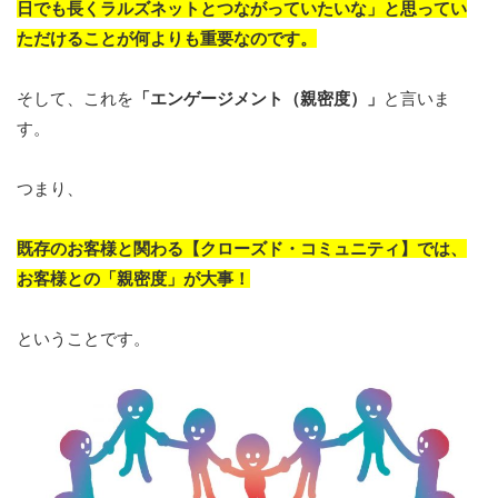
日でも長くラルズネットとつながっていたいな」と思ってい
ただけることが何よりも重要なのです。
そして、これを
「エンゲージメント（親密度）」
と言いま
す。
つまり、
既存のお客様と関わる【クローズド・コミュニティ】では、
お客様との「親密度」が大事！
ということです。