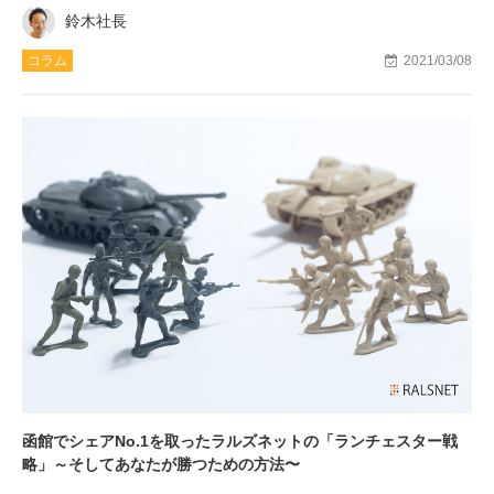
鈴木社長
コラム
2021/03/08
函館でシェアNo.1を取ったラルズネットの「ランチェスター戦
略」～そしてあなたが勝つための方法〜