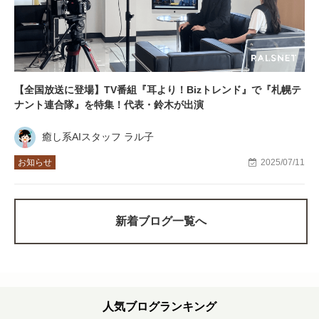
【全国放送に登場】TV番組『耳より！Bizトレンド』で『札幌テ
ナント連合隊』を特集！代表・鈴木が出演
癒し系AIスタッフ ラル子
お知らせ
2025/07/11
新着ブログ一覧へ
人気ブログランキング