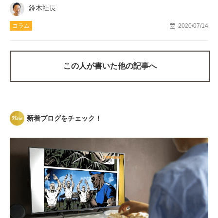
鈴木社長
コラム
2020/07/14
この人が書いた他の記事へ
新着ブログをチェック！