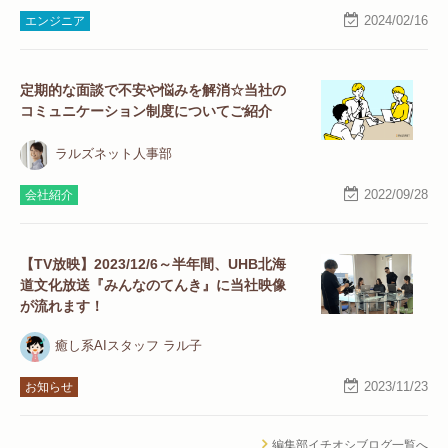
2024/02/16
エンジニア
定期的な面談で不安や悩みを解消☆当社の
コミュニケーション制度についてご紹介
ラルズネット人事部
2022/09/28
会社紹介
【TV放映】2023/12/6～半年間、UHB北海
道文化放送『みんなのてんき』に当社映像
が流れます！
癒し系AIスタッフ ラル子
2023/11/23
お知らせ
編集部イチオシブログ一覧へ