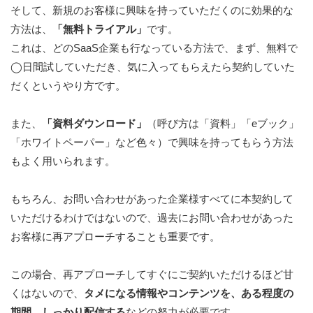
そして、新規のお客様に興味を持っていただくのに効果的な
方法は、
「無料トライアル」
です。
これは、どのSaaS企業も行なっている方法で、まず、無料で
◯日間試していただき、気に入ってもらえたら契約していた
だくというやり方です。
また、
「資料ダウンロード」
（呼び方は「資料」「eブック」
「ホワイトペーパー」など色々）で興味を持ってもらう方法
もよく用いられます。
もちろん、お問い合わせがあった企業様すべてに本契約して
いただけるわけではないので、過去にお問い合わせがあった
お客様に再アプローチすることも重要です。
この場合、再アプローチしてすぐにご契約いただけるほど甘
くはないので、
タメになる情報やコンテンツを、ある程度の
期間、しっかり配信する
などの努力が必要です。