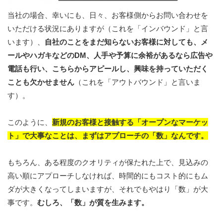
当社の場合、幸いにも、日々、お客様側からお問い合わせを
いただける状況にありますが（これを「インバウンド」と言
います）、
自社のことをまだ知らないお客様に対しても、メ
ールやハガキなどのDM、人手や予算に余裕があるなら広告や
電話も行い、こちらからアピールし、興味を持っていただく
ことも欠かせません
（これを「アウトバウンド」と言いま
す）。
このように、
新規のお客様と接触する「オープンなマーケッ
ト」で大事なことは、まずはアプローチの「数」なんです。
もちろん、ある程度のクオリティが保たれた上で、見込みの
高い順にアプローチしなければ、時間的にもコスト的にもム
ダが大きくなってしまいますが、それでもやはり「数」が大
事です。
むしろ、「数」が質を生みます。