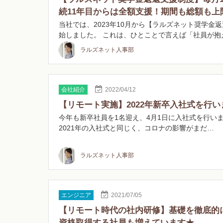
続11年目からは全額支援！期間も総額も上
当社では、2023年10月から【ラルズネット奨学金
始しました。 これは、ひとことで言えば「社員が抱
ラルズネット人事部
会社紹介
2022/04/12
【リモート実施】2022年新卒入社式を行
今年も新卒社員を1名迎え、4月1日に入社式を行いま
2021年の入社式と同じく、コロナの影響がまだ…
ラルズネット人事部
エンジニア
2021/07/05
【リモート時代の社内研修】基礎を徹底的
資格取得する社員も増えています★