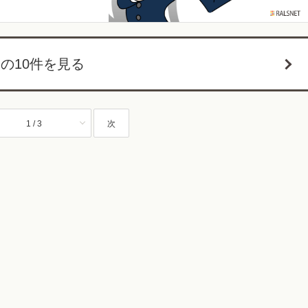
の10件を見る
1 / 3
次