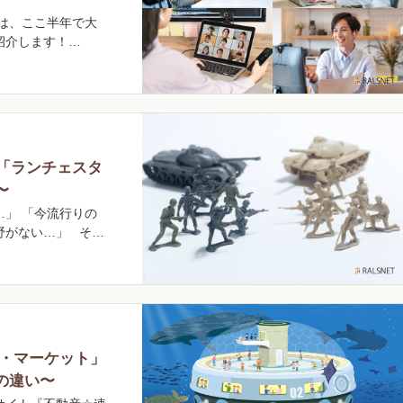
は、ここ半年で大
紹介します！
の「ランチェスタ
〜
」 「今流行りの
野がない…」 そ…
ン・マーケット」
の違い〜