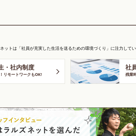
ネットは「社員が充実した生活を送るための環境づくり」に注力してい
生・社内制度
社
！リモートワークもOK!
残業