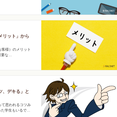
メリット」から
お客様）のメリット
重要な…
ツ、デキる」と
って思われるコツみ
った学生もいるで…