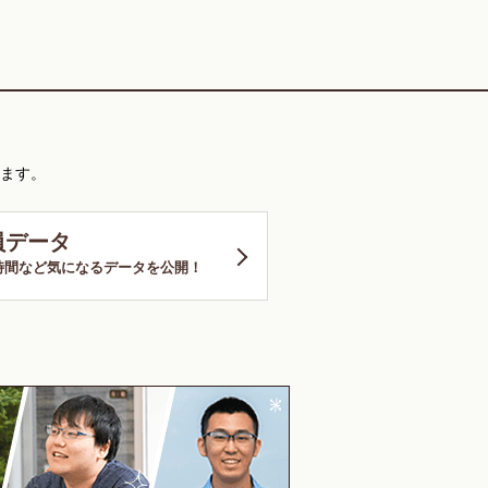
ます。
員データ
時間など気になるデータを公開！