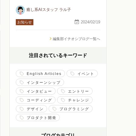
癒し系AIスタッフ ラル子
2024/02/19
お知らせ
編集部イチオシブログ一覧へ
注目されているキーワード
English Articles
イベント
インターンシップ
インタビュー
エントリー
コーディング
チャレンジ
デザイン
プログラミング
プロダクト開発
ブログカテゴリ