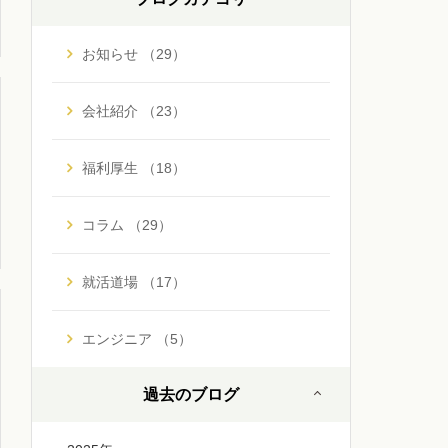
お知らせ （29）
会社紹介 （23）
福利厚生 （18）
コラム （29）
就活道場 （17）
エンジニア （5）
過去のブログ