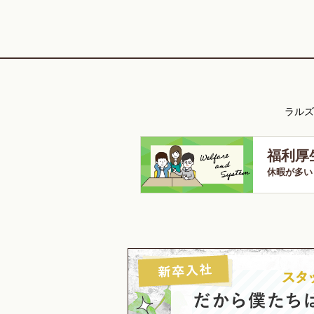
ラルズ
福利厚
休暇が多い