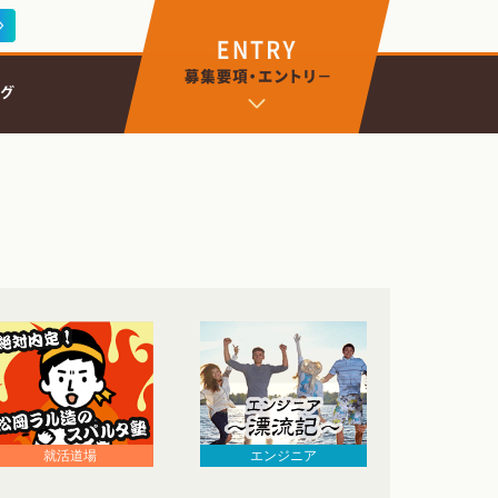
エンジニア
就活道場