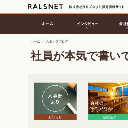
ホーム
／
スタッフブログ
社員が本気で書い
お知らせ
会社紹介