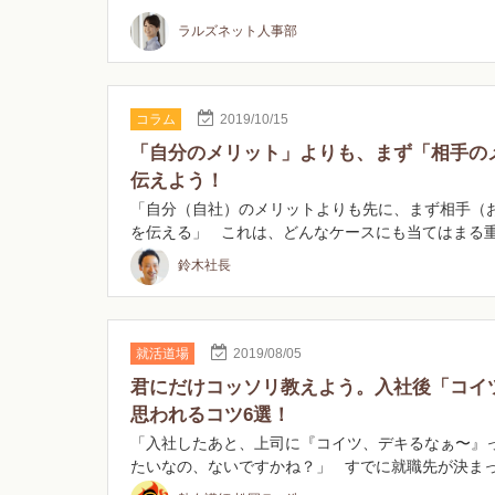
ラルズネット人事部
コラム
2019/10/15
「自分のメリット」よりも、まず「相手の
伝えよう！
「自分（自社）のメリットよりも先に、まず相手（
を伝える」 これは、どんなケースにも当てはまる
鈴木社長
就活道場
2019/08/05
君にだけコッソリ教えよう。入社後「コイ
思われるコツ6選！
「入社したあと、上司に『コイツ、デキるなぁ〜』
たいなの、ないですかね？」 すでに就職先が決ま