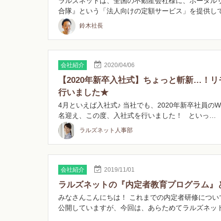
ラルズネットは、全国の不動産会社様に、ポータル
合隊』という「法人向けの定額サービス」を提供し
…
鈴木社長
会社紹介
2020/04/06
【2020年新卒入社式】ちょっと斬新…！
行いました★
4月といえば入社式♪ 当社でも、2020年新卒社員のW
名迎え、この度、入社式を行いました！ といっ…
ラルズネット人事部
会社紹介
2019/11/01
ラルズネットの『内定者教育プログラム』
みなさんこんにちは！ これまでの内定者研修につい
公開していますが、今回は、あらためてラルズネッ
定…