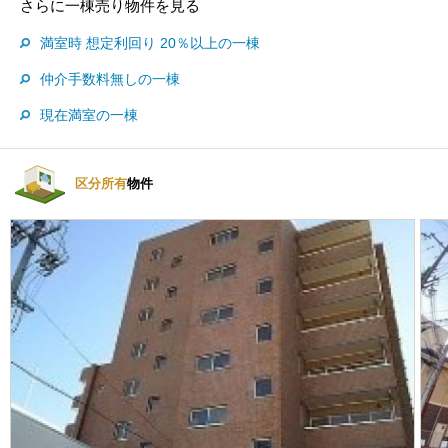
さらに一棟売り物件を見る
満室時 想定利回り 20％以上の一棟
仲介手数料無しの一棟
現在満室の一棟
区分所有
物件