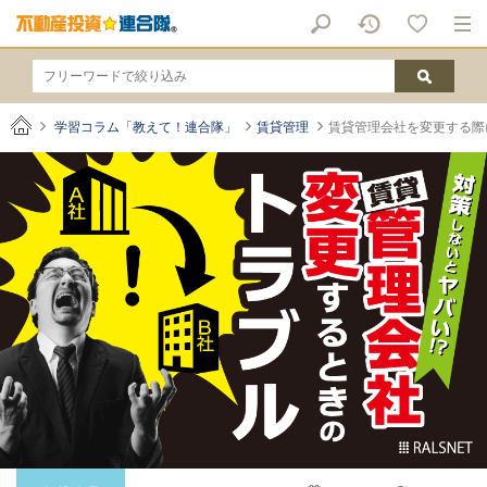
学習コラム「教えて！連合隊」
賃貸管理
賃貸管理会社を変更する際