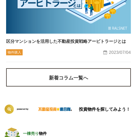
区分マンションを活用した不動産投資戦略アービトラージとは
2023/07/04
物件購入
新着コラム一覧へ
投資物件を探してみよう！
powered by
一棟売り
物件