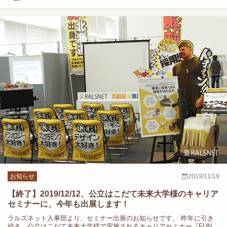
お知らせ
2019/11/19
【終了】2019/12/12、公立はこだて未来大学様のキャリア
セミナーに、今年も出展します！
ラルズネット人事部より、セミナー出展のお知らせです。 昨年に引き
続き、公立はこだて未来大学様で実施されるキャリアセミナー『FUN