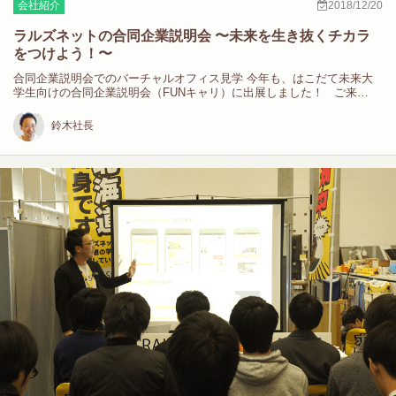
会社紹介
2018/12/20
ラルズネットの合同企業説明会 〜未来を生き抜くチカラ
をつけよう！〜
合同企業説明会でのバーチャルオフィス見学 今年も、はこだて未来大
学生向けの合同企業説明会（FUNキャリ）に出展しました！ ご来…
鈴木社長