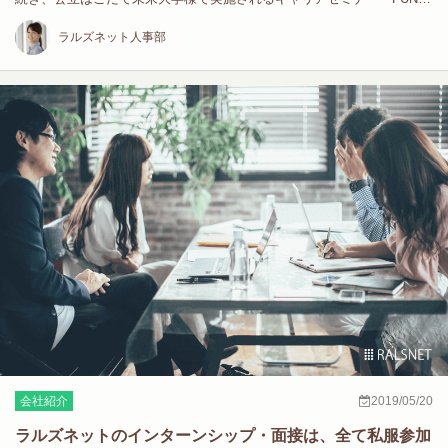
キ…
ラルズネット人事部
会社紹介
2019/05/20
ラルズネットのインターンシップ・面接は、全て私服参加