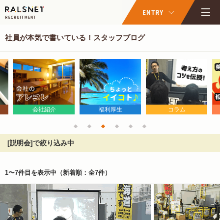
社員が本気で書いている！スタッフブログ
会社紹介
福利厚生
コラム
[説明会]で絞り込み中
1〜7件目を表示中
（新着順：全7件）