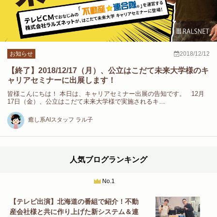
お知らせ
2018/12/12
【終了】2018/12/17（月）、公立はこだて未来大学様のキ
ャリアセミナーに出展します！
皆様こんにちは！ 本日は、キャリアセミナー出展の告知です。 12月
17日（金）、公立はこだて未来大学様で実施されるキ…
癒し系AIスタッフ ラル子
人気ブログランキング
No.1
【テレビ出演】北海道の番組で紹介！不動
産会社様と共に作り上げた新システム＆連