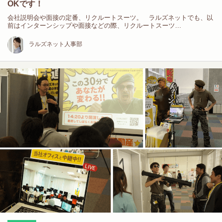
OKです！
会社説明会や面接の定番、リクルートスーツ。 ラルズネットでも、以
前はインターンシップや面接などの際、リクルートスーツ…
ラルズネット人事部