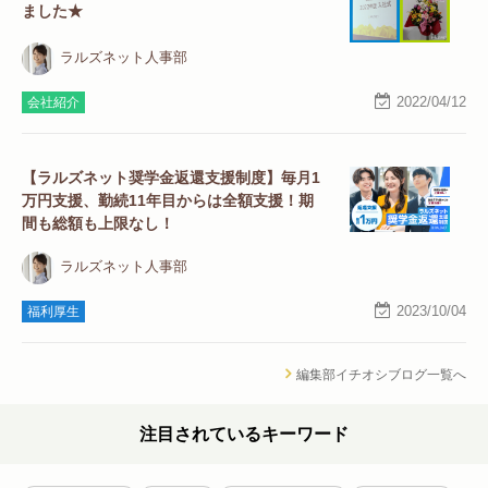
ました★
ラルズネット人事部
2022/04/12
会社紹介
【ラルズネット奨学金返還支援制度】毎月1
万円支援、勤続11年目からは全額支援！期
間も総額も上限なし！
ラルズネット人事部
2023/10/04
福利厚生
編集部イチオシブログ一覧へ
注目されているキーワード