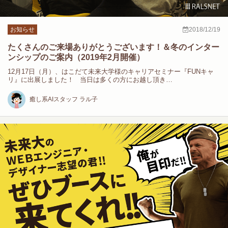
お知らせ
2018/12/19
たくさんのご来場ありがとうございます！＆冬のインター
ンシップのご案内（2019年2月開催）
12月17日（月）、はこだて未来大学様のキャリアセミナー『FUNキャ
リ』に出展しました！ 当日は多くの方にお越し頂き…
癒し系AIスタッフ ラル子