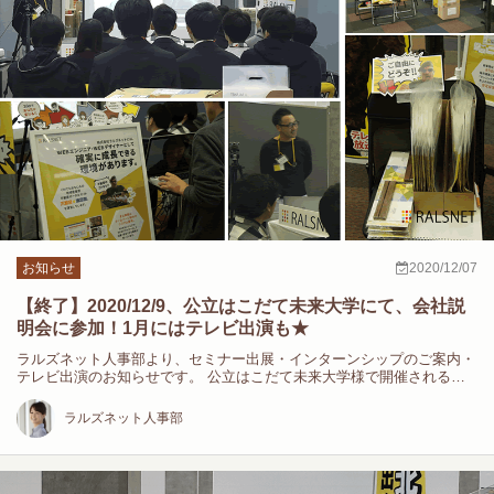
お知らせ
2020/12/07
【終了】2020/12/9、公立はこだて未来大学にて、会社説
明会に参加！1月にはテレビ出演も★
ラルズネット人事部より、セミナー出展・インターンシップのご案内・
テレビ出演のお知らせです。 公立はこだて未来大学様で開催される会
社…
ラルズネット人事部