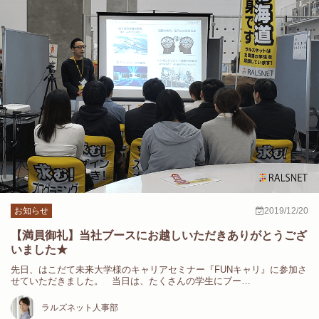
お知らせ
2019/12/20
【満員御礼】当社ブースにお越しいただきありがとうござ
いました★
先日、はこだて未来大学様のキャリアセミナー『FUNキャリ』に参加さ
せていただきました。 当日は、たくさんの学生にブー…
ラルズネット人事部