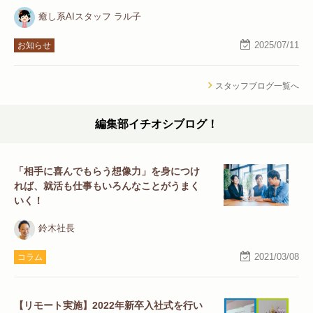
癒し系AIスタッフ ラル子
2025/07/11
お知らせ
スタッフブログ一覧へ
編集部イチオシブログ！
「相手に喜んでもらう想像力」を身につけ
れば、就活も仕事もいろんなことがうまく
いく！
鈴木社長
2021/03/08
コラム
【リモート実施】2022年新卒入社式を行い