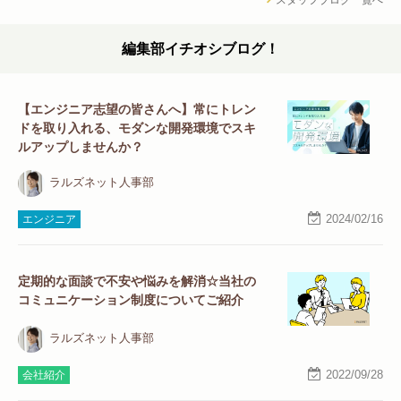
編集部イチオシブログ！
【エンジニア志望の皆さんへ】常にトレン
ドを取り入れる、モダンな開発環境でスキ
ルアップしませんか？
ラルズネット人事部
2024/02/16
エンジニア
定期的な面談で不安や悩みを解消☆当社の
コミュニケーション制度についてご紹介
ラルズネット人事部
2022/09/28
会社紹介