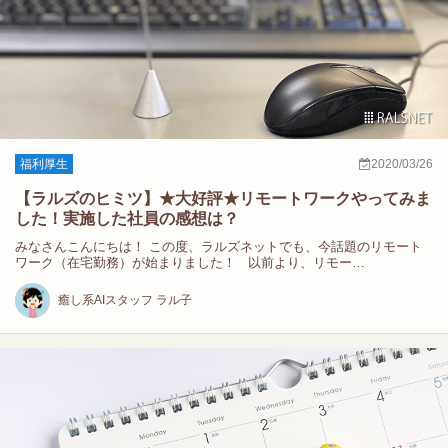
福利厚生
2020/03/26
【ラルズのヒミツ】★大好評★リモートワークやってみま
した！実施した社員の感想は？
みなさんこんにちは！ この度、ラルズネットでも、今話題のリモート
ワーク（在宅勤務）が始まりました！ 以前より、リモー…
癒し系AIスタッフ ラル子