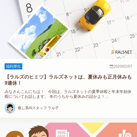
福利厚生
2020/02/07
【ラルズのヒミツ】ラルズネットは、夏休みも正月休みも
9連休！
みなさんこんにちは！ 今回は、ラルズネットの夏季休暇と年末年始休
暇についてお話します。 冬のうちから夏休みの話かよ！…
癒し系AIスタッフ ラル子