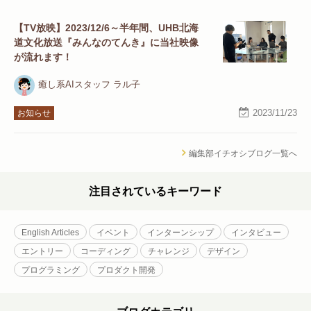
【TV放映】2023/12/6～半年間、UHB北海
道文化放送『みんなのてんき』に当社映像
が流れます！
癒し系AIスタッフ ラル子
2023/11/23
お知らせ
編集部イチオシブログ一覧へ
注目されているキーワード
English Articles
イベント
インターンシップ
インタビュー
エントリー
コーディング
チャレンジ
デザイン
プログラミング
プロダクト開発