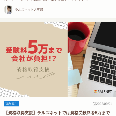
ラルズネット人事部
福利厚生
2022/09/01
【資格取得支援】ラルズネットでは資格受験料を5万まで