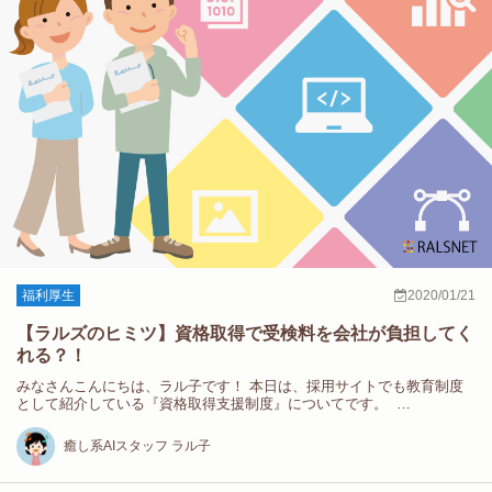
福利厚生
2020/01/21
【ラルズのヒミツ】資格取得で受検料を会社が負担してく
れる？！
みなさんこんにちは、ラル子です！ 本日は、採用サイトでも教育制度
として紹介している『資格取得支援制度』についてです。 …
癒し系AIスタッフ ラル子