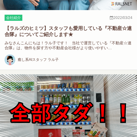
会社紹介
2022/03/24
【ラルズのヒミツ】スタッフも愛用している『不動産☆連
合隊』についてご紹介します★
みなさんこんにちは！ラル子です！ 当社で運営している『不動産☆連
合隊』は、物件を探す方や不動産会社様がより使いやすい…
癒し系AIスタッフ ラル子