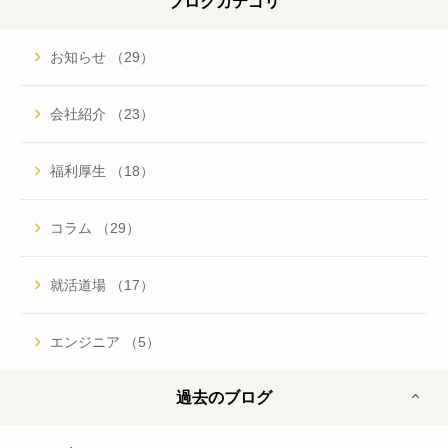
ブログカテゴリ
お知らせ （29）
会社紹介 （23）
福利厚生 （18）
コラム （29）
就活道場 （17）
エンジニア （5）
過去のブログ