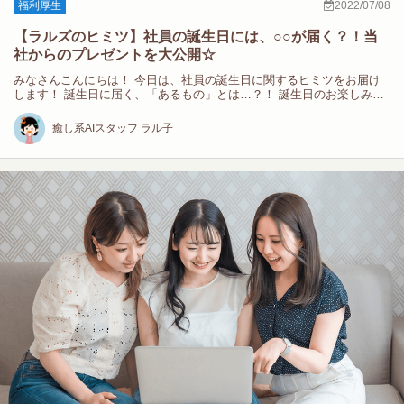
福利厚生
2022/07/08
【ラルズのヒミツ】社員の誕生日には、○○が届く？！当
社からのプレゼントを大公開☆
みなさんこんにちは！ 今日は、社員の誕生日に関するヒミツをお届け
します！ 誕生日に届く、「あるもの」とは…？！ 誕生日のお楽しみ
と…
癒し系AIスタッフ ラル子