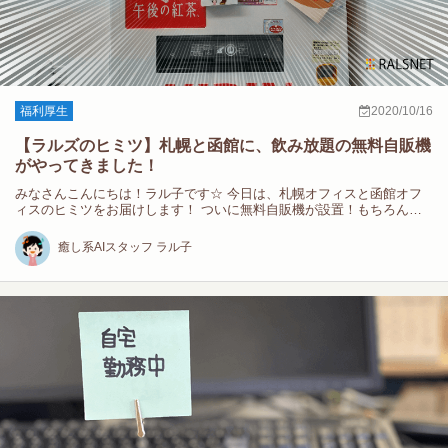
福利厚生
2020/10/16
【ラルズのヒミツ】札幌と函館に、飲み放題の無料自販機
がやってきました！
みなさんこんにちは！ラル子です☆ 今日は、札幌オフィスと函館オフ
ィスのヒミツをお届けします！ ついに無料自販機が設置！もちろん
50…
癒し系AIスタッフ ラル子