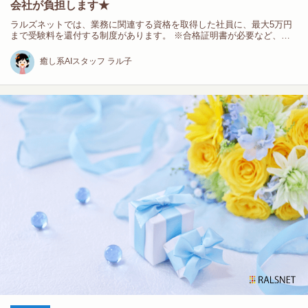
会社が負担します★
ラルズネットでは、業務に関連する資格を取得した社員に、最大5万円
まで受験料を還付する制度があります。 ※合格証明書が必要など、当
社…
癒し系AIスタッフ ラル子