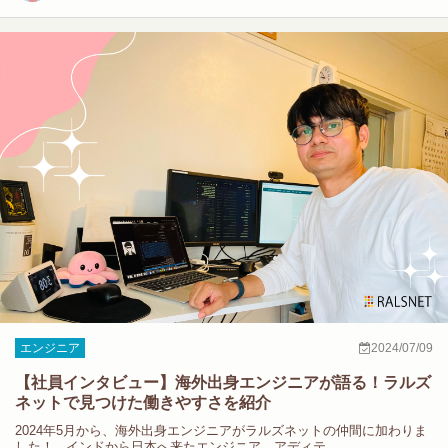
エンジニア
2024/07/09
【社員インタビュー】海外出身エンジニアが語る！ラルズ
ネットで見つけた働きやすさを紹介
2024年5月から、海外出身エンジニアがラルズネットの仲間に加わりま
した！ インドから日本へ来たエンジニア、アディテ…