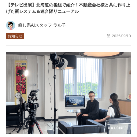
【テレビ出演】北海道の番組で紹介！不動産会社様と共に作り上
げた新システム＆連合隊リニューアル
癒し系AIスタッフ ラル子
お知らせ
2025/09/10