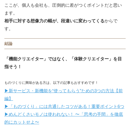
ここが、個人も会社も、圧倒的に差がつくポイントだと思い
ます。
相手に対する想像力の幅が、段違いに変わってくる
からで
す。
結論
「機能クリエイター」ではなく、「体験クリエイター」を目
指そう！
ものづくりに興味がある方は、以下の記事もおすすめです！
▶︎新サービス・新機能を“使ってもらう”ための3つの方法【前
編】
▶︎「ものづくり」には共通したコツがある！重要ポイント6つ
▶︎めんどくさいモノは使われない！ 〜「思考の手間」を徹底
的にカットせよ〜