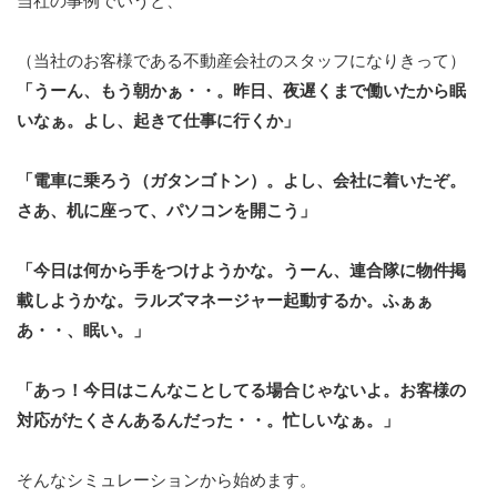
当社の事例でいうと、
（当社のお客様である不動産会社のスタッフになりきって）
「うーん、もう朝かぁ・・。昨日、夜遅くまで働いたから眠
いなぁ。よし、起きて仕事に行くか」
「電車に乗ろう（ガタンゴトン）。よし、会社に着いたぞ。
さあ、机に座って、パソコンを開こう」
「今日は何から手をつけようかな。うーん、連合隊に物件掲
載しようかな。ラルズマネージャー起動するか。ふぁぁ
あ・・、眠い。」
「あっ！今日はこんなことしてる場合じゃないよ。お客様の
対応がたくさんあるんだった・・。忙しいなぁ。」
そんなシミュレーションから始めます。