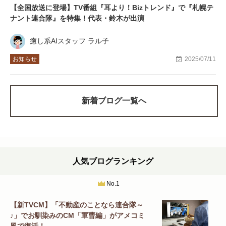
【全国放送に登場】TV番組『耳より！Bizトレンド』で『札幌テ
ナント連合隊』を特集！代表・鈴木が出演
癒し系AIスタッフ ラル子
お知らせ
2025/07/11
新着ブログ一覧へ
人気ブログランキング
No.1
【新TVCM】「不動産のことなら連合隊～
♪」でお馴染みのCM「軍曹編」がアメコミ