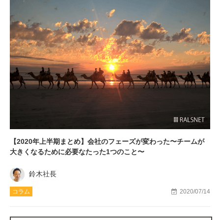
【2020年上半期まとめ】会社のフェーズが変わった〜チームが
大きくなるために必要なたった1つのこと〜
鈴木社長
コラム
2020/07/14