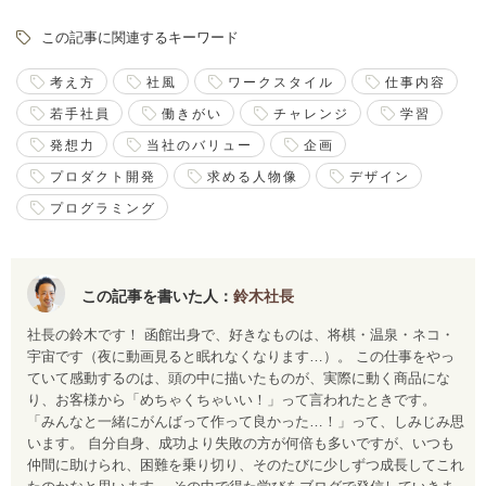
この記事に関連するキーワード
考え方
社風
ワークスタイル
仕事内容
若手社員
働きがい
チャレンジ
学習
発想力
当社のバリュー
企画
プロダクト開発
求める人物像
デザイン
プログラミング
この記事を書いた人：
鈴木社長
社長の鈴木です！ 函館出身で、好きなものは、将棋・温泉・ネコ・
宇宙です（夜に動画見ると眠れなくなります…）。 この仕事をやっ
ていて感動するのは、頭の中に描いたものが、実際に動く商品にな
り、お客様から「めちゃくちゃいい！」って言われたときです。
「みんなと一緒にがんばって作って良かった…！」って、しみじみ思
います。 自分自身、成功より失敗の方が何倍も多いですが、いつも
仲間に助けられ、困難を乗り切り、そのたびに少しずつ成長してこれ