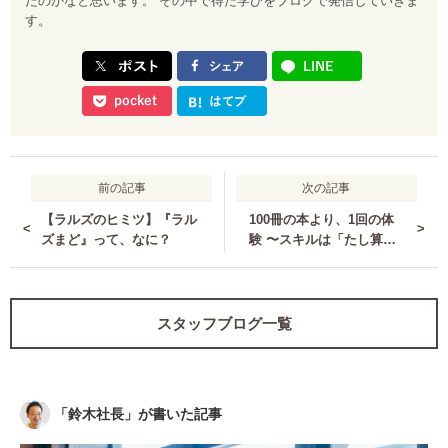
たのかなと思います。 その中で得た学びをブログで発信していきま
す。
前の記事
次の記事
【ラルズのヒミツ】『ラル
100冊の本より、1回の体
<
>
ズまど』って、なに？
験 〜スキルは「たし算」
ではなく「かけ算」の時代
に〜
スタッフブログ一覧
「
鈴木社長
」が書いた記事