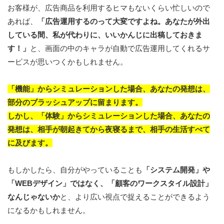
お客様が、広告商品を利用するヒマもないくらい忙しいので
あれば、
「広告運用するのって大変ですよね。あなたが外出
している間、私が代わりに、いいかんじに出稿しておきま
す！」
と、画面の中のキャラが自動で広告運用してくれるサ
ービスが思いつくかもしれません。
「機能」からシミュレーションした場合、あなたの発想は、
部分のブラッシュアップに留まります。
しかし、「体験」からシミュレーションした場合、あなたの
発想は、相手が朝起きてから夜寝るまで、相手の生活すべて
に及びます。
もしかしたら、自分がやっていることも
「システム開発」や
「WEBデザイン」ではなく、「顧客のワークスタイル設計」
なんじゃないか
と、より広い視点で捉えることができるよう
になるかもしれません。