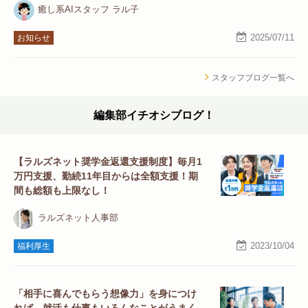
癒し系AIスタッフ ラル子
2025/07/11
お知らせ
スタッフブログ一覧へ
編集部イチオシブログ！
【ラルズネット奨学金返還支援制度】毎月1
万円支援、勤続11年目からは全額支援！期
間も総額も上限なし！
ラルズネット人事部
2023/10/04
福利厚生
「相手に喜んでもらう想像力」を身につけ