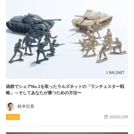
函館でシェアNo.1を取ったラルズネットの「ランチェスター戦
略」～そしてあなたが勝つための方法〜
鈴木社長
コラム
2020/11/09