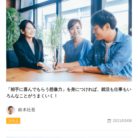
「相手に喜んでもらう想像力」を身につければ、就活も仕事もい
ろんなことがうまくいく！
鈴木社長
コラム
2021/03/08