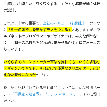
「嬉しい！楽しい！ワクワクする！」そんな感情が湧く体験
の設計。
これは、非常に重要で、
当社のバリュー（行動指針）
の一つ
に
『相手の気持ちを動かすモノをつくる』
とありますが、
ラ
ルズネットのプログラマーやデザイナーは、みんな例外な
く、「相手の気持ちをどれだけ動かせるか？」にフォーカス
しています。
いくら多くのコンピューター言語を操れても、いくら多彩な
デザインができても、それだけで優秀なクリエイターとはい
えない時代になった
のです。
※上記に記載されている当社商品については、商品説明ペー
ジ（
『不動産★連合隊』
『ラルズマネージャー』
）をご覧く
ださい。