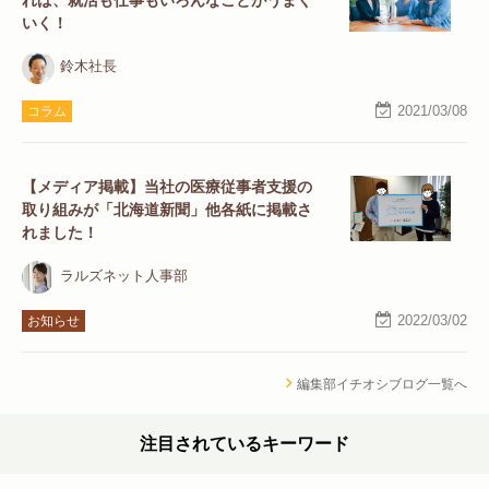
れば、就活も仕事もいろんなことがうまく
いく！
鈴木社長
2021/03/08
コラム
【メディア掲載】当社の医療従事者支援の
取り組みが「北海道新聞」他各紙に掲載さ
れました！
ラルズネット人事部
2022/03/02
お知らせ
編集部イチオシブログ一覧へ
注目されているキーワード