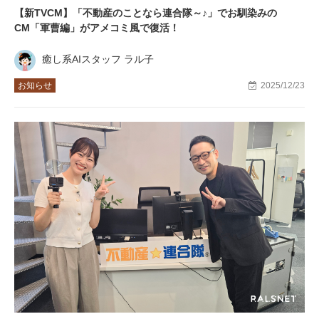
【新TVCM】「不動産のことなら連合隊～♪」でお馴染みの
CM「軍曹編」がアメコミ風で復活！
癒し系AIスタッフ ラル子
お知らせ
2025/12/23