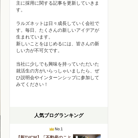
主に採用に関する記事を更新していきま
す。
ラルズネットは日々成長していく会社で
す。毎日、たくさんの新しいアイデアが
生まれています。
新しいことをはじめるには、皆さんの新
しい力が不可欠です。
当社に少しでも興味を持っていただいた
就活生の方がいらっしゃいましたら、ぜ
ひ説明会やインターンシップに参加して
みてください！
人気ブログランキング
No.1
【新TVCM】「不動産のこと