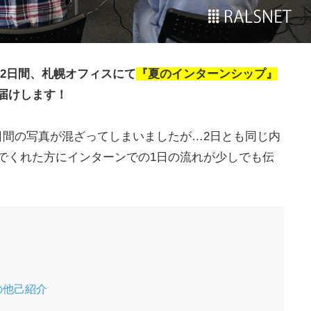
）の2日間、札幌オフィスにて
『夏のインターンシップ』
届けします！
日間の写真が混ざってしまいましたが…2日とも同じ内
でくれた方にインターンでの1日の流れが少しでも伝
の他己紹介