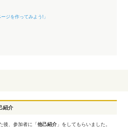
ページを作ってみよう!」
！
己紹介
た後、参加者に「
他己紹介
」をしてもらいました。