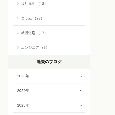
福利厚生 （18）
コラム （29）
就活道場 （17）
エンジニア （5）
過去のブログ
2025年
2024年
2023年