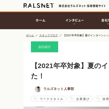
ホーム
／
スタッフブログ
／
【2021年卒対象】夏のインターンシ
会社紹介
【2021年卒対象】夏の
た！
ラルズネット人事部
ワークスタイル
企業選び
採