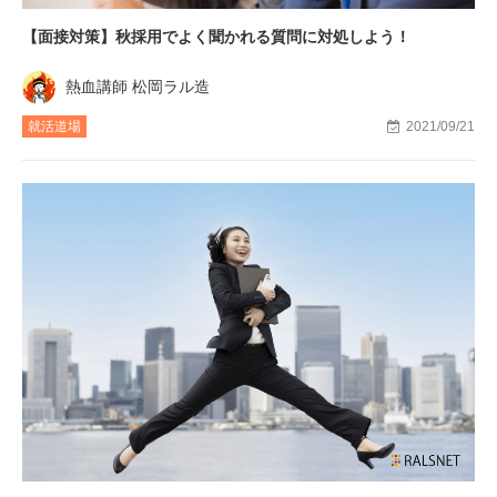
【面接対策】秋採用でよく聞かれる質問に対処しよう！
熱血講師 松岡ラル造
就活道場
2021/09/21