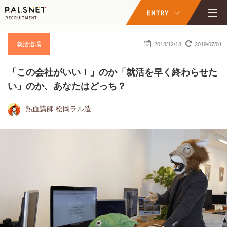
就活道場
2018/12/18
2019/07/01
「この会社がいい！」のか「就活を早く終わらせた
い」のか、あなたはどっち？
熱血講師 松岡ラル造