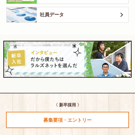
社員データ
〈 新卒採用 〉
募集要項・エントリー