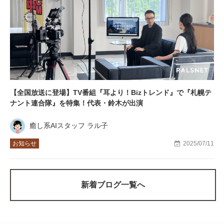
【全国放送に登場】TV番組『耳より！Bizトレンド』で『札幌テ
ナント連合隊』を特集！代表・鈴木が出演
癒し系AIスタッフ ラル子
お知らせ
2025/07/11
新着ブログ一覧へ