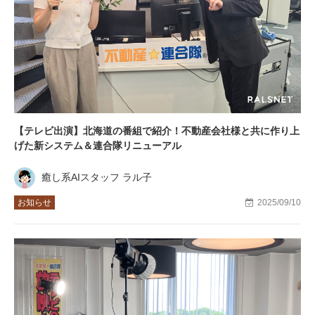
【テレビ出演】北海道の番組で紹介！不動産会社様と共に作り上
げた新システム＆連合隊リニューアル
癒し系AIスタッフ ラル子
お知らせ
2025/09/10