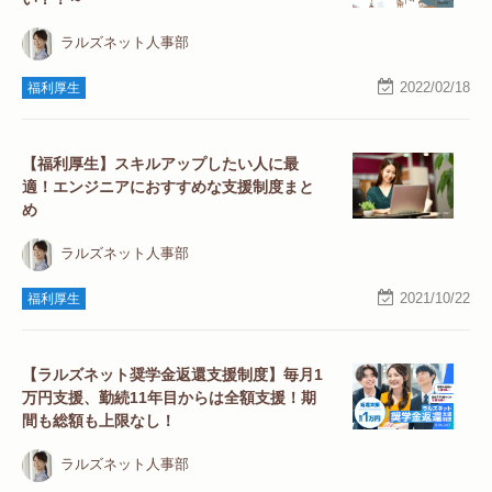
ラルズネット人事部
2022/02/18
福利厚生
【福利厚生】スキルアップしたい人に最
適！エンジニアにおすすめな支援制度まと
め
ラルズネット人事部
2021/10/22
福利厚生
【ラルズネット奨学金返還支援制度】毎月1
万円支援、勤続11年目からは全額支援！期
間も総額も上限なし！
ラルズネット人事部