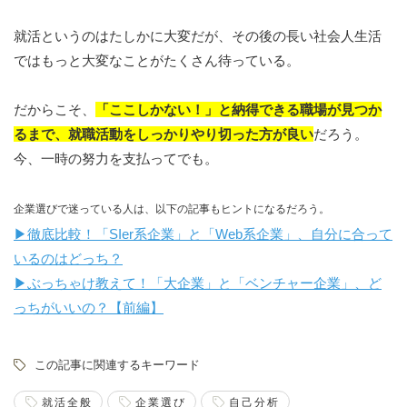
就活というのはたしかに大変だが、その後の長い社会人生活
ではもっと大変なことがたくさん待っている。
だからこそ、
「ここしかない！」と納得できる職場が見つか
るまで、就職活動をしっかりやり切った方が良い
だろう。
今、一時の努力を支払ってでも。
企業選びで迷っている人は、以下の記事もヒントになるだろう。
▶︎徹底比較！「SIer系企業」と「Web系企業」、自分に合って
いるのはどっち？
▶︎ぶっちゃけ教えて！「大企業」と「ベンチャー企業」、ど
っちがいいの？【前編】
この記事に関連するキーワード
就活全般
企業選び
自己分析