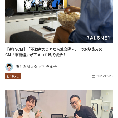
【新TVCM】「不動産のことなら連合隊～♪」でお馴染みの
CM「軍曹編」がアメコミ風で復活！
癒し系AIスタッフ ラル子
お知らせ
2025/12/23