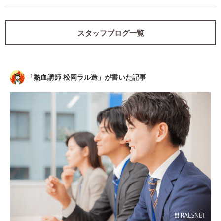
企業選びとは？
ターンシップのご案内（20
19年2月開催）
スタッフブログ一覧
「
熱血講師 松岡ラル造
」が書いた記事