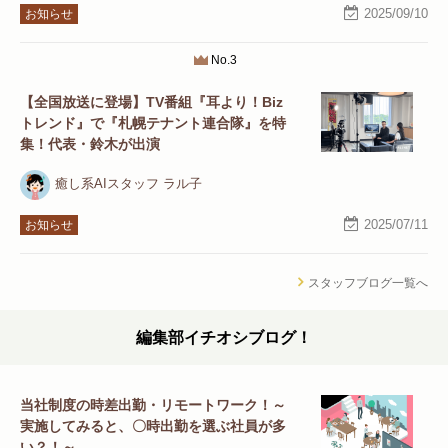
2025/09/10
お知らせ
No.3
【全国放送に登場】TV番組『耳より！Biz
トレンド』で『札幌テナント連合隊』を特
集！代表・鈴木が出演
癒し系AIスタッフ ラル子
2025/07/11
お知らせ
スタッフブログ一覧へ
編集部イチオシブログ！
当社制度の時差出勤・リモートワーク！～
実施してみると、〇時出勤を選ぶ社員が多
い？！～