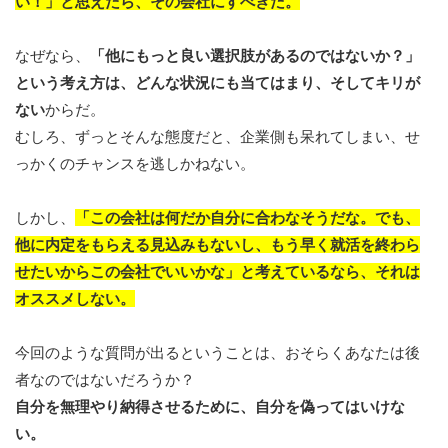
い！」と思えたら、その会社にすべきだ。
なぜなら、
「他にもっと良い選択肢があるのではないか？」
という考え方は、どんな状況にも当てはまり、そしてキリが
ない
からだ。
むしろ、ずっとそんな態度だと、企業側も呆れてしまい、せ
っかくのチャンスを逃しかねない。
しかし、
「この会社は何だか自分に合わなそうだな。でも、
他に内定をもらえる見込みもないし、もう早く就活を終わら
せたいからこの会社でいいかな」と考えているなら、それは
オススメしない。
今回のような質問が出るということは、おそらくあなたは後
者なのではないだろうか？
自分を無理やり納得させるために、自分を偽ってはいけな
い。