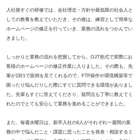
入社後すぐの研修では、会社理念・方針や最低限の社会人と
しての教養を教えていただき、その後は、練習として簡単な
ホームページの修正を行っていき、業務の流れをつかんでい
きました。
しっかりと業務の流れを把握してから、OJT形式で実際にお
客様のホームページの修正作業に入りました。その際も、先
輩が1対1で面倒を見てくれるので、FTP操作や環境構築等で
困ったり悩んだりした際にすぐに質問できる環境がありまし
た。先輩もすぐに答えてくださり、疑問点も丁寧に教えてく
れたのでとても安心して業務を進めることができました。
また、毎週水曜日は、新卒入社の6人がそれぞれ一週間の業
務の中で悩んだこと・課題に思ったことを発表・相談するミ