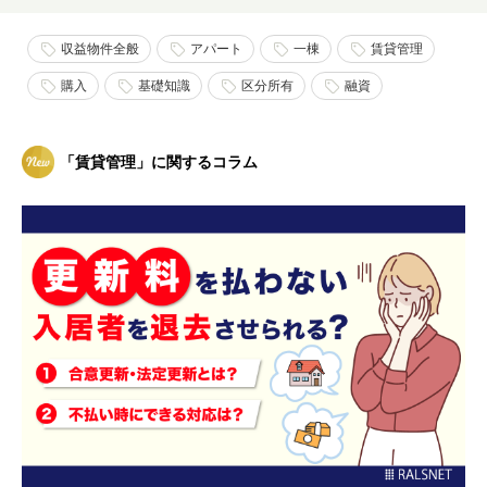
収益物件全般
アパート
一棟
賃貸管理
購入
基礎知識
区分所有
融資
「賃貸管理」に関するコラム