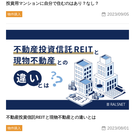
投資用マンションに自分で住むのはあり？なし？
2023/09/05
物件購入
不動産投資信託REITと現物不動産との違いとは
2023/08/01
物件購入